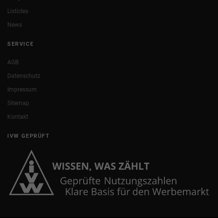
Listicles
News
SERVICE
AGB
Datenschutz
Impressum
Sitemap
Kontakt
IVW GEPRÜFT