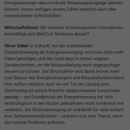
Energieversorger dann konkrete Steuerungsvorgänge ableiten
können. Hierzu verfügen unsere Zähler natürlich auch über
entsprechende Schnittstellen.
Wirtschaftsforum:
Mit welchen technologischen Innovationen
beschäftigt sich MetCom Solutions derzeit?
Oliver Göbel:
In Zukunft, mit der zunehmenden
Dezentralisierung der Energieversorgung, wird man noch mehr
Daten benötigen, und das noch dazu in immer engeren
Zeitabschnitten, um die Netzauslastung noch engmaschiger
steuern zu können. Der Stromzähler wird damit immer mehr
zum Sensor des Energieversorgers und Messstellenbetreibers.
Hier wollen natürlich auch wir ein Teil der Lösung sein.
Gleichzeitig ist unsere Branche vergleichsweise konservativ
geprägt – am Grundprinzip der Energiemessung hat sich
technologisch in den letzten Jahrzehnten nicht sonderlich viel
verändert. Die Stromversorgung ist und bleibt für viele einfach
eine Selbstverständlichkeit – und wird erst zum Thema, wenn
dort einmal Probleme auftreten.