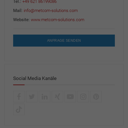
Tel.:
+49 621 86199086
Mail:
info@metcom-solutions.com
Website:
www.metcom-solutions.com
ANFRAGE SENDEN
Social Media Kanäle