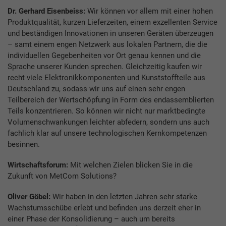
Dr. Gerhard Eisenbeiss:
Wir können vor allem mit einer hohen
Produktqualität, kurzen Lieferzeiten, einem exzellenten Service
und beständigen Innovationen in unseren Geräten überzeugen
– samt einem engen Netzwerk aus lokalen Partnern, die die
individuellen Gegebenheiten vor Ort genau kennen und die
Sprache unserer Kunden sprechen. Gleichzeitig kaufen wir
recht viele Elektronikkomponenten und Kunststoffteile aus
Deutschland zu, sodass wir uns auf einen sehr engen
Teilbereich der Wertschöpfung in Form des endassemblierten
Teils konzentrieren. So können wir nicht nur marktbedingte
Volumenschwankungen leichter abfedern, sondern uns auch
fachlich klar auf unsere technologischen Kernkompetenzen
besinnen.
Wirtschaftsforum:
Mit welchen Zielen blicken Sie in die
Zukunft von MetCom Solutions?
Oliver Göbel:
Wir haben in den letzten Jahren sehr starke
Wachstumsschübe erlebt und befinden uns derzeit eher in
einer Phase der Konsolidierung – auch um bereits