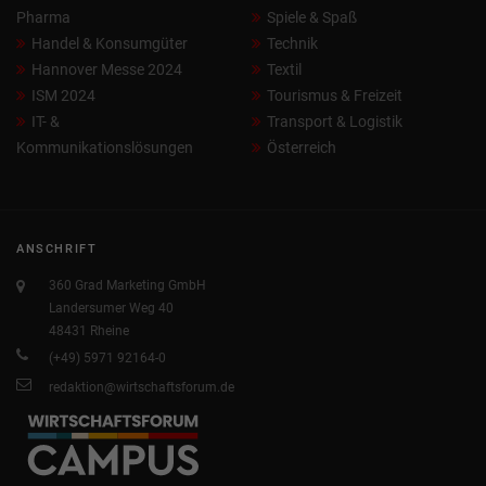
Pharma
Spiele & Spaß
Handel & Konsumgüter
Technik
Hannover Messe 2024
Textil
ISM 2024
Tourismus & Freizeit
IT- &
Transport & Logistik
Kommunikationslösungen
Österreich
ANSCHRIFT
360 Grad Marketing GmbH
Landersumer Weg 40
48431 Rheine
(+49) 5971 92164-0
redaktion@wirtschaftsforum.de