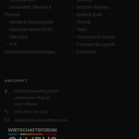
Gesundheit, Medizin &
Schöner Wohnen
Pharma
Spiele & Spaß
Handel & Konsumgüter
Technik
Hannover Messe 2024
Textil
ISM 2024
Tourismus & Freizeit
IT- &
Transport & Logistik
Kommunikationslösungen
Österreich
ANSCHRIFT
360 Grad Marketing GmbH
Landersumer Weg 40
48431 Rheine
(+49) 5971 92164-0
redaktion@wirtschaftsforum.de