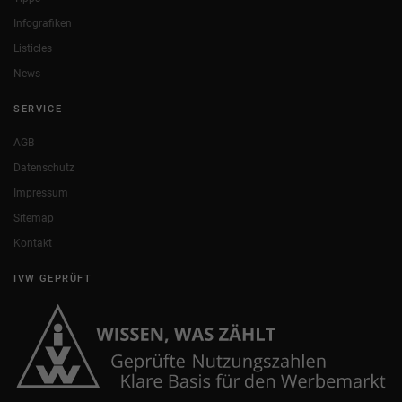
Infografiken
Listicles
News
SERVICE
AGB
Datenschutz
Impressum
Sitemap
Kontakt
IVW GEPRÜFT