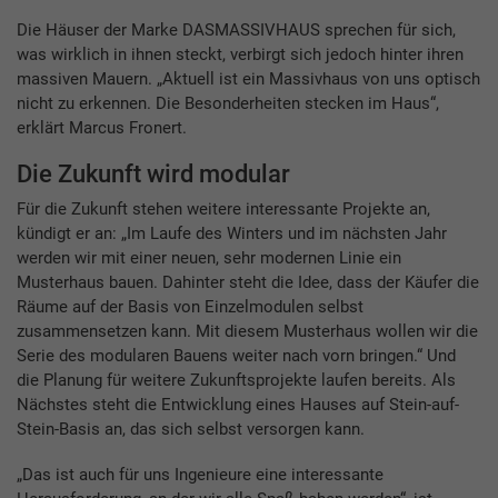
Die Häuser der Marke DASMASSIVHAUS sprechen für sich,
was wirklich in ihnen steckt, verbirgt sich jedoch hinter ihren
massiven Mauern. „Aktuell ist ein Massivhaus von uns optisch
nicht zu erkennen. Die Besonderheiten stecken im Haus“,
erklärt Marcus Fronert.
Die Zukunft wird modular
Für die Zukunft stehen weitere interessante Projekte an,
kündigt er an: „Im Laufe des Winters und im nächsten Jahr
werden wir mit einer neuen, sehr modernen Linie ein
Musterhaus bauen. Dahinter steht die Idee, dass der Käufer die
Räume auf der Basis von Einzelmodulen selbst
zusammensetzen kann. Mit diesem Musterhaus wollen wir die
Serie des modularen Bauens weiter nach vorn bringen.“ Und
die Planung für weitere Zukunftsprojekte laufen bereits. Als
Nächstes steht die Entwicklung eines Hauses auf Stein-auf-
Stein-Basis an, das sich selbst versorgen kann.
„Das ist auch für uns Ingenieure eine interessante