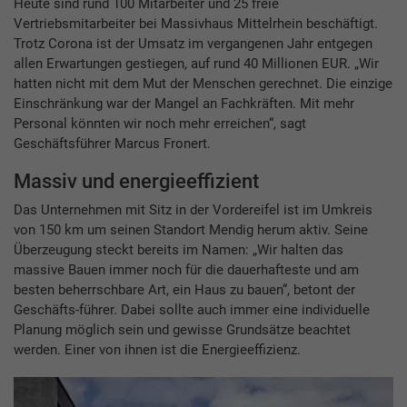
Heute sind rund 100 Mitarbeiter und 25 freie
Vertriebsmitarbeiter bei Massivhaus Mittelrhein beschäftigt.
Trotz Corona ist der Umsatz im vergangenen Jahr entgegen
allen Erwartungen gestiegen, auf rund 40 Millionen EUR. „Wir
hatten nicht mit dem Mut der Menschen gerechnet. Die einzige
Einschränkung war der Mangel an Fachkräften. Mit mehr
Personal könnten wir noch mehr erreichen“, sagt
Geschäftsführer Marcus Fronert.
Massiv und energieeffizient
Das Unternehmen mit Sitz in der Vordereifel ist im Umkreis
von 150 km um seinen Standort Mendig herum aktiv. Seine
Überzeugung steckt bereits im Namen: „Wir halten das
massive Bauen immer noch für die dauerhafteste und am
besten beherrschbare Art, ein Haus zu bauen“, betont der
Geschäfts-führer. Dabei sollte auch immer eine individuelle
Planung möglich sein und gewisse Grundsätze beachtet
werden. Einer von ihnen ist die Energieeffizienz.