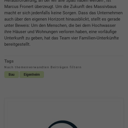
Herausforderung, an der wir alle Spaß haben werden“, ist
Marcus Fronert überzeugt. Um die Zukunft des Massivbaus
macht er sich jedenfalls keine Sorgen. Dass das Unternehmen
auch über den eigenen Horizont hinausblickt, stellt es gerade
unter Beweis: Um den Menschen, die bei dem Hochwasser
ihre Häuser und Wohnungen verloren haben, eine vorläufige
Unterkunft zu geben, hat das Team vier Familien-Unterkünfte
bereitgestellt.
Tags
Nach themenverwandten Beiträgen filtern
Bau
Eigenheim