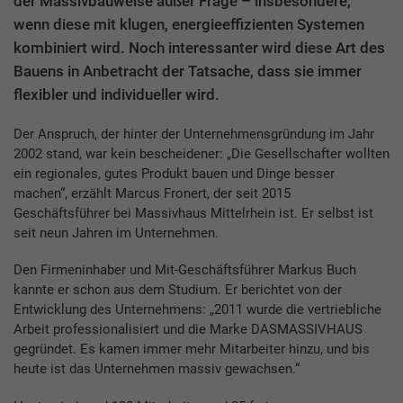
der Massivbauweise außer Frage – insbesondere,
wenn diese mit klugen, energieeffizienten Systemen
kombiniert wird. Noch interessanter wird diese Art des
Bauens in Anbetracht der Tatsache, dass sie immer
flexibler und individueller wird.
Der Anspruch, der hinter der Unternehmensgründung im Jahr
2002 stand, war kein bescheidener: „Die Gesellschafter wollten
ein regionales, gutes Produkt bauen und Dinge besser
machen“, erzählt Marcus Fronert, der seit 2015
Geschäftsführer bei Massivhaus Mittelrhein ist. Er selbst ist
seit neun Jahren im Unternehmen.
Den Firmeninhaber und Mit-Geschäftsführer Markus Buch
kannte er schon aus dem Studium. Er berichtet von der
Entwicklung des Unternehmens: „2011 wurde die vertriebliche
Arbeit professionalisiert und die Marke DASMASSIVHAUS
gegründet. Es kamen immer mehr Mitarbeiter hinzu, und bis
heute ist das Unternehmen massiv gewachsen.“