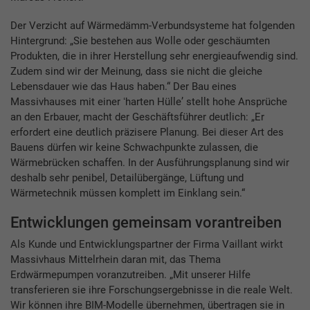
Der Verzicht auf Wärmedämm-Verbundsysteme hat folgenden
Hintergrund: „Sie bestehen aus Wolle oder geschäumten
Produkten, die in ihrer Herstellung sehr energieaufwendig sind.
Zudem sind wir der Meinung, dass sie nicht die gleiche
Lebensdauer wie das Haus haben.“ Der Bau eines
Massivhauses mit einer ʻharten Hülleʼ stellt hohe Ansprüche
an den Erbauer, macht der Geschäftsführer deutlich: „Er
erfordert eine deutlich präzisere Planung. Bei dieser Art des
Bauens dürfen wir keine Schwachpunkte zulassen, die
Wärmebrücken schaffen. In der Ausführungsplanung sind wir
deshalb sehr penibel, Detailübergänge, Lüftung und
Wärmetechnik müssen komplett im Einklang sein.“
Entwicklungen gemeinsam vorantreiben
Als Kunde und Entwicklungspartner der Firma Vaillant wirkt
Massivhaus Mittelrhein daran mit, das Thema
Erdwärmepumpen voranzutreiben. „Mit unserer Hilfe
transferieren sie ihre Forschungsergebnisse in die reale Welt.
Wir können ihre BIM-Modelle übernehmen, übertragen sie in