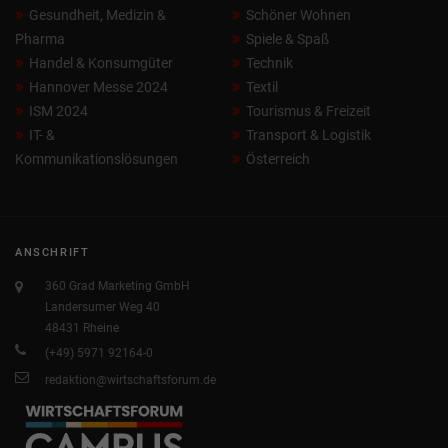
Gesundheit, Medizin &
Schöner Wohnen
Pharma
Spiele & Spaß
Handel & Konsumgüter
Technik
Hannover Messe 2024
Textil
ISM 2024
Tourismus & Freizeit
IT- &
Transport & Logistik
Kommunikationslösungen
Österreich
ANSCHRIFT
360 Grad Marketing GmbH
Landersumer Weg 40
48431 Rheine
(+49) 5971 92164-0
redaktion@wirtschaftsforum.de