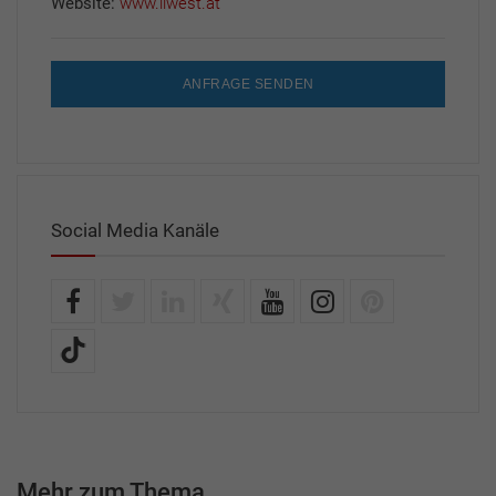
Website:
www.liwest.at
ANFRAGE SENDEN
Social Media Kanäle
Mehr zum Thema