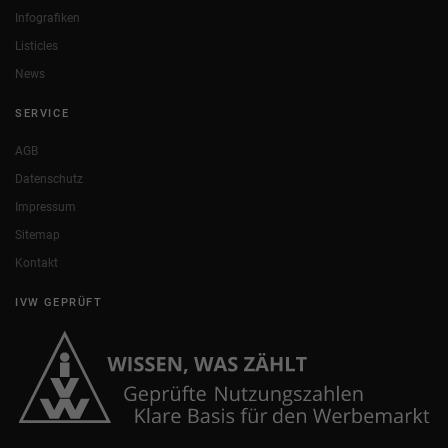
Infografiken
Listicles
News
SERVICE
AGB
Datenschutz
Impressum
Sitemap
Kontakt
IVW GEPRÜFT