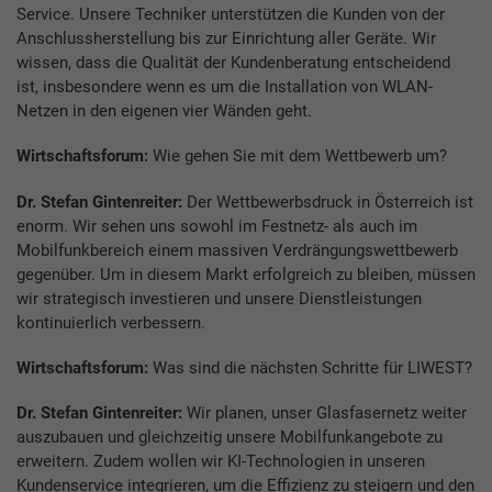
Service. Unsere Techniker unterstützen die Kunden von der
Anschlussherstellung bis zur Einrichtung aller Geräte. Wir
wissen, dass die Qualität der Kundenberatung entscheidend
ist, insbesondere wenn es um die Installation von WLAN-
Netzen in den eigenen vier Wänden geht.
Wirtschaftsforum:
Wie gehen Sie mit dem Wettbewerb um?
Dr. Stefan Gintenreiter:
Der Wettbewerbsdruck in Österreich ist
enorm. Wir sehen uns sowohl im Festnetz- als auch im
Mobilfunkbereich einem massiven Verdrängungswettbewerb
gegenüber. Um in diesem Markt erfolgreich zu bleiben, müssen
wir strategisch investieren und unsere Dienstleistungen
kontinuierlich verbessern.
Wirtschaftsforum:
Was sind die nächsten Schritte für LIWEST?
Dr. Stefan Gintenreiter:
Wir planen, unser Glasfasernetz weiter
auszubauen und gleichzeitig unsere Mobilfunkangebote zu
erweitern. Zudem wollen wir KI-Technologien in unseren
Kundenservice integrieren, um die Effizienz zu steigern und den