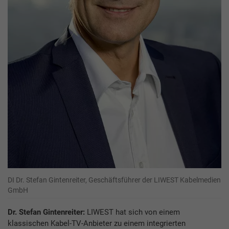
DI Dr. Stefan Gintenreiter, Geschäftsführer der LIWEST Kabelmedien
GmbH
Dr. Stefan Gintenreiter:
LIWEST hat sich von einem
klassischen Kabel-TV-Anbieter zu einem integrierten