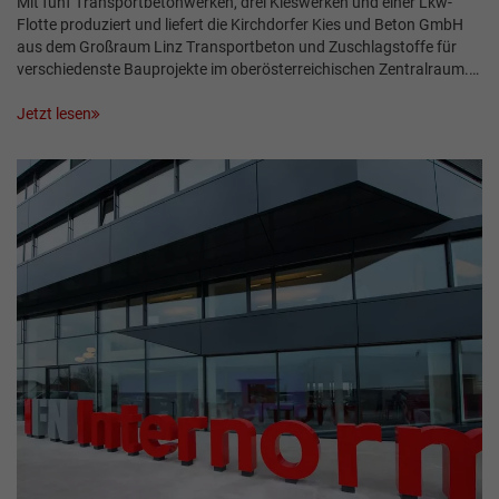
Mit fünf Transportbetonwerken, drei Kieswerken und einer Lkw-
Flotte produziert und liefert die Kirchdorfer Kies und Beton GmbH
aus dem Großraum Linz Transportbeton und Zuschlagstoffe für
verschiedenste Bauprojekte im ober­österreichischen Zentralraum.…
Jetzt lesen