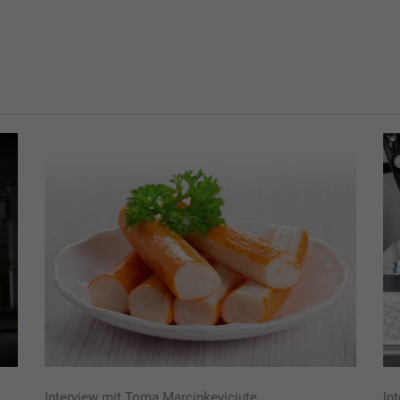
Interview mit Toma Marcinkeviciute,
Int