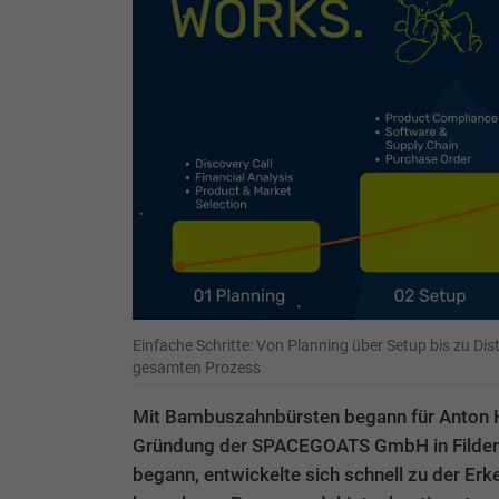
Einfache Schritte: Von Planning über Setup bis zu D
gesamten Prozess
Mit Bambuszahnbürsten begann für Anton H
Gründung der SPACEGOATS GmbH in Filders
begann, entwickelte sich schnell zu der Erk