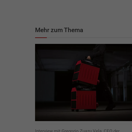
Mehr zum Thema
Interview mit Gregorio Zuazu Vela, CEO der