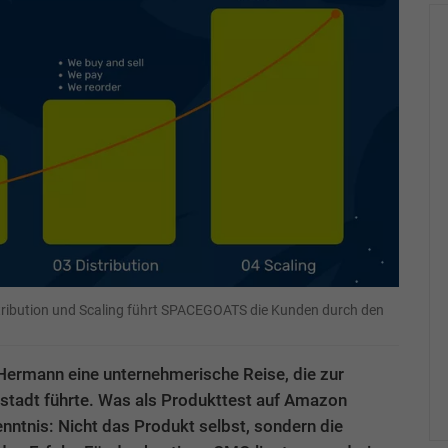
istribution und Scaling führt SPACEGOATS die Kunden durch den
ermann eine unternehmerische Reise, die zur
tadt führte. Was als Produkttest auf Amazon
enntnis: Nicht das Produkt selbst, sondern die