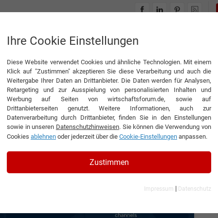
INTERVIEWS
THEMENWELTEN
Ihre Cookie Einstellungen
Diese Website verwendet Cookies und ähnliche Technologien. Mit einem
ionalen Onlinehandel
Klick auf "Zustimmen" akzeptieren Sie diese Verarbeitung und auch die
Weitergabe Ihrer Daten an Drittanbieter. Die Daten werden für Analysen,
▶
0:00
5:52
Retargeting und zur Ausspielung von personalisierten Inhalten und
Werbung auf Seiten von wirtschaftsforum.de, sowie auf
Drittanbieterseiten genutzt. Weitere Informationen, auch zur
internationalen
Datenverarbeitung durch Drittanbieter, finden Sie in den Einstellungen
sowie in unseren
Datenschutzhinweisen
. Sie können die Verwendung von
Cookies
ablehnen
oder jederzeit über die
Cookie-Einstellungen
anpassen.
ründer der SPACEGOATS GmbH
Zustimmen
|
Impressum
Datenschutz