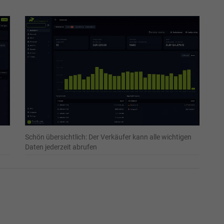
Schön übersichtlich: Der Verkäufer kann alle wichtigen
Daten jederzeit abrufen