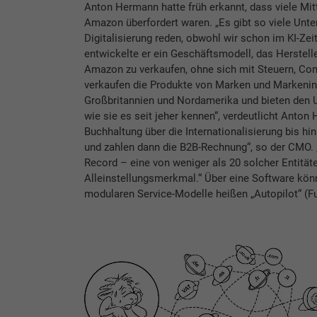
Anton Hermann hatte früh erkannt, dass viele Mitt
Amazon überfordert waren. „Es gibt so viele Unte
Digitalisierung reden, obwohl wir schon im KI-Zei
entwickelte er ein Geschäftsmodell, das Herstell
Amazon zu verkaufen, ohne sich mit Steuern, Com
verkaufen die Produkte von Marken und Markeni
Großbritannien und Nordamerika und bieten den
wie sie es seit jeher kennen“, verdeutlicht Ant
Buchhaltung über die Internationalisierung bis h
und zahlen dann die B2B-Rechnung“, so der CMO. 
Record – eine von weniger als 20 solcher Entitäte
Alleinstellungsmerkmal.“ Über eine Software kö
modularen Service-Modelle heißen „Autopilot“ (F