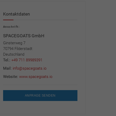
Kontaktdaten
Anschrift:
SPACEGOATS GmbH
Ginsterweg 7
70794 Filderstadt
Deutschland
Tel.:
+49 711 89989391
Mail:
info@spacegoats.io
Website:
www.spacegoats.io
ANFRAGE SENDEN