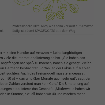
Professionelle Hilfe: Alles, was beim Verkauf auf Amazon
mit
lästig ist, räumt SPACEGOATS aus dem Weg
 – kleine Händler auf Amazon – keine langfristigen
n viele die Internationalisierung selbst. „Sie haben das
n angefangen hat Spaß zu machen, haben sie gesagt: Vielen
nton Hermann beobachtet. Fortan lag der Fokus auf Marken
rbeit suchten. Auch das Preismodell musste angepasst
 von 50 ct – das ging über Monate auch sehr gut“, sagt der
esen Zahlen verdient man kein Geld.“ Die Umstellung auf
ösungen stabilisierte das Geschäft. „Mittlerweile haben wir
unden in Summe, aktuell haben wir 40 und machen mehr