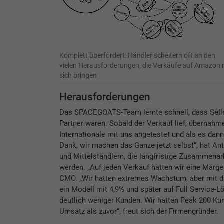
Komplett überfordert: Händler scheitern oft an den
vielen Herausforderungen, die Verkäufe auf Amazon 
sich bringen
Herausforderungen
Das SPACEGOATS-Team lernte schnell, dass Seller
Partner waren. Sobald der Verkauf lief, übernahme
Internationale mit uns angetestet und als es dan
Dank, wir machen das Ganze jetzt selbst“, hat A
und Mittelständlern, die langfristige Zusammena
werden. „Auf jeden Verkauf hatten wir eine Marge
CMO. „Wir hatten extremes Wachstum, aber mit di
ein Modell mit 4,9% und später auf Full Service-L
deutlich weniger Kunden. Wir hatten Peak 200 K
Umsatz als zuvor“, freut sich der Firmengründer.