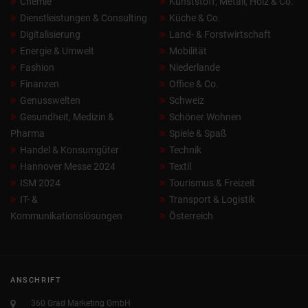
Chemie
Kunststoff, Metall, Holz & Co.
Dienstleistungen & Consulting
Küche & Co.
Digitalisierung
Land- & Forstwirtschaft
Energie & Umwelt
Mobilität
Fashion
Niederlande
Finanzen
Office & Co.
Genusswelten
Schweiz
Gesundheit, Medizin &
Schöner Wohnen
Pharma
Spiele & Spaß
Handel & Konsumgüter
Technik
Hannover Messe 2024
Textil
ISM 2024
Tourismus & Freizeit
IT- &
Transport & Logistik
Kommunikationslösungen
Österreich
ANSCHRIFT
360 Grad Marketing GmbH