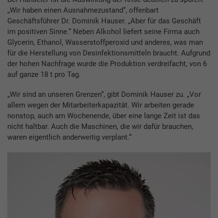
„Wir haben einen Ausnahmezustand“, offenbart
Geschäftsführer Dr. Dominik Hauser. „Aber für das Geschäft
im positiven Sinne.“ Neben Alkohol liefert seine Firma auch
Glycerin, Ethanol, Wasserstoffperoxid und anderes, was man
für die Herstellung von Desinfektionsmitteln braucht. Aufgrund
der hohen Nachfrage wurde die Produktion verdreifacht, von 6
auf ganze 18 t pro Tag.
„Wir sind an unseren Grenzen“, gibt Dominik Hauser zu. „Vor
allem wegen der Mitarbeiterkapazität. Wir arbeiten gerade
nonstop, auch am Wochenende, über eine lange Zeit ist das
nicht haltbar. Auch die Maschinen, die wir dafür brauchen,
waren eigentlich anderweitig verplant.“