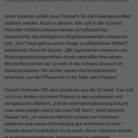
Unter anderem sollen neue Produkte für die Frauengesundheit
etabliert werden. Noch in diesem Jahr soll in der Schweiz
Hänseler Achillea lanciert werden, ein pflanzliches
Arzneimittel, das Krämpfe bei Regelbeschwerden reduzieren
soll. „Der Trend geht ja schon länger zu pflanzlichen Mitteln“,
beobachtet Dominik Hauser. „Mit registrierten Arzneien und
Nahrungsergänzungsmitteln sowie speziellen innovativen
Rohstoffen können wir sowohl in der Schweiz als auch im
Ausland punkten. Wir wollen unsere Kernkompetenzen
erweitern, von der Pflanze bis in die Tube oder Flasche.“
Zurzeit stammen 94% des Umsatzes aus der Schweiz. Das soll
sich nun ändern, mit mehr Präsenz in den asiatischen und
europäischen Märkten. „Für die Internationalisierung braucht
man einen langen Atem, bis man Fuß fasst“, stellt Dominik
Hauser fest. „In unserem Bereich müssen wir Vertrauen
aufbauen und unsere Firmenkultur gut vermitteln können.“
Gerade diese Firmenkultur ist es auch, die es Hänseler erlaubt,
in Ausnahmesituationen entsprechend zu reagieren.