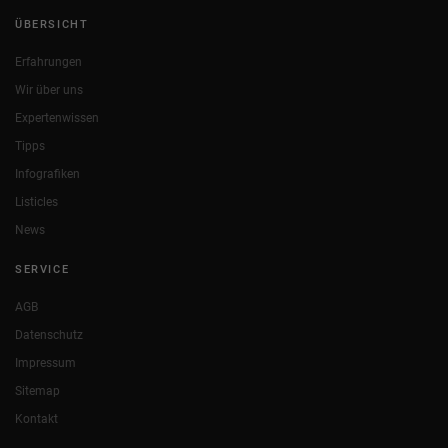
ÜBERSICHT
Erfahrungen
Wir über uns
Expertenwissen
Tipps
Infografiken
Listicles
News
SERVICE
AGB
Datenschutz
Impressum
Sitemap
Kontakt