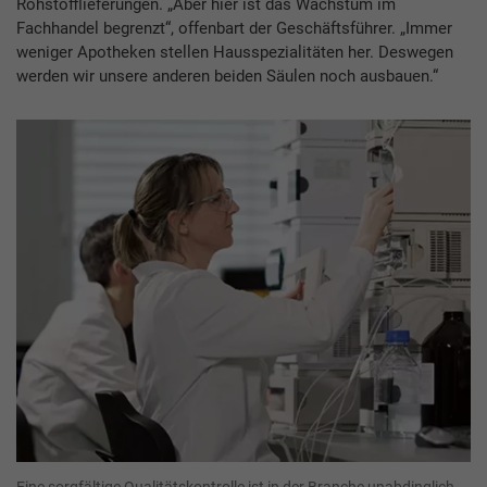
Rohstofflieferungen. „Aber hier ist das Wachstum im
Fachhandel begrenzt“, offenbart der Geschäftsführer. „Immer
weniger Apotheken stellen Hausspezialitäten her. Deswegen
werden wir unsere anderen beiden Säulen noch ausbauen.“
Eine sorgfältige Qualitätskontrolle ist in der Branche unabdinglich