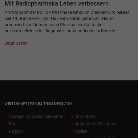
Mit Radiopharmaka Leben verbessern
Am Standort der ROTOP Pharmaka GmbH in Dresden wird bereits
seit 1958 im Bereich der Nuklearmedizin geforscht. Heute
produziert das Unternehmen Pharmazeutika für die
nuklearmedizinische Diagnostik, unter anderem im Bereich…
Jetzt lesen
WIRTSCHAFTSFORUM THEMENWELTEN
Anlagen- und Maschinenbau
Immobilien
Bau
Industrielle Zulieferer
Belgien
Italien