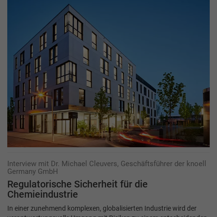
Interview mit Dr. Michael Cleuvers, Geschäftsführer der knoell
Germany GmbH
Regulatorische Sicherheit für die
Chemieindustrie
In einer zunehmend komplexen, globalisierten Industrie wird der