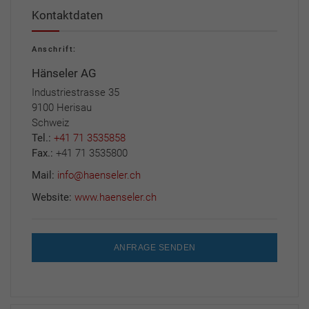
Kontaktdaten
Anschrift:
Hänseler AG
Industriestrasse 35
9100 Herisau
Schweiz
Tel.:
+41 71 3535858
Fax.:
+41 71 3535800
Mail:
info@haenseler.ch
Website:
www.haenseler.ch
ANFRAGE SENDEN