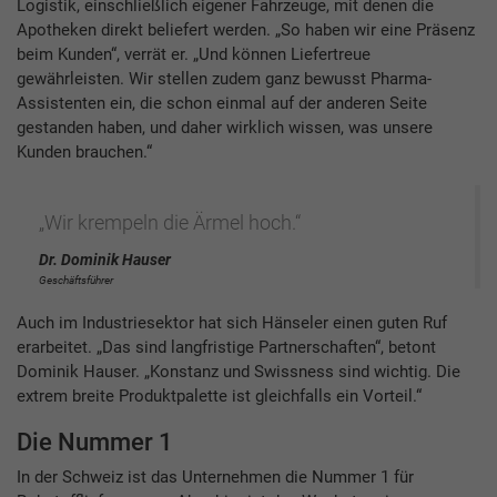
Logistik, einschließlich eigener Fahrzeuge, mit denen die
Apotheken direkt beliefert werden. „So haben wir eine Präsenz
beim Kunden“, verrät er. „Und können Liefertreue
gewährleisten. Wir stellen zudem ganz bewusst Pharma-
Assistenten ein, die schon einmal auf der anderen Seite
gestanden haben, und daher wirklich wissen, was unsere
Kunden brauchen.“
„Wir krempeln die Ärmel hoch.“
Dr. Dominik Hauser
Geschäftsführer
Auch im Industriesektor hat sich Hänseler einen guten Ruf
erarbeitet. „Das sind langfristige Partnerschaften“, betont
Dominik Hauser. „Konstanz und Swissness sind wichtig. Die
extrem breite Produktpalette ist gleichfalls ein Vorteil.“
Die Nummer 1
In der Schweiz ist das Unternehmen die Nummer 1 für