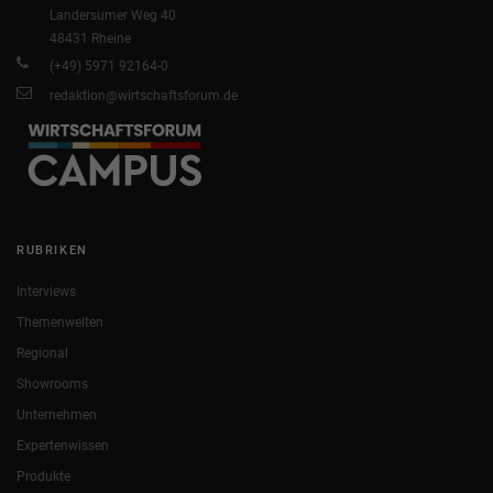
Landersumer Weg 40
48431 Rheine
(+49) 5971 92164-0
redaktion@wirtschaftsforum.de
RUBRIKEN
Interviews
Themenwelten
Regional
Showrooms
Unternehmen
Expertenwissen
Produkte