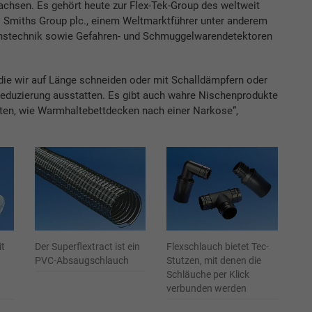
chsen. Es gehört heute zur Flex-Tek-Group des weltweit
Smiths Group plc., einem Weltmarktführer unter anderem
onstechnik sowie Gefahren- und Schmuggelwarendetektoren
 die wir auf Länge schneiden oder mit Schalldämpfern oder
duzierung ausstatten. Es gibt auch wahre Nischenprodukte
ten, wie Warmhaltebettdecken nach einer Narkose“,
it
Der Superflextract ist ein
Flexschlauch bietet Tec-
PVC-Absaugschlauch
Stutzen, mit denen die
Schläuche per Klick
verbunden werden