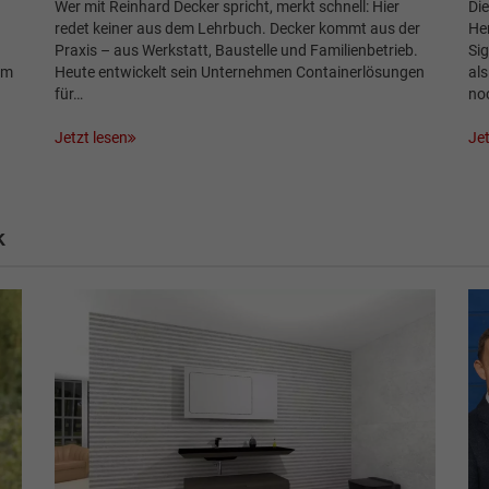
Wer mit Reinhard Decker spricht, merkt schnell: Hier
Di
redet keiner aus dem Lehrbuch. Decker kommt aus der
He
Praxis – aus Werkstatt, Baustelle und Familienbetrieb.
Sig
em
Heute entwickelt sein Unternehmen Containerlösungen
al
für…
no
Jetzt lesen
Jet
k