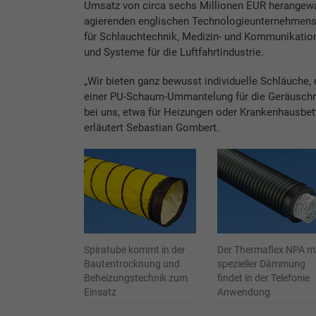
Umsatz von circa sechs Millionen EUR herangewa
agierenden englischen Technologieunternehmens 
für Schlauchtechnik, Medizin- und Kommunikati
und Systeme für die Luftfahrtindustrie.
„Wir bieten ganz bewusst individuelle Schläuche,
einer PU-Schaum-Ummantelung für die Geräuschre
bei uns, etwa für Heizungen oder Krankenhausbet
erläutert Sebastian Gombert.
Spiratube kommt in der
Der Thermaflex NPA m
Bautentrocknung und
spezieller Dämmung
Beheizungstechnik zum
findet in der Telefonie
Einsatz
Anwendung