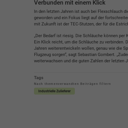
Verbunden mit einem Klick
In den letzten Jahren ist auch bei Flexschlauch 
geworden und ein Fokus liegt auf der fortschreit
mit Zukunft ist der TEC-Stutzen, der für die Estri
„Der Bedarf ist riesig. Die Schläuche können per 
Ein Klick reicht, um die Schläuche zu verbinden.
Jahren weiterentwickeln wollen, genau wie die Spi
Flugzeug sorgen“, sagt Sebastian Gombert. „Zude
weiterwachsen und die guten Zahlen der letzten J
Tags
Nach themenverwandten Beiträgen filtern
Industrielle Zulieferer