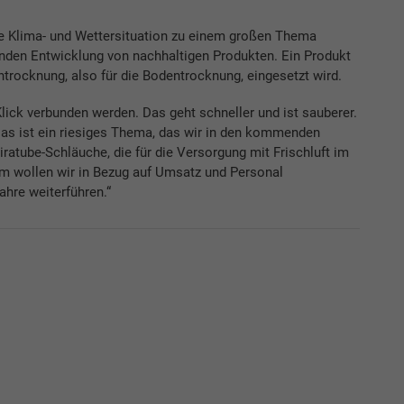
die Klima- und Wettersituation zu einem großen Thema
enden Entwicklung von nachhaltigen Produkten. Ein Produkt
chtrocknung, also für die Bodentrocknung, eingesetzt wird.
Klick verbunden werden. Das geht schneller und ist sauberer.
 Das ist ein riesiges Thema, das wir in den kommenden
ratube-Schläuche, die für die Versorgung mit Frischluft im
m wollen wir in Bezug auf Umsatz und Personal
ahre weiterführen.“