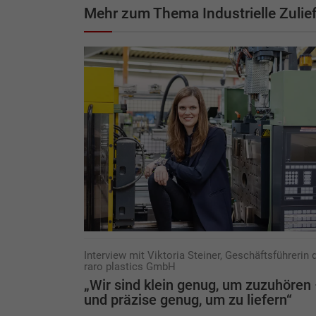
Mehr zum Thema Industrielle Zulief
Interview mit Viktoria Steiner, Geschäftsführerin 
raro plastics GmbH
„Wir sind klein genug, um zuzuhören
und präzise genug, um zu liefern“