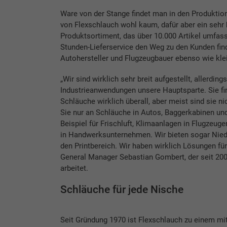
Ware von der Stange findet man in den Produkti
von Flexschlauch wohl kaum, dafür aber ein sehr 
Produktsortiment, das über 10.000 Artikel umfass
Stunden-Lieferservice den Weg zu den Kunden fin
Autohersteller und Flugzeugbauer ebenso wie klei
„Wir sind wirklich sehr breit aufgestellt, allerding
Industrieanwendungen unsere Hauptsparte. Sie fi
Schläuche wirklich überall, aber meist sind sie n
Sie nur an Schläuche in Autos, Baggerkabinen un
Beispiel für Frischluft, Klimaanlagen in Flugzeu
in Handwerksunternehmen. Wir bieten sogar Nied
den Printbereich. Wir haben wirklich Lösungen für 
General Manager Sebastian Gombert, der seit 2
arbeitet.
Schläuche für jede Nische
Seit Gründung 1970 ist Flexschlauch zu einem mi