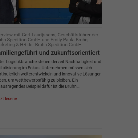
terview mit Gert Laurijssens, Geschäftsführer der
uhn Spedition GmbH und Emily Paula Bruhn,
rketing & HR der Bruhn Spedition GmbH
miliengeführt und zukunftsorientiert
der Logistikbranche stehen derzeit Nachhaltigkeit und
italisierung im Fokus. Unternehmen müssen sich
tinuierlich weiterentwickeln und innovative Lösungen
den, um wettbewerbsfähig zu bleiben. Ein
ausragendes Beispiel dafür ist die Bruhn…
zt lesen