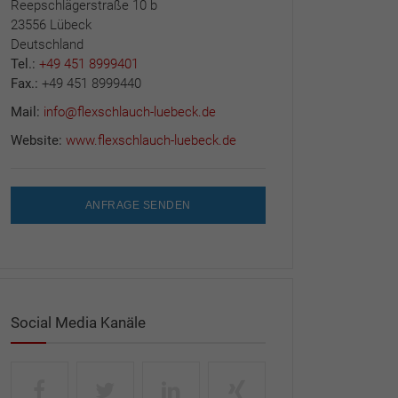
Reepschlägerstraße 10 b
23556 Lübeck
Deutschland
Tel.:
+49 451 8999401
Fax.:
+49 451 8999440
Mail:
info@flexschlauch-luebeck.de
Website:
www.flexschlauch-luebeck.de
ANFRAGE SENDEN
Social Media Kanäle