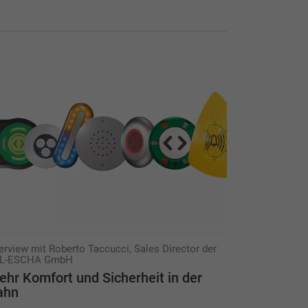
terview mit Roberto Taccucci, Sales Director der
L-ESCHA GmbH
hr Komfort und Sicherheit in der
ahn