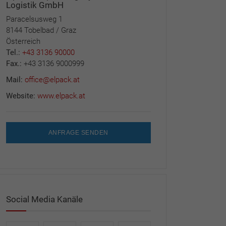
Logistik GmbH
Paracelsusweg 1
8144 Tobelbad / Graz
Österreich
Tel.:
+43 3136 90000
Fax.:
+43 3136 9000999
Mail:
office@elpack.at
Website:
www.elpack.at
ANFRAGE SENDEN
Social Media Kanäle