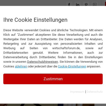
INTERVIEWS
THEMENWELTEN
Ihre Cookie Einstellungen
Diese Website verwendet Cookies und ähnliche Technologien. Mit einem
Klick auf "Zustimmen" akzeptieren Sie diese Verarbeitung und auch die
Weitergabe Ihrer Daten an Drittanbieter. Die Daten werden für Analysen,
mbH
Retargeting und zur Ausspielung von personalisierten Inhalten und
Werbung auf Seiten von wirtschaftsforum.de, sowie auf
Drittanbieterseiten genutzt. Weitere Informationen, auch zur
Datenverarbeitung durch Drittanbieter, finden Sie in den Einstellungen
sowie in unseren
Datenschutzhinweisen
. Sie können die Verwendung von
Cookies
ablehnen
oder jederzeit über die
Cookie-Einstellungen
anpassen.
hrerin der elpack Verpackungssysteme und Logistik
Zustimmen
|
Impressum
Datenschutz