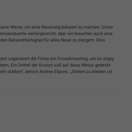
angsame Weise, um eine Neuerung bekannt zu machen. Unser
maindustrie weitergereicht, aber wir brauchen auch eine
 den Bekanntheitsgrad für alles Neue zu steigern. Dies
eit organisiert die Firma ein Crowdinvesting, um so zügig
tern. Ein Drittel der Kosten soll auf diese Weise gedeckt
t stärken“, betont Andrea Elpons. „Stehen zu bleiben ist