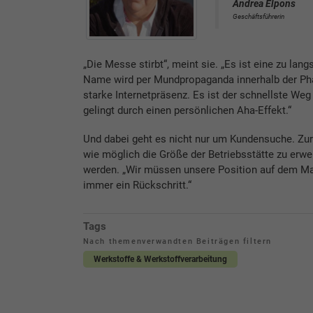
Andrea Elpons
Geschäftsführerin
„Die Messe stirbt“, meint sie. „Es ist eine zu l
Name wird per Mundpropaganda innerhalb der Phar
starke Internetpräsenz. Es ist der schnellste Weg
gelingt durch einen persönlichen Aha-Effekt.“
Und dabei geht es nicht nur um Kundensuche. Zurz
wie möglich die Größe der Betriebsstätte zu erwei
werden. „Wir müssen unsere Position auf dem Mark
immer ein Rückschritt.“
Tags
Nach themenverwandten Beiträgen filtern
Werkstoffe & Werkstoffverarbeitung