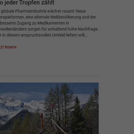
 jeder Tropfen zählt
 globale Pharmaindustrie wächst rasant: Neue
rapieformen, eine alternde Weltbevölkerung und der
rbesserte Zugang zu Medikamenten in
hwellenländern sorgen für anhaltend hohe Nachfrage.
 in diesem anspruchsvollen Umfeld liefern will,…
zt lesen