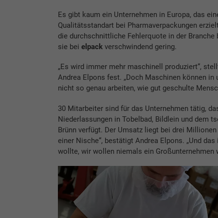
Es gibt kaum ein Unternehmen in Europa, das ei
Qualitätsstandart bei Pharmaverpackungen erziel
die durchschnittliche Fehlerquote in der Branche b
sie bei
elpack
verschwindend gering.
„Es wird immer mehr maschinell produziert“, stell
Andrea Elpons fest. „Doch Maschinen können in
nicht so genau arbeiten, wie gut geschulte Mensc
30 Mitarbeiter sind für das Unternehmen tätig, da
Niederlassungen in Tobelbad, Bildlein und dem t
Brünn verfügt. Der Umsatz liegt bei drei Millionen
einer Nische“, bestätigt Andrea Elpons. „Und das 
wollte, wir wollen niemals ein Großunternehmen 