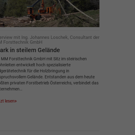
terview mit Ing. Johannes Loschek, Consultant der
 Forsttechnik GmbH
ark in steilem Gelände
 MM Forsttechnik GmbH mit Sitz im steirischen
hn­leiten entwickelt hoch spezialisierte
lgerätetechnik für die Holzbringung in
spruchsvollem Gelände. Entstanden aus dem heute
ßten privaten Forstbetrieb Österreichs, verbindet das
ternehmen…
zt lesen