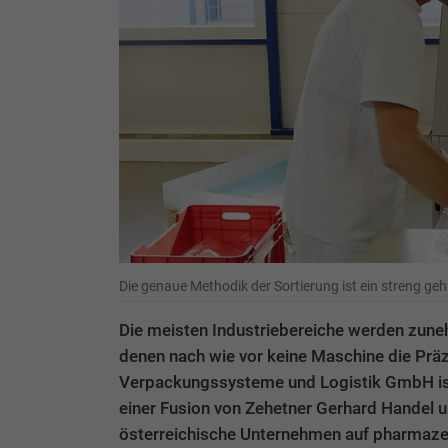
Die genaue Methodik der Sortierung ist ein streng ge
Die meisten Industriebereiche werden zuneh
denen nach wie vor keine Maschine die Präz
Verpackungssysteme und Logistik GmbH ist 
einer Fusion von Zehetner Gerhard Handel u
österreichische Unternehmen auf pharmazeut