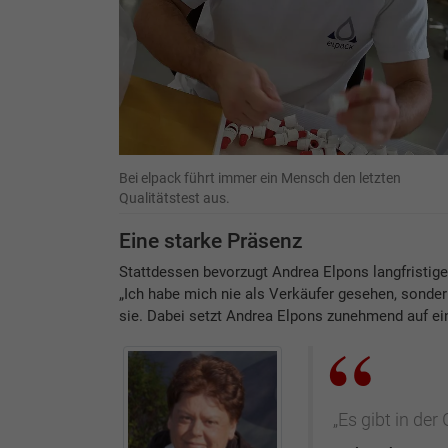
Bei elpack führt immer ein Mensch den letzten
Qualitätstest aus.
Eine starke Präsenz
Stattdessen bevorzugt Andrea Elpons langfristig
„Ich habe mich nie als Verkäufer gesehen, sonder
sie. Dabei setzt Andrea Elpons zunehmend auf ein
„Es gibt in der