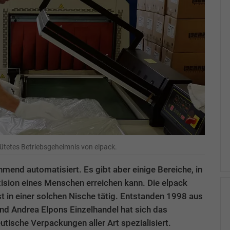
hütetes Betriebsgeheimnis von elpack.
mend automatisiert. Es gibt aber einige Bereiche, in
ision eines Menschen erreichen kann. Die elpack
in einer solchen Nische tätig. Entstanden 1998 aus
nd Andrea Elpons Einzelhandel hat sich das
ische Verpackungen aller Art spezialisiert.