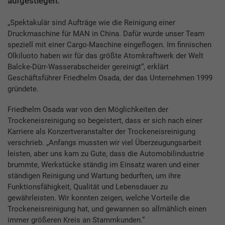
aufgestiegen.
„Spektakulär sind Aufträge wie die Reinigung einer
Druckmaschine für MAN in China. Dafür wurde unser Team
speziell mit einer Cargo-Maschine eingeflogen. Im finnischen
Olkiluoto haben wir für das größte Atomkraftwerk der Welt
Balcke-Dürr-Wasserabscheider gereinigt“, erklärt
Geschäftsführer Friedhelm Osada, der das Unternehmen 1999
gründete.
Friedhelm Osada war von den Möglichkeiten der
Trockeneisreinigung so begeistert, dass er sich nach einer
Karriere als Konzertveranstalter der Trockeneisreinigung
verschrieb. „Anfangs mussten wir viel Überzeugungsarbeit
leisten, aber uns kam zu Gute, dass die Automobilindustrie
brummte, Werkstücke ständig im Einsatz waren und einer
ständigen Reinigung und Wartung bedurften, um ihre
Funktionsfähigkeit, Qualität und Lebensdauer zu
gewährleisten. Wir konnten zeigen, welche Vorteile die
Trockeneisreinigung hat, und gewannen so allmählich einen
immer größeren Kreis an Stammkunden.“