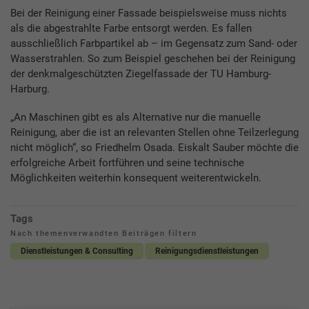
Bei der Reinigung einer Fassade beispielsweise muss nichts
als die abgestrahlte Farbe entsorgt werden. Es fallen
ausschließlich Farbpartikel ab – im Gegensatz zum Sand- oder
Wasserstrahlen. So zum Beispiel geschehen bei der Reinigung
der denkmalgeschützten Ziegelfassade der TU Hamburg-
Harburg.
„An Maschinen gibt es als Alternative nur die manuelle
Reinigung, aber die ist an relevanten Stellen ohne Teilzerlegung
nicht möglich“, so Friedhelm Osada. Eiskalt Sauber möchte die
erfolgreiche Arbeit fortführen und seine technische
Möglichkeiten weiterhin konsequent weiterentwickeln.
Tags
Nach themenverwandten Beiträgen filtern
Dienstleistungen & Consulting
Reinigungsdienstleistungen