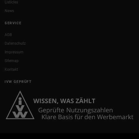
Listicles
News
SERVICE
AGB
Datenschutz
Impressum
Sitemap
Kontakt
IVW GEPRÜFT