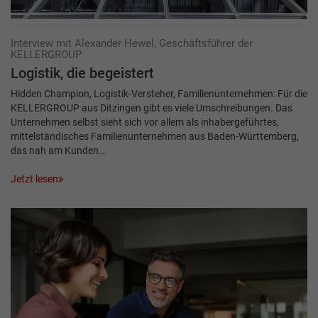
Interview mit Alexander Hewel, Geschäftsführer der
KELLERGROUP
Logistik, die begeistert
Hidden Champion, Logistik-Versteher, Familienunternehmen: Für die
­KELLERGROUP aus Ditzingen gibt es viele Umschreibungen. Das
Unternehmen selbst sieht sich vor allem als inhabergeführtes,
mittelständisches Familienunternehmen aus Baden-Württemberg,
das nah am Kunden…
Jetzt lesen