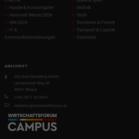
Handel & Konsumgüter
Technik
Hannover Messe 2024
Textil
ISM 2024
Tourismus & Freizeit
IT- &
Transport & Logistik
Kommunikationslösungen
Österreich
ANSCHRIFT
360 Grad Marketing GmbH
Landersumer Weg 40
48431 Rheine
(+49) 5971 92164-0
redaktion@wirtschaftsforum.de