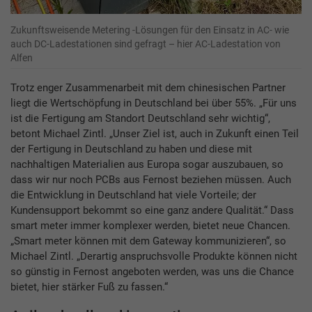
Zukunftsweisende Metering -Lösungen für den Einsatz in AC- wie
auch DC-Ladestationen sind gefragt – hier AC-Ladestation von
Alfen
Trotz enger Zusammenarbeit mit dem chinesischen Partner
liegt die Wertschöpfung in Deutschland bei über 55%. „Für uns
ist die Fertigung am Standort Deutschland sehr wichtig“,
betont Michael Zintl. „Unser Ziel ist, auch in Zukunft einen Teil
der Fertigung in Deutschland zu haben und diese mit
nachhaltigen Materialien aus Europa sogar auszubauen, so
dass wir nur noch PCBs aus Fernost beziehen müssen. Auch
die Entwicklung in Deutschland hat viele Vorteile; der
Kundensupport bekommt so eine ganz andere Qualität.“ Dass
smart meter immer komplexer werden, bietet neue Chancen.
„Smart meter können mit dem Gateway kommunizieren“, so
Michael Zintl. „Derartig anspruchsvolle Produkte können nicht
so günstig in Fernost angeboten werden, was uns die Chance
bietet, hier stärker Fuß zu fassen.“