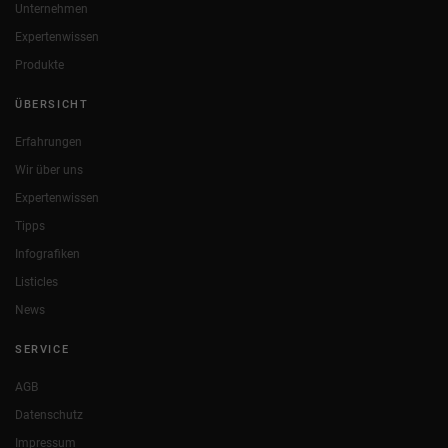
Unternehmen
Expertenwissen
Produkte
ÜBERSICHT
Erfahrungen
Wir über uns
Expertenwissen
Tipps
Infografiken
Listicles
News
SERVICE
AGB
Datenschutz
Impressum