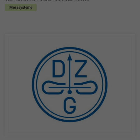
Messsysteme