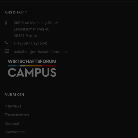
ANSCHRIFT
360 Grad Marketing GmbH
Landersumer Weg 40
48431 Rheine
(+49) 5971 92164-0
redaktion@wirtschaftsforum.de
RUBRIKEN
Interviews
Themenwelten
Regional
Showrooms