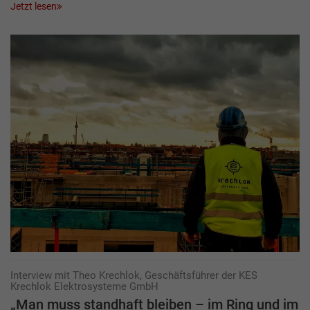
Jetzt lesen
Interview mit Theo Krechlok, Geschäftsführer der KES
Krechlok Elektrosysteme GmbH
„Man muss standhaft bleiben – im Ring und im