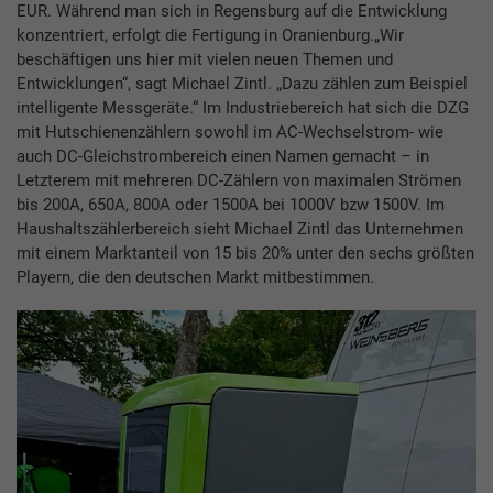
EUR. Während man sich in Regensburg auf die Entwicklung
konzentriert, erfolgt die Fertigung in Oranienburg.„Wir
beschäftigen uns hier mit vielen neuen Themen und
Entwicklungen“, sagt Michael Zintl. „Dazu zählen zum Beispiel
intelligente Messgeräte.“ Im Industriebereich hat sich die DZG
mit Hutschienenzählern sowohl im AC-Wechselstrom- wie
auch DC-Gleichstrombereich einen Namen gemacht – in
Letzterem mit mehreren DC-Zählern von maximalen Strömen
bis 200A, 650A, 800A oder 1500A bei 1000V bzw 1500V. Im
Haushaltszählerbereich sieht Michael Zintl das Unternehmen
mit einem Marktanteil von 15 bis 20% unter den sechs größten
Playern, die den deutschen Markt mitbestimmen.