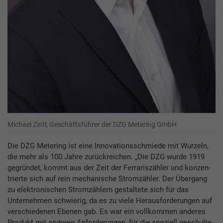
Michael Zintl, Geschäftsführer der DZG Metering GmbH
Die DZG Metering ist eine Innovationsschmiede mit Wurzeln,
die mehr als 100 Jahre zurückreichen. „Die DZG wurde 1919
gegründet, kommt aus der Zeit der Ferrariszähler und konzen-
trierte sich auf rein mechanische Stromzähler. Der Übergang
zu elektronischen Stromzählern gestaltete sich für das
Unternehmen schwierig, da es zu viele Herausforderungen auf
verschiedenen Ebenen gab. Es war ein vollkommen anderes
Produkt mit anderen Anforderungen, für die speziell geschulte