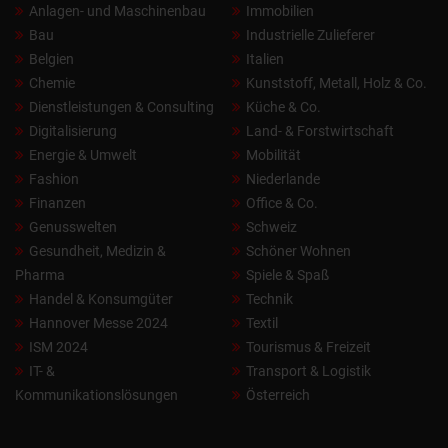
Anlagen- und Maschinenbau
Immobilien
Bau
Industrielle Zulieferer
Belgien
Italien
Chemie
Kunststoff, Metall, Holz & Co.
Dienstleistungen & Consulting
Küche & Co.
Digitalisierung
Land- & Forstwirtschaft
Energie & Umwelt
Mobilität
Fashion
Niederlande
Finanzen
Office & Co.
Genusswelten
Schweiz
Gesundheit, Medizin &
Schöner Wohnen
Pharma
Spiele & Spaß
Handel & Konsumgüter
Technik
Hannover Messe 2024
Textil
ISM 2024
Tourismus & Freizeit
IT- &
Transport & Logistik
Kommunikationslösungen
Österreich