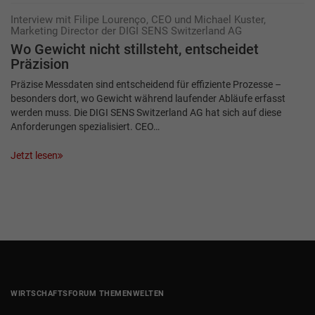
Interview mit Filipe Lourenço, CEO und Michael Kuster,
Marketing Director der DIGI SENS Switzerland AG
Wo Gewicht nicht stillsteht, entscheidet
Präzision
Präzise Messdaten sind entscheidend für effiziente Prozesse –
besonders dort, wo Gewicht während laufender Abläufe erfasst
werden muss. Die DIGI SENS Switzerland AG hat sich auf diese
Anforderungen spezialisiert. CEO…
Jetzt lesen
WIRTSCHAFTSFORUM THEMENWELTEN