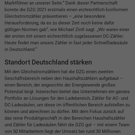
Marktführer an unserer Seite.“ Dank dieser Partnerschaft
konnte die DZG 2021 erstmals einen eichrechtlich konformen
Gleichstromzähler präsentieren – „eine besondere
Herausforderung, da es zu dieser Zeit noch keine dafür
gültigen Normen gab“, wie Michael Zintl sagt. „Wir waren einer
der ersten mit einem eichrechtlich zugelassenen DC-Zähler.
Heute findet man unsere Zähler in fast jeder Schnellladesäule
in Deutschland.“
Standort Deutschland stärken
Mit den Gleichstromzählern hat die DZG einen zweiten
Geschäftsbereich neben den Haushaltszählern aufgebaut –
einen Bereich, der angesichts der Energiewende großes
Potenzial birgt. Inzwischen bietet das Unternehmen ein ganzes
Portfolio an Lösungen für den Ladebereich, Zähler für AC- und
DC-Ladesäulen, um diese im öffentlichen Bereich aufstellen zu
können und abrechnen zu dürfen. Mit dem Fokus zurück auf
das reine Produktgeschäft in den Bereichen Haushaltszähler
und Zähler für Ladesäulen fährt die DZG gut – mit einem Team
von 50 Mitarbeitern liegt der Umsatz bei rund 30 Millionen