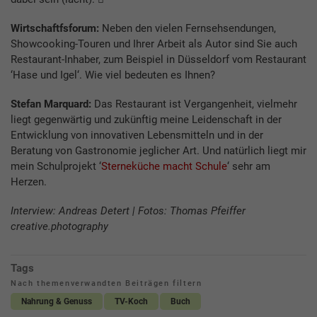
Wirtschaftfsforum:
Neben den vielen Fernsehsendungen,
Showcooking-Touren und Ihrer Arbeit als Autor sind Sie auch
Restaurant-Inhaber, zum Beispiel in Düsseldorf vom Restaurant
‘Hase und Igel‘. Wie viel bedeuten es Ihnen?
Stefan Marquard:
Das Restaurant ist Vergangenheit, vielmehr
liegt gegenwärtig und zukünftig meine Leidenschaft in der
Entwicklung von innovativen Lebensmitteln und in der
Beratung von Gastronomie jeglicher Art. Und natürlich liegt mir
mein Schulprojekt ‘
Sterneküche macht Schule
‘ sehr am
Herzen.
Interview: Andreas Detert | Fotos: Thomas Pfeiffer
creative.photography
Tags
Nach themenverwandten Beiträgen filtern
Nahrung & Genuss
TV-Koch
Buch