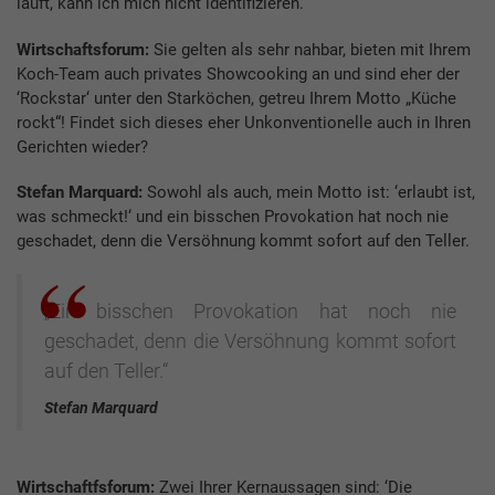
läuft, kann ich mich nicht identifizieren.
Wirtschaftsforum:
Sie gelten als sehr nahbar, bieten mit Ihrem
Koch-Team auch privates Showcooking an und sind eher der
‘Rockstar‘ unter den Starköchen, getreu Ihrem Motto „Küche
rockt“! Findet sich dieses eher Unkonventionelle auch in Ihren
Gerichten wieder?
Stefan Marquard:
Sowohl als auch, mein Motto ist: ‘erlaubt ist,
was schmeckt!‘ und ein bisschen Provokation hat noch nie
geschadet, denn die Versöhnung kommt sofort auf den Teller.
„Ein bisschen Provokation hat noch nie
geschadet, denn die Versöhnung kommt sofort
auf den Teller.“
Stefan Marquard
Wirtschaftfsforum:
Zwei Ihrer Kernaussagen sind: ‘Die