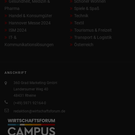
Gesundheit, Medizin &
Schöner Wohnen
Pharma
Spiele & Spaß
Handel & Konsumgüter
Technik
Hannover Messe 2024
Textil
ISM 2024
Tourismus & Freizeit
IT- &
Transport & Logistik
Kommunikationslösungen
Österreich
ANSCHRIFT
360 Grad Marketing GmbH
Landersumer Weg 40
48431 Rheine
(+49) 5971 92164-0
redaktion@wirtschaftsforum.de