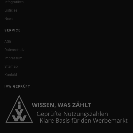
Infografiken
Listicles
News
SERVICE
AGB
Datenschutz
Impressum
Sitemap
Kontakt
IVW GEPRÜFT