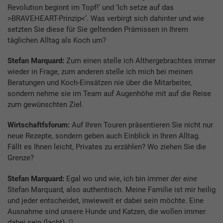
Revolution beginnt im Topf!‘ und ‘Ich setze auf das
>BRAVEHEART-Prinzip<‘. Was verbirgt sich dahinter und wie
setzten Sie diese für Sie geltenden Prämissen in Ihrem
täglichen Alltag als Koch um?
Stefan Marquard:
Zum einen stelle ich Althergebrachtes immer
wieder in Frage, zum anderen stelle ich mich bei meinen
Beratungen und Koch-Einsätzen nie über die Mitarbeiter,
sondern nehme sie im Team auf Augenhöhe mit auf die Reise
zum gewünschten Ziel.
Wirtschaftfsforum:
Auf Ihren Touren präsentieren Sie nicht nur
neue Rezepte, sondern geben auch Einblick in Ihren Alltag.
Fällt es Ihnen leicht, Privates zu erzählen? Wo ziehen Sie die
Grenze?
Stefan Marquard:
Egal wo und wie, ich bin immer
der eine
Stefan Marquard, also authentisch. Meine Familie ist mir heilig
und jeder entscheidet, inwieweit er dabei sein möchte. Eine
Ausnahme sind unsere Hunde und Katzen, die wollen immer
dabei sein (lacht). 