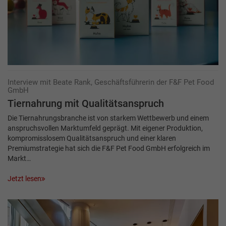
Interview mit Beate Rank, Geschäftsführerin der F&F Pet Food
GmbH
Tiernahrung mit Qualitätsanspruch
Die Tiernahrungsbranche ist von starkem Wettbewerb und einem
anspruchsvollen Markt­umfeld geprägt. Mit eigener Produktion,
kompromisslosem Qualitätsanspruch und einer klaren
Premiumstrategie hat sich die F&F Pet Food GmbH erfolgreich im
Markt…
Jetzt lesen