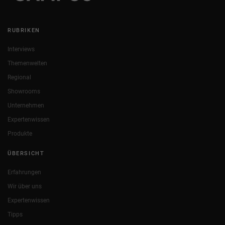
RUBRIKEN
Interviews
Themenwelten
Regional
Showrooms
Unternehmen
Expertenwissen
Produkte
ÜBERSICHT
Erfahrungen
Wir über uns
Expertenwissen
Tipps