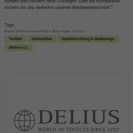
Kunden und Partnern neue Lösungen. Über die Komplexität
sichern wir uns weiterhin unseren Wettbewerbsvorteil.“
Tags
Nach themenverwandten Beiträgen filtern
Textilien
Heimtextilien
Objekteinrichtung & Objektdesign
Möbel & Co.