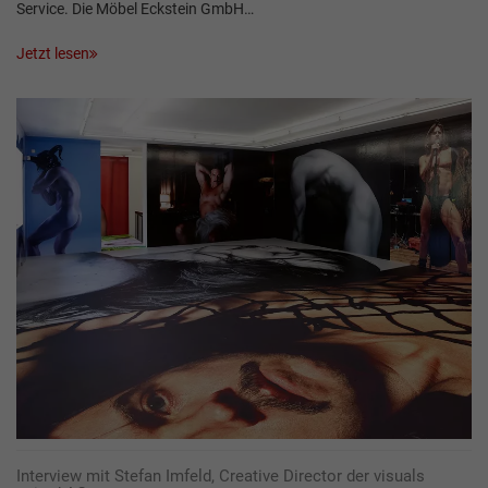
Service. Die Möbel Eckstein GmbH…
Jetzt lesen
Interview mit Stefan Imfeld, Creative Director der visuals