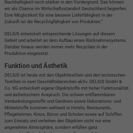
Nachhaltigkeit noch stärker in den Vordergrund. Das können
wir als Chance im Wirtschaftsstandort Deutschland begreifen.
Eine Möglichkeit für eine bessere Lieferfähigkeit in der
Zukunft ist die Recyclingfähigkeit von Produkten.“
DELIUS entwickelt entsprechende Lösungen auf diesem
Gebiet und arbeitet an dem Aufbau eines Rücknahmesystems.
Darüber hinaus werden immer mehr Recyclate in der
Produktion eingesetzt.
Funktion und Ästhetik
DELIUS ist heute mit den Objekttextilien und den technischen
Textilien in zwei Geschäftsbereichen aktiv. DELIUS GmbH &
Co. KG entwickelt eigene Objektstoffe mit hoher Funktionalität
und ästhetischem Anspruch. Die schwer entflammbaren
Verdunkelungsstoffe und Gardinen sowie Dekorations- und
Möbelstoffe kommen weltweit in Hotels, Restaurants,
Pflegeheimen, Kinos, Büros und Schulen sowie auf Schiffen
zum Einsatz und verleihen den Objekten nicht nur eine
angenehme Atmosphäre, sondern erfüllen ganz