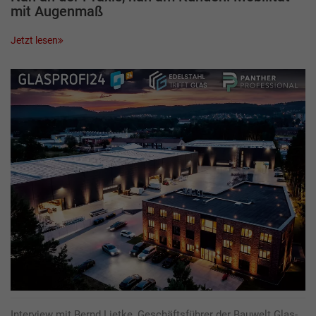
mit Augenmaß
Jetzt lesen
Interview mit Bernd Lietke, Geschäftsführer der Bauwelt Glas-