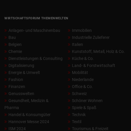
WIRTSCHAFTSFORUM THEMENWELTEN
Anlagen- und Maschinenbau
Immobilien
Bau
Industrielle Zulieferer
Belgien
Italien
Chemie
Kunststoff, Metall, Holz & Co.
Dienstleistungen & Consulting
Küche & Co.
Digitalisierung
Land- & Forstwirtschaft
Energie & Umwelt
Mobilität
Fashion
Niederlande
Finanzen
Office & Co.
Genusswelten
Schweiz
Gesundheit, Medizin &
Schöner Wohnen
Pharma
Spiele & Spaß
Handel & Konsumgüter
Technik
Hannover Messe 2024
Textil
ISM 2024
Tourismus & Freizeit