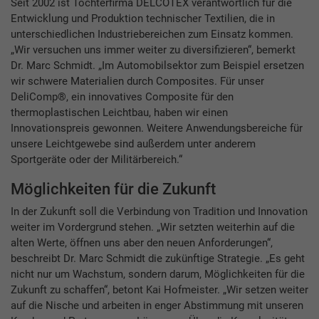
Seit 2002 ist Tochterfirma DELCOTEX verantwortlich für die
Entwicklung und Produktion technischer Textilien, die in
unterschiedlichen Industriebereichen zum Einsatz kommen.
„Wir versuchen uns immer weiter zu diversifizieren“, bemerkt
Dr. Marc Schmidt. „Im Automobilsektor zum Beispiel ersetzen
wir schwere Materialien durch Composites. Für unser
DeliComp®, ein innovatives Composite für den
thermoplastischen Leichtbau, haben wir einen
Innovationspreis gewonnen. Weitere Anwendungsbereiche für
unsere Leichtgewebe sind außerdem unter anderem
Sportgeräte oder der Militärbereich.“
Möglichkeiten für die Zukunft
In der Zukunft soll die Verbindung von Tradition und Innovation
weiter im Vordergrund stehen. „Wir setzten weiterhin auf die
alten Werte, öffnen uns aber den neuen Anforderungen“,
beschreibt Dr. Marc Schmidt die zukünftige Strategie. „Es geht
nicht nur um Wachstum, sondern darum, Möglichkeiten für die
Zukunft zu schaffen“, betont Kai Hofmeister. „Wir setzen weiter
auf die Nische und arbeiten in enger Abstimmung mit unseren