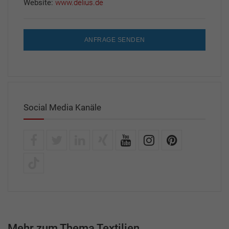
Website:
www.delius.de
ANFRAGE SENDEN
Social Media Kanäle
Mehr zum Thema Textilien