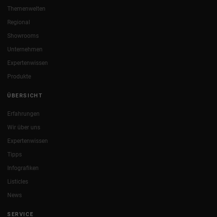
Themenwelten
Regional
Showrooms
Unternehmen
Expertenwissen
Produkte
ÜBERSICHT
Erfahrungen
Wir über uns
Expertenwissen
Tipps
Infografiken
Listicles
News
SERVICE