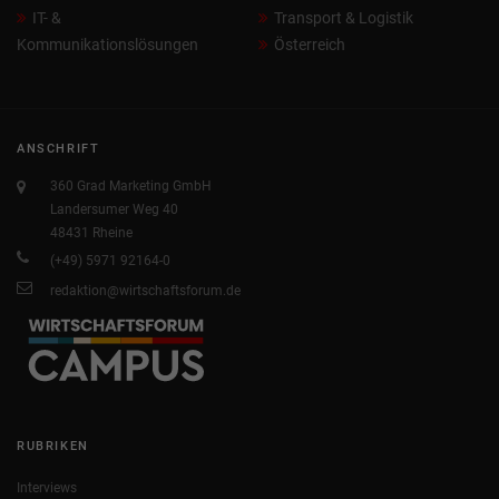
IT- &
Transport & Logistik
Kommunikationslösungen
Österreich
ANSCHRIFT
360 Grad Marketing GmbH
Landersumer Weg 40
48431 Rheine
(+49) 5971 92164-0
redaktion@wirtschaftsforum.de
RUBRIKEN
Interviews