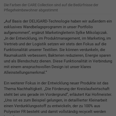
Die Farben der CARE Collection sind auf die Bedürfnisse der
Pflegeheimbewohner abgestimmt
„Auf Basis der DELIGARD-Technologie haben wir außerdem ein
exklusives Wandbelagsprogramm in unser Portfolio
aufgenommen“, ergänzt Marketingleiterin Sylke Mikolajczak.
„In der Entwicklung, im Produktmanagement, im Marketing, im
Vertrieb und der Logistik setzen wir stets den Fokus auf die
Funktionalität unserer Textilien. Sie können verdunkeln, die
Raumakustik verbessern, Bakterien reduzieren, Energie sparen
und als Blendschutz dienen. Diese Funktionalität in Verbindung
mit einem anspruchsvollen Design ist unser klares
Alleinstellungsmerkmal.“
Ein weiterer Fokus in der Entwicklung neuer Produkte ist das
Thema Nachhaltigkeit. „Die Förderung der Kreislaufwirtschaft
steht bei uns gerade im Vordergrund“, erläutert Kai Hofmeister.
„Uns ist es zum Beispiel gelungen, in detaillierter Kleinarbeit
einen Verdunklungsstoff zu entwickeln, der zu 100% aus
Polyester FR besteht und damit vollständig recycelt werden