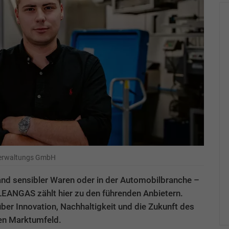
 Verwaltungs GmbH
and sensibler Waren oder in der Automobilbranche –
CLEANGAS zählt hier zu den führenden Anbietern.
über Innovation, Nachhaltigkeit und die Zukunft des
n Markt­umfeld.