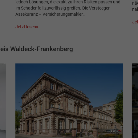
jedoch Lösungen, die exakt zu ihren Risiken passen und
näc
im Schadenfall zuverlässig greifen. Die Versteegen
na
Assekuranz – Versicherungsmakler…
Jet
Jetzt lesen
eis Waldeck-Frankenberg