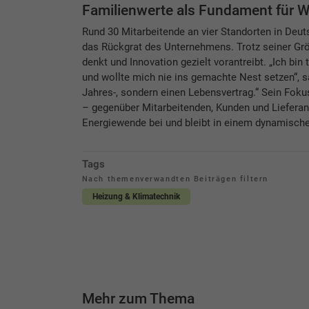
Familienwerte als Fundament für
Rund 30 Mitarbeitende an vier Standorten in Deut
das Rückgrat des Unternehmens. Trotz seiner Größ
denkt und Innovation gezielt vorantreibt. „Ich bi
und wollte mich nie ins gemachte Nest setzen“, sa
Jahres-, sondern einen Lebensvertrag.“ Sein Foku
– gegenüber Mitarbeitenden, Kunden und Lieferan
Energiewende bei und bleibt in einem dynamischen
Tags
Nach themenverwandten Beiträgen filtern
Heizung & Klimatechnik
Mehr zum Thema