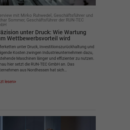
terview mit Mirko Ruhwedel, Geschäftsführer und
thar Sommer, Geschäftsführer der RUN-TEC
mbH
äzision unter Druck: Wie Wartung
m Wettbewerbsvorteil wird
ferketten unter Druck, Investitionszurückhaltung und
eigende Kosten zwingen Industrieunternehmen dazu,
tehende Maschinen länger und effizienter zu nutzen.
nau hier setzt die RUN-TEC GmbH an. Das
ternehmen aus Nordhessen hat sich…
zt lesen