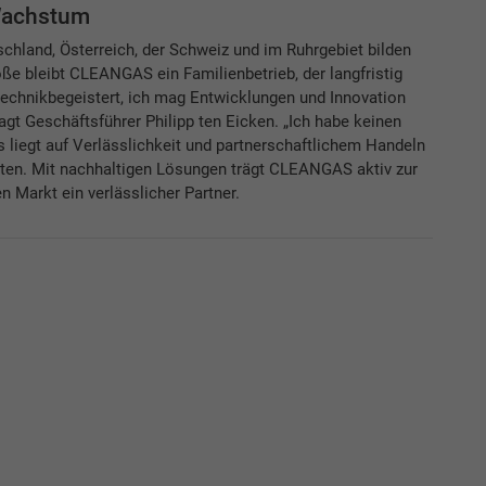
 Wachstum
schland, Österreich, der Schweiz und im Ruhrgebiet bilden
e bleibt CLEANGAS ein Familienbetrieb, der langfristig
n technikbegeistert, ich mag Entwicklungen und Innovation
gt Geschäftsführer Philipp ten Eicken. „Ich habe keinen
s liegt auf Verlässlichkeit und partnerschaftlichem Handeln
ten. Mit nachhaltigen Lösungen trägt CLEANGAS aktiv zur
 Markt ein verlässlicher Partner.