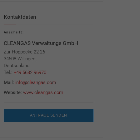
Kontaktdaten
Anschrift:
CLEANGAS Verwaltungs GmbH
Zur Hoppecke 22-26
34508 Willingen
Deutschland
Tel.:
+49 5632 96970
Mail:
info@cleangas.com
Website:
www.cleangas.com
ANFRAGE SENDEN