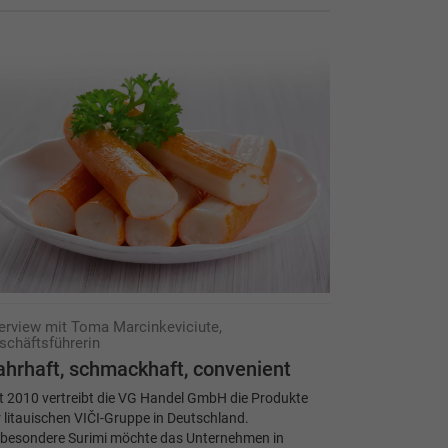
terview mit Toma Marcinkeviciute,
schäftsführerin
hrhaft, schmackhaft, convenient
t 2010 vertreibt die VG Handel GmbH die Produkte
 litauischen VIČI-Gruppe in Deutschland.
sbesondere Surimi möchte das Unternehmen in