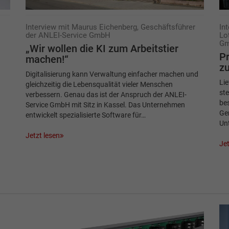
Interview mit Maurus Eichenberg, Geschäftsführer
In
der ANLEI-Service GmbH
Lo
G
„Wir wollen die KI zum Arbeitstier
Pr
machen!“
zu
Digitalisierung kann Verwaltung einfacher machen und
Lie
gleichzeitig die Lebensqualität vieler Menschen
st
verbessern. Genau das ist der Anspruch der ANLEI-
bes
Service GmbH mit Sitz in Kassel. Das Unternehmen
Ge
entwickelt spezialisierte Software für…
Un
Jetzt lesen
Jet