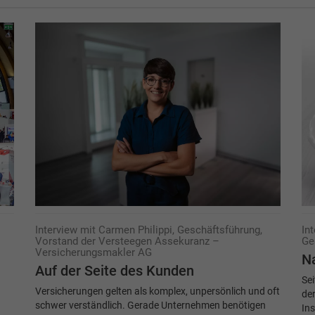
Interview mit Carmen Philippi, Geschäftsführung,
In
Vorstand der Versteegen Assekuranz –
Ge
Versicherungsmakler AG
Na
Auf der Seite des Kunden
Sei
Versicherungen gelten als komplex, unpersönlich und oft
der
schwer verständlich. Gerade Unternehmen benötigen
In