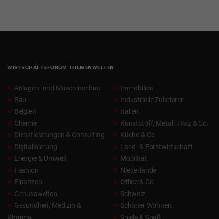
WIRTSCHAFTSFORUM THEMENWELTEN
Anlagen- und Maschinenbau
Immobilien
Bau
Industrielle Zulieferer
Belgien
Italien
Chemie
Kunststoff, Metall, Holz & Co.
Dienstleistungen & Consulting
Küche & Co.
Digitalisierung
Land- & Forstwirtschaft
Energie & Umwelt
Mobilität
Fashion
Niederlande
Finanzen
Office & Co.
Genusswelten
Schweiz
Gesundheit, Medizin &
Schöner Wohnen
Pharma
Spiele & Spaß