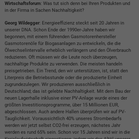
Wirtschaftsforum
: Was tut sich denn bei Ihren Produkten und
in der Firma in Sachen Nachhaltigkeit?
Georg Wildegger
: Energieeffizienz steckt seit 20 Jahren in
unserer DNA. Schon Ende der 1990er-Jahre haben wir
begonnen, mit einem führenden Gasmotorenhersteller
Gasmotorenöle für Biogasanlagen zu entwickeln, die die
Ölwechselintervalle erheblich verlängern und den Ölverbrauch
reduzieren. Oft müssen wir die Leute noch überzeugen,
nachhaltige Produkte zu verwenden. Die meisten handeln
preisgetrieben. Ein Trend, den wir unterstützen, ist, statt den
Literpreis die Betriebsstunde oder die produzierte Einheit
zugrundezulegen. Wir produzieren ausschließlich in
Deutschland; das ist gelebte Nachhaltigkeit. Mit dem Bau der
neuen Lagerhalle inklusive einer PV-Anlage wurde eines der
größten Investitionsprogramme, über 15 Millionen EUR,
abgeschlossen. Auch andere Hallen überprüfen wir auf PV-
Tauglichkeit. Voraussichtlich 40% unseres Strombedarfs
werden wir jetzt selbst CO2-frei erzeugen, nächstes Jahr
werden es rund 65% sein. Schon vor 15 Jahren sind wir in die