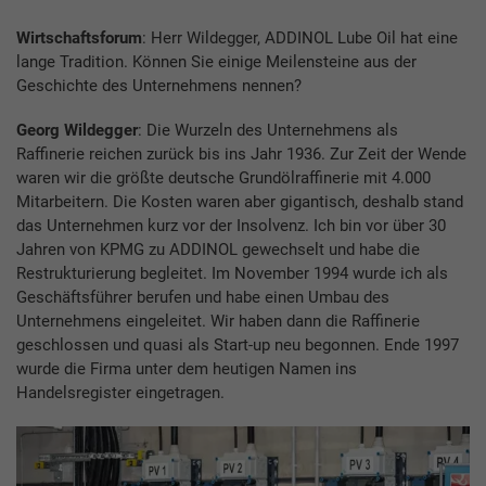
Wirtschaftsforum
: Herr Wildegger, ADDINOL Lube Oil hat eine
lange Tradition. Können Sie einige Meilensteine aus der
Geschichte des Unternehmens nennen?
Georg Wildegger
: Die Wurzeln des Unternehmens als
Raffinerie reichen zurück bis ins Jahr 1936. Zur Zeit der Wende
waren wir die größte deutsche Grundölraffinerie mit 4.000
Mitarbeitern. Die Kosten waren aber gigantisch, deshalb stand
das Unternehmen kurz vor der Insolvenz. Ich bin vor über 30
Jahren von KPMG zu ADDINOL gewechselt und habe die
Restrukturierung begleitet. Im November 1994 wurde ich als
Geschäftsführer berufen und habe einen Umbau des
Unternehmens eingeleitet. Wir haben dann die Raffinerie
geschlossen und quasi als Start-up neu begonnen. Ende 1997
wurde die Firma unter dem heutigen Namen ins
Handelsregister eingetragen.