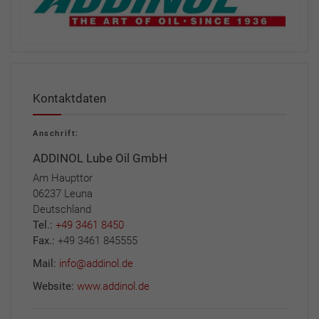
Kontaktdaten
Anschrift:
ADDINOL Lube Oil GmbH
Am Haupttor
06237 Leuna
Deutschland
Tel.:
+49 3461 8450
Fax.:
+49 3461 845555
Mail:
info@addinol.de
Website:
www.addinol.de