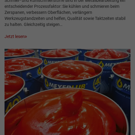
Schmier- und Kühlschmierstoffe sind in der Metallbearbeitung ein
entscheidender Prozessfaktor: Sie kühlen und schmieren beim
Zerspanen, verbessern Oberflächen, verlängern
Werkzeugstandzeiten und helfen, Qualität sowie Taktzeiten stabil
zu halten. Gleichzeitig steigen…
Jetzt lesen