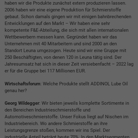
haben wir die Produkte zunächst extern produzieren lassen.
2006 haben wir eine eigene Produktion für Schmierstoffe
gebaut. Schon damals gingen wir mit einigen bahnbrechenden
Entwicklungen auf den Markt – Wir haben eine sehr
kompetente F&E-Abteilung, die sich mit allen internationalen
Wettbewerbern messen kann. Gegründet haben wir das
Unternehmen mit 40 Mitarbeitern und sind 2000 an den
Standort Leuna umgezogen. Heute sind wir eine Gruppe mit
250 Beschäftigten, von denen 120 in Leuna tätig sind. Der
Jahresumsatz hat sich in dieser Zeit versiebenfacht – 2022 lag
er für die Gruppe bei 117 Millionen EUR.
Wirtschaftsforum
: Welche Produkte stellt ADDINOL Lube Oil
genau her?
Georg Wildegger
: Wir bieten jeweils komplette Sortimente in
den Bereichen Industrieschmierstoffe und
Automotiveschmierstoffe. Unser Fokus liegt auf Nischen im
Industriebereich. Wo andere Schmierstoffe an ihre
Leistungsgrenze stoßen, kommen wir ins Spiel. Der
industrielle Anteil beträgt heute 70%. In den Marktsegmenten