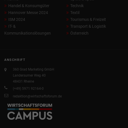
Handel & Konsumgüter
Technik
Hannover Messe 2024
Textil
ISM 2024
Tourismus & Freizeit
IT- &
Transport & Logistik
Kommunikationslösungen
Österreich
ANSCHRIFT
360 Grad Marketing GmbH
Landersumer Weg 40
48431 Rheine
(+49) 5971 92164-0
redaktion@wirtschaftsforum.de