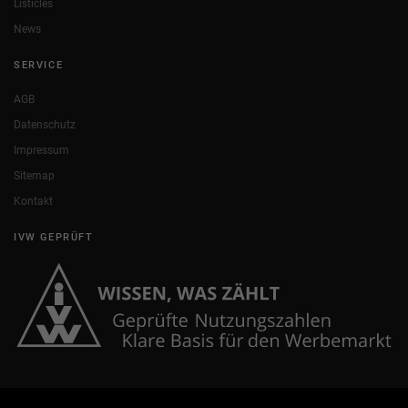
Listicles
News
SERVICE
AGB
Datenschutz
Impressum
Sitemap
Kontakt
IVW GEPRÜFT