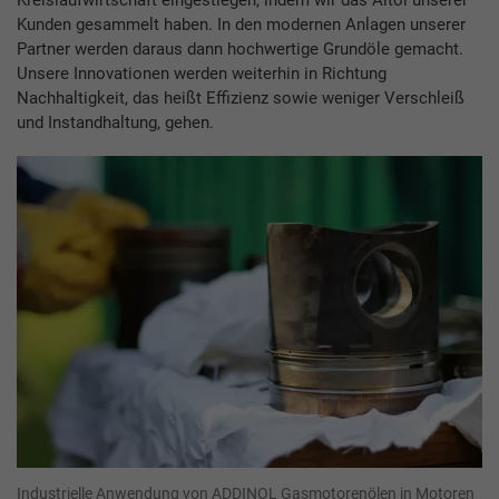
Kreislaufwirtschaft eingestiegen, indem wir das Altöl unserer
Kunden gesammelt haben. In den modernen Anlagen unserer
Partner werden daraus dann hochwertige Grundöle gemacht.
Unsere Innovationen werden weiterhin in Richtung
Nachhaltigkeit, das heißt Effizienz sowie weniger Verschleiß
und Instandhaltung, gehen.
Industrielle Anwendung von ADDINOL Gasmotorenölen in Motoren