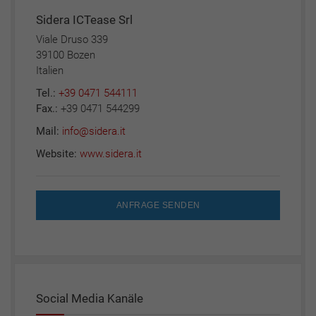
Sidera ICTease Srl
Viale Druso 339
39100 Bozen
Italien
Tel.:
+39 0471 544111
Fax.:
+39 0471 544299
Mail:
info@sidera.it
Website:
www.sidera.it
ANFRAGE SENDEN
Social Media Kanäle