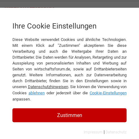
Ihre Cookie Einstellungen
Sidera ICTease Srl
Diese Website verwendet Cookies und ähnliche Technologien.
Mit einem Klick auf "Zustimmen" akzeptieren Sie diese
Verarbeitung und auch die Weitergabe Ihrer Daten an
Drittanbieter. Die Daten werden für Analysen, Retargeting und zur
Ausspielung von personalisierten Inhalten und Werbung auf
Seiten von wirtschaftsforum.de, sowie auf Drittanbieterseiten
genutzt. Weitere Informationen, auch zur Datenverarbeitung
KONTAKT
durch Drittanbieter, finden Sie in den Einstellungen sowie in
unseren
Datenschutzhinweisen
. Sie können die Verwendung von
Cookies
ablehnen
oder jederzeit über die
Cookie-Einstellungen
anpassen.
Sidera ICTease Srl
Zustimmen
|
Impressum
Datenschutz
Branchen & Themen: