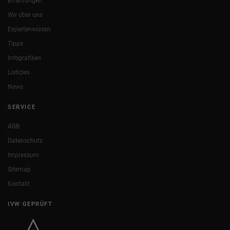
Erfahrungen
Wir über uns
Expertenwissen
Tipps
Infografiken
Listicles
News
SERVICE
AGB
Datenschutz
Impressum
Sitemap
Kontakt
IVW GEPRÜFT