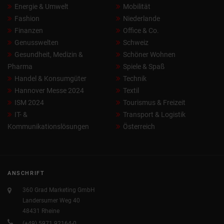
Energie & Umwelt
Mobilität
Fashion
Niederlande
Finanzen
Office & Co.
Genusswelten
Schweiz
Gesundheit, Medizin &
Schöner Wohnen
Pharma
Spiele & Spaß
Handel & Konsumgüter
Technik
Hannover Messe 2024
Textil
ISM 2024
Tourismus & Freizeit
IT- &
Transport & Logistik
Kommunikationslösungen
Österreich
ANSCHRIFT
360 Grad Marketing GmbH
Landersumer Weg 40
48431 Rheine
(+49) 5971 92164-0