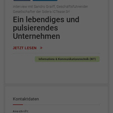
Interview mit Sandro Graiff, Geschäftsführender
Gesellschafter der Sidera ICTease Srl
Ein lebendiges und
pulsierendes
Unternehmen
JETZT LESEN
Informations & Kommunikationstechnik (IKT)
Kontaktdaten
Anschrift: