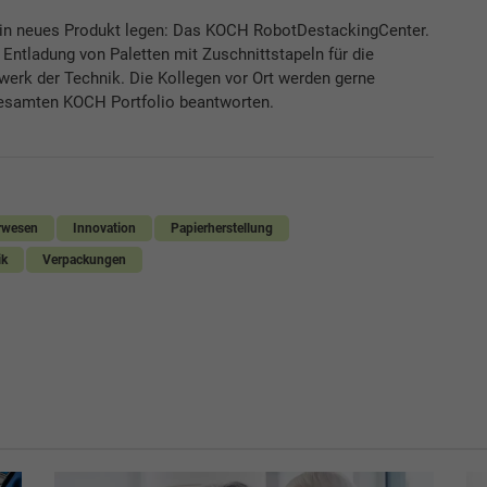
ein neues Produkt legen: Das KOCH RobotDestackingCenter.
Entladung von Paletten mit Zuschnittstapeln für die
erk der Technik. Die Kollegen vor Ort werden gerne
gesamten KOCH Portfolio beantworten.
rwesen
Innovation
Papierherstellung
ik
Verpackungen