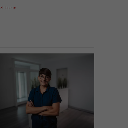
zt lesen