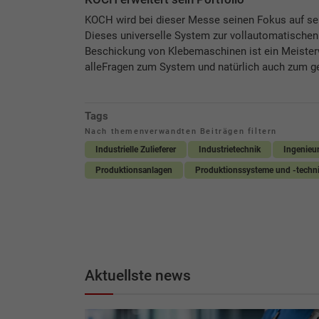
KOCH wird bei dieser Messe seinen Fokus auf s
Dieses universelle System zur vollautomatischen 
Beschickung von Klebemaschinen ist ein Meisterw
alleFragen zum System und natürlich auch zum 
Tags
Nach themenverwandten Beiträgen filtern
Industrielle Zulieferer
Industrietechnik
Ingenieu
Produktionsanlagen
Produktionssysteme und -techn
Aktuellste news