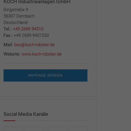
KOCH Industrieanlagen GmbH
Ringstraße 9
56307 Dernbach
Deutschland
Tel.:
+49 2689 94510
Fax.:
+49 2689 9451550
Mail:
box@koch-roboter.de
Website:
www.koch-roboter.de
ANFRAGE SENDEN
Social Media Kanäle