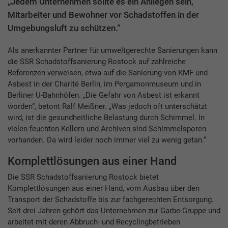
„Jedem Unternehmen sollte es ein Anliegen sein,
Mitarbeiter und Bewohner vor Schadstoffen in der
Umgebungsluft zu schützen.“
Als anerkannter Partner für umweltgerechte Sanierungen kann
die SSR Schadstoffsanierung Rostock auf zahlreiche
Referenzen verweisen, etwa auf die Sanierung von KMF und
Asbest in der Charité Berlin, im Pergamonmuseum und in
Berliner U-Bahnhöfen. „Die Gefahr von Asbest ist erkannt
worden“, betont Ralf Meißner. „Was jedoch oft unterschätzt
wird, ist die gesundheitliche Belastung durch Schimmel. In
vielen feuchten Kellern und Archiven sind Schimmelsporen
vorhanden. Da wird leider noch immer viel zu wenig getan.“
Komplettlösungen aus einer Hand
Die SSR Schadstoffsanierung Rostock bietet
Komplettlösungen aus einer Hand, vom Ausbau über den
Transport der Schadstoffe bis zur fachgerechten Entsorgung.
Seit drei Jahren gehört das Unternehmen zur Garbe-Gruppe und
arbeitet mit deren Abbruch- und Recyclingbetrieben