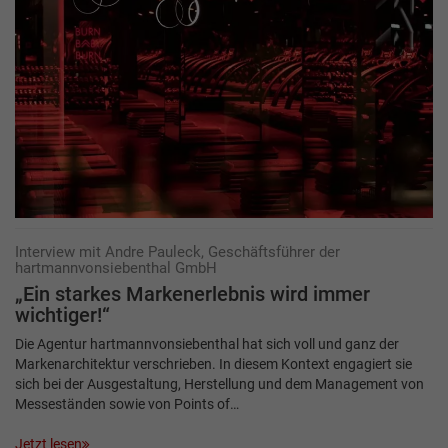
Interview mit Andre Pauleck, Geschäftsführer der
hartmannvonsiebenthal GmbH
„Ein starkes Markenerlebnis wird immer
wichtiger!“
Die Agentur hartmannvonsiebenthal hat sich voll und ganz der
Markenarchitektur verschrieben. In diesem Kontext engagiert sie
sich bei der Ausgestaltung, Herstellung und dem Management von
Messeständen sowie von Points of…
Jetzt lesen