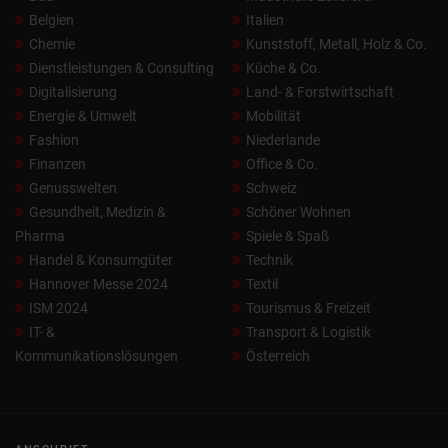
Belgien
Italien
Chemie
Kunststoff, Metall, Holz & Co.
Dienstleistungen & Consulting
Küche & Co.
Digitalisierung
Land- & Forstwirtschaft
Energie & Umwelt
Mobilität
Fashion
Niederlande
Finanzen
Office & Co.
Genusswelten
Schweiz
Gesundheit, Medizin &
Schöner Wohnen
Pharma
Spiele & Spaß
Handel & Konsumgüter
Technik
Hannover Messe 2024
Textil
ISM 2024
Tourismus & Freizeit
IT- &
Transport & Logistik
Kommunikationslösungen
Österreich