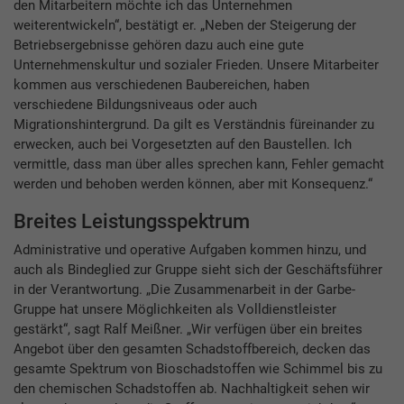
den Mitarbeitern möchte ich das Unternehmen
weiterentwickeln“, bestätigt er. „Neben der Steigerung der
Betriebsergebnisse gehören dazu auch eine gute
Unternehmenskultur und sozialer Frieden. Unsere Mitarbeiter
kommen aus verschiedenen Baubereichen, haben
verschiedene Bildungsniveaus oder auch
Migrationshintergrund. Da gilt es Verständnis füreinander zu
erwecken, auch bei Vorgesetzten auf den Baustellen. Ich
vermittle, dass man über alles sprechen kann, Fehler gemacht
werden und behoben werden können, aber mit Konsequenz.“
Breites Leistungsspektrum
Administrative und operative Aufgaben kommen hinzu, und
auch als Bindeglied zur Gruppe sieht sich der Geschäftsführer
in der Verantwortung. „Die Zusammenarbeit in der Garbe-
Gruppe hat unsere Möglichkeiten als Volldienstleister
gestärkt“, sagt Ralf Meißner. „Wir verfügen über ein breites
Angebot über den gesamten Schadstoffbereich, decken das
gesamte Spektrum von Bioschadstoffen wie Schimmel bis zu
den chemischen Schadstoffen ab. Nachhaltigkeit sehen wir