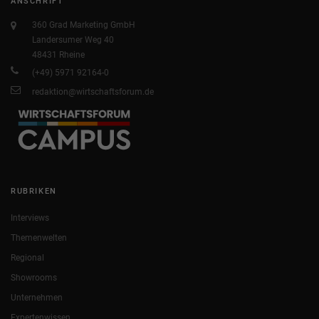
ANSCHRIFT
360 Grad Marketing GmbH
Landersumer Weg 40
48431 Rheine
(+49) 5971 92164-0
redaktion@wirtschaftsforum.de
RUBRIKEN
Interviews
Themenwelten
Regional
Showrooms
Unternehmen
Expertenwissen