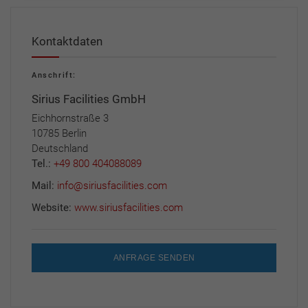
Kontaktdaten
Anschrift:
Sirius Facilities GmbH
Eichhornstraße 3
10785 Berlin
Deutschland
Tel.:
+49 800 404088089
Mail:
info@siriusfacilities.com
Website:
www.siriusfacilities.com
ANFRAGE SENDEN