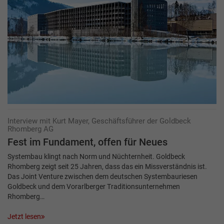
Interview mit Kurt Mayer, Geschäftsführer der Goldbeck
Rhomberg AG
Fest im Fundament, offen für Neues
Systembau klingt nach Norm und Nüchternheit. Goldbeck
Rhomberg zeigt seit 25 Jahren, dass das ein Missverständnis ist.
Das Joint Venture zwischen dem deutschen Systembauriesen
Goldbeck und dem Vorarlberger Traditionsunternehmen
Rhomberg…
Jetzt lesen