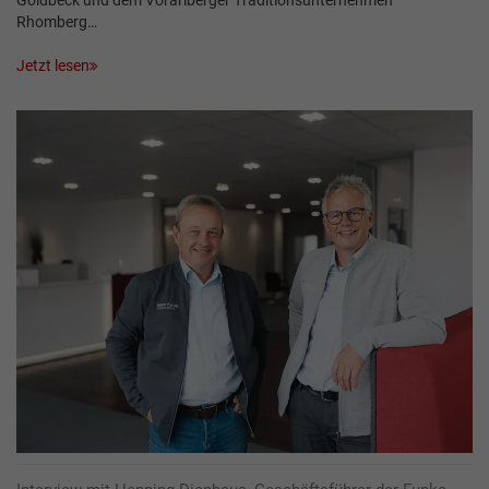
Goldbeck und dem Vorarlberger Traditionsunternehmen
Rhomberg…
Jetzt lesen