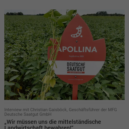
Interview mit Christian Gaisböck, Geschäftsführer der MFG
Deutsche Saatgut GmbH
„Wir müssen uns die mittelständische
Landwirtschaft bewahren!“