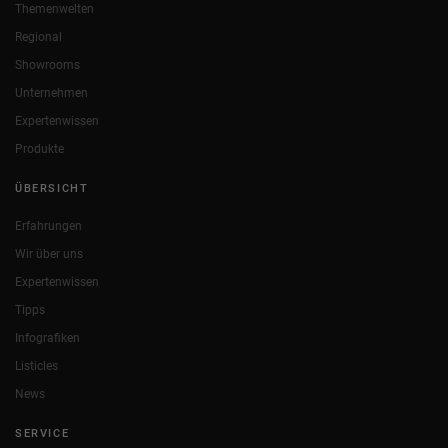
Themenwelten
Regional
Showrooms
Unternehmen
Expertenwissen
Produkte
ÜBERSICHT
Erfahrungen
Wir über uns
Expertenwissen
Tipps
Infografiken
Listicles
News
SERVICE