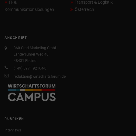
IT- &
Transport & Logistik
Kommunikationslösungen
Österreich
ANSCHRIFT
360 Grad Marketing GmbH
Landersumer Weg 40
48431 Rheine
(+49) 5971 92164-0
redaktion@wirtschaftsforum.de
RUBRIKEN
Interviews