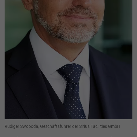
Rüdiger Swoboda, Geschäftsführer der Sirius Facilities GmbH