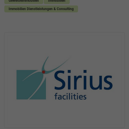
Gewerbeimmobilien
Immobilien
Immobilien Dienstleistungen & Consulting