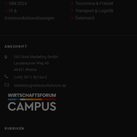
ISM 2024
Tourismus & Freizeit
IT- &
Transport & Logistik
Kommunikationslösungen
Österreich
ANSCHRIFT
360 Grad Marketing GmbH
Landersumer Weg 40
48431 Rheine
(+49) 5971 92164-0
redaktion@wirtschaftsforum.de
RUBRIKEN