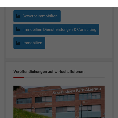
Gewerbeimmobilien
Immobilien Dienstleistungen & Consulting
Immobilien
Veröffentlichungen auf wirtschaftsforum