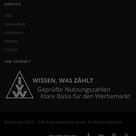
SERVICE
AGB
Datenschutz
Impressum
Sitemap
Kontakt
IVW GEPRÜFT
©Copyright 2026 - 360 Grad Marketing GmbH. All Rights Reserved.