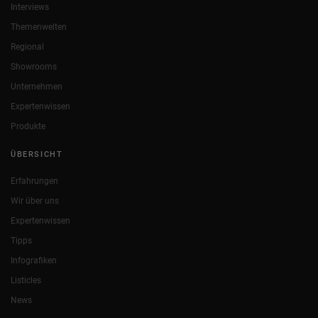
Interviews
Themenwelten
Regional
Showrooms
Unternehmen
Expertenwissen
Produkte
ÜBERSICHT
Erfahrungen
Wir über uns
Expertenwissen
Tipps
Infografiken
Listicles
News