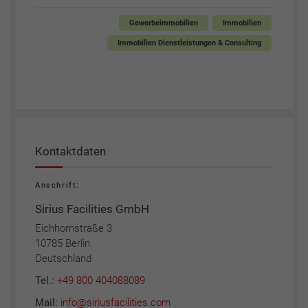
Gewerbeimmobilien
Immobilien
Immobilien Dienstleistungen & Consulting
Kontaktdaten
Anschrift:
Sirius Facilities GmbH
Eichhornstraße 3
10785 Berlin
Deutschland
Tel.:
+49 800 404088089
Mail:
info@siriusfacilities.com