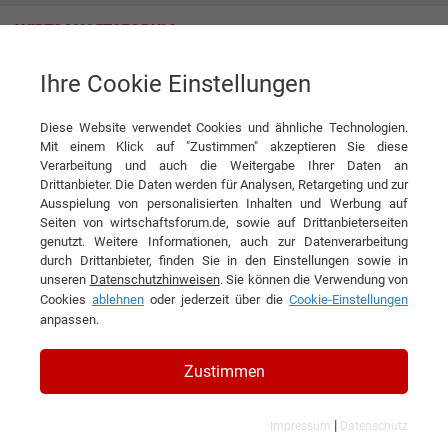
Ihre Cookie Einstellungen
Sirius Facilities GmbH
Diese Website verwendet Cookies und ähnliche Technologien.
Mit einem Klick auf "Zustimmen" akzeptieren Sie diese
Verarbeitung und auch die Weitergabe Ihrer Daten an
Drittanbieter. Die Daten werden für Analysen, Retargeting und zur
Ausspielung von personalisierten Inhalten und Werbung auf
Seiten von wirtschaftsforum.de, sowie auf Drittanbieterseiten
genutzt. Weitere Informationen, auch zur Datenverarbeitung
KONTAKT
durch Drittanbieter, finden Sie in den Einstellungen sowie in
unseren
Datenschutzhinweisen
. Sie können die Verwendung von
Cookies
ablehnen
oder jederzeit über die
Cookie-Einstellungen
anpassen.
Sirius Facilities GmbH
Zustimmen
|
Impressum
Datenschutz
Branchen & Themen: