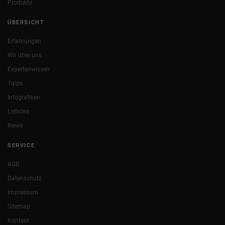
Produkte
ÜBERSICHT
Erfahrungen
Wir über uns
Expertenwissen
Tipps
Infografiken
Listicles
News
SERVICE
AGB
Datenschutz
Impressum
Sitemap
Kontakt