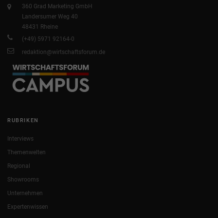
360 Grad Marketing GmbH
Landersumer Weg 40
48431 Rheine
(+49) 5971 92164-0
redaktion@wirtschaftsforum.de
RUBRIKEN
Interviews
Themenwelten
Regional
Showrooms
Unternehmen
Expertenwissen