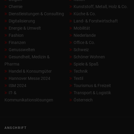
Chemie
Kunststoff, Metall, Holz & Co.
Dienstleistungen & Consulting
Küche & Co.
Digitalisierung
Land- & Forstwirtschaft
Energie & Umwelt
Mobilität
Fashion
Niederlande
Finanzen
Office & Co.
Genusswelten
Schweiz
Gesundheit, Medizin &
Schöner Wohnen
Pharma
Spiele & Spaß
Handel & Konsumgüter
Technik
Hannover Messe 2024
Textil
ISM 2024
Tourismus & Freizeit
IT- &
Transport & Logistik
Kommunikationslösungen
Österreich
ANSCHRIFT