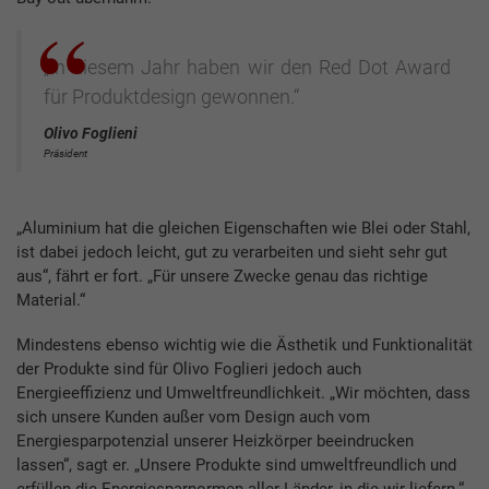
„In diesem Jahr haben wir den Red Dot Award
für Produktdesign gewonnen.“
Olivo Foglieni
Präsident
„Aluminium hat die gleichen Eigenschaften wie Blei oder Stahl,
ist dabei jedoch leicht, gut zu verarbeiten und sieht sehr gut
aus“, fährt er fort. „Für unsere Zwecke genau das richtige
Material.“
Mindestens ebenso wichtig wie die Ästhetik und Funktionalität
der Produkte sind für Olivo Foglieri jedoch auch
Energieeffizienz und Umweltfreundlichkeit. „Wir möchten, dass
sich unsere Kunden außer vom Design auch vom
Energiesparpotenzial unserer Heizkörper beeindrucken
lassen“, sagt er. „Unsere Produkte sind umweltfreundlich und