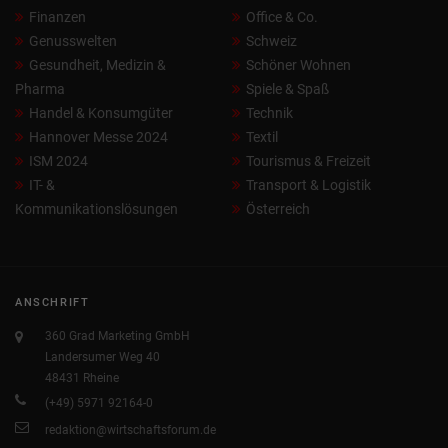
Finanzen
Office & Co.
Genusswelten
Schweiz
Gesundheit, Medizin &
Schöner Wohnen
Pharma
Spiele & Spaß
Handel & Konsumgüter
Technik
Hannover Messe 2024
Textil
ISM 2024
Tourismus & Freizeit
IT- &
Transport & Logistik
Kommunikationslösungen
Österreich
ANSCHRIFT
360 Grad Marketing GmbH
Landersumer Weg 40
48431 Rheine
(+49) 5971 92164-0
redaktion@wirtschaftsforum.de