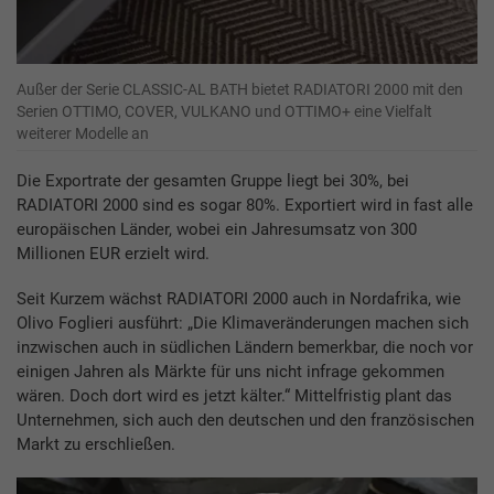
Außer der Serie CLASSIC-AL BATH bietet RADIATORI 2000 mit den
Serien OTTIMO, COVER, VULKANO und OTTIMO+ eine Vielfalt
weiterer Modelle an
Die Exportrate der gesamten Gruppe liegt bei 30%, bei
RADIATORI 2000 sind es sogar 80%. Exportiert wird in fast alle
europäischen Länder, wobei ein Jahresumsatz von 300
Millionen EUR erzielt wird.
Seit Kurzem wächst RADIATORI 2000 auch in Nordafrika, wie
Olivo Foglieri ausführt: „Die Klimaveränderungen machen sich
inzwischen auch in südlichen Ländern bemerkbar, die noch vor
einigen Jahren als Märkte für uns nicht infrage gekommen
wären. Doch dort wird es jetzt kälter.“ Mittelfristig plant das
Unternehmen, sich auch den deutschen und den französischen
Markt zu erschließen.