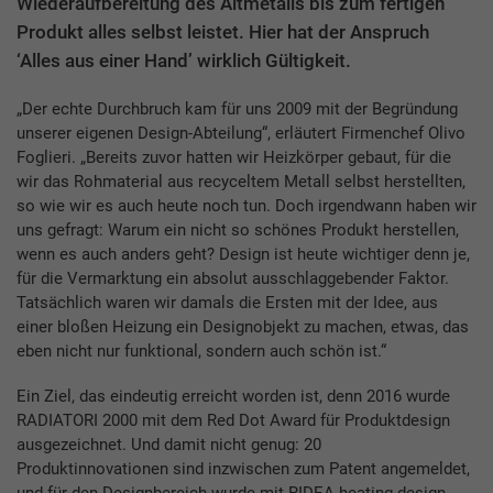
Wiederaufbereitung des Altmetalls bis zum fertigen
Produkt alles selbst leistet. Hier hat der Anspruch
‘Alles aus einer Hand’ wirklich Gültigkeit.
„Der echte Durchbruch kam für uns 2009 mit der Begründung
unserer eigenen Design-Abteilung“, erläutert Firmenchef Olivo
Foglieri. „Bereits zuvor hatten wir Heizkörper gebaut, für die
wir das Rohmaterial aus recyceltem Metall selbst herstellten,
so wie wir es auch heute noch tun. Doch irgendwann haben wir
uns gefragt: Warum ein nicht so schönes Produkt herstellen,
wenn es auch anders geht? Design ist heute wichtiger denn je,
für die Vermarktung ein absolut ausschlaggebender Faktor.
Tatsächlich waren wir damals die Ersten mit der Idee, aus
einer bloßen Heizung ein Designobjekt zu machen, etwas, das
eben nicht nur funktional, sondern auch schön ist.“
Ein Ziel, das eindeutig erreicht worden ist, denn 2016 wurde
RADIATORI 2000 mit dem Red Dot Award für Produktdesign
ausgezeichnet. Und damit nicht genug: 20
Produktinnovationen sind inzwischen zum Patent angemeldet,