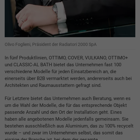
Olivo Foglieni, Präsident der Radiatori 2000 SpA
In fünf Produktlinien, OTTIMO, COVER, VULKANO, OTTIMO+
und CLASSIC-AL BATH bietet das Unternehmen fast 100
verschiedene Modelle für jeden Einsatzbereich an, die
einerseits über B2B vermarktet werden, andererseits auch bei
Architekten und Raumausstattern gefragt sind.
Für Letztere bietet das Unternehmen auch Beratung, wenn es
um die Wahl der Modelle, die für das entsprechende Objekt
passende Anzahl und den Ort der Installation geht. Eines
haben alle angebotenen Modelle jedenfalls gemeinsam. Sie
bestehen ausschließlich aus Aluminium, das zu 100% recycelt
wurde – und zwar im Unternehmen selbst, das somit das
einzige der Branche ist, bei dem der gesamte