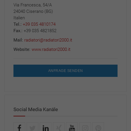
Via Francesca, 54/A
24040 Ciserano (BG)
Italien
Tel.:
+39 035 4810174
Fax.:
+39 035 4821852
Mail:
radiatori@radiatori2000.it
Website:
www.radiatori2000.it
ANFRAGE SENDEN
Social Media Kanäle