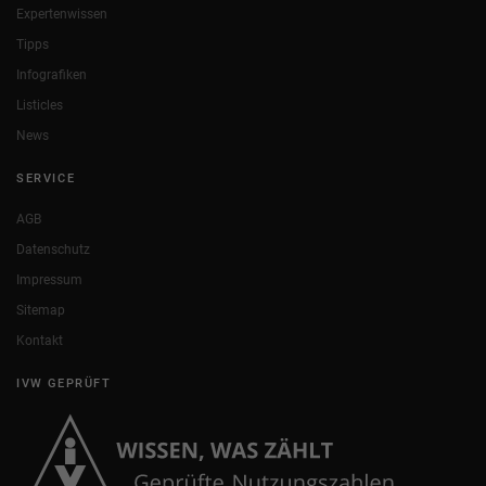
Expertenwissen
Tipps
Infografiken
Listicles
News
SERVICE
AGB
Datenschutz
Impressum
Sitemap
Kontakt
IVW GEPRÜFT