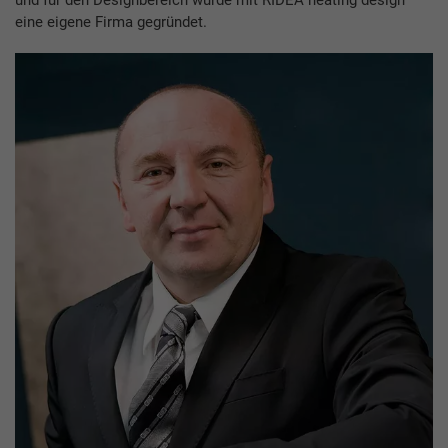
und für den Designbereich wurde mit RIDEA heating design
eine eigene Firma gegründet.