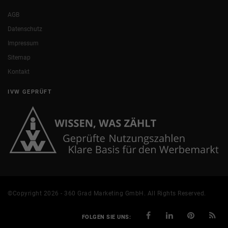
AGB
Datenschutz
Impressum
Sitemap
Kontakt
IVW GEPRÜFT
©Copyright 2026 - 360 Grad Marketing GmbH. All Rights Reserved.
FOLGEN SIE UNS: