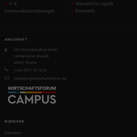
IT- &
Transport & Logistik
Kommunikationslösungen
Österreich
ANSCHRIFT
360 Grad Marketing GmbH
Landersumer Weg 40
48431 Rheine
(+49) 5971 92164-0
redaktion@wirtschaftsforum.de
RUBRIKEN
Interviews