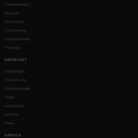
Themenwelten
Regional
Showrooms
Unternehmen
Expertenwissen
Produkte
ÜBERSICHT
Erfahrungen
Wir über uns
Expertenwissen
Tipps
Infografiken
Listicles
News
SERVICE