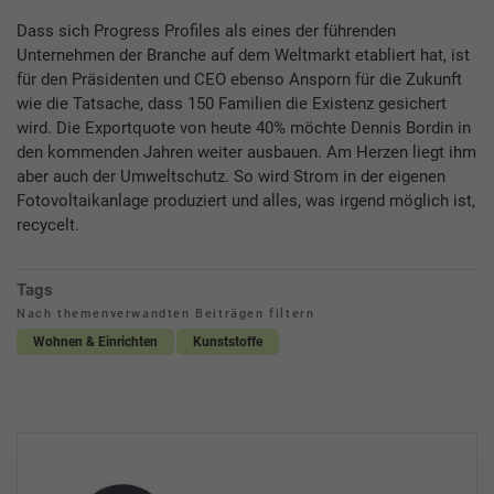
Dass sich Progress Profiles als eines der führenden
Unternehmen der Branche auf dem Weltmarkt etabliert hat, ist
für den Präsidenten und CEO ebenso Ansporn für die Zukunft
wie die Tatsache, dass 150 Familien die Existenz gesichert
wird. Die Exportquote von heute 40% möchte Dennis Bordin in
den kommenden Jahren weiter ausbauen. Am Herzen liegt ihm
aber auch der Umweltschutz. So wird Strom in der eigenen
Fotovoltaikanlage produziert und alles, was irgend möglich ist,
recycelt.
Tags
Nach themenverwandten Beiträgen filtern
Wohnen & Einrichten
Kunststoffe