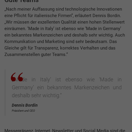
„Nach meiner Auffassung sind technologische Innovationen
eine Pflicht für italienische Firmen“, erläutert Dennis Bordin.
„Wir müssen der exzellenten Qualität einen hohen Stellenwert
einräumen. ‘Made in Italy’ ist ebenso wie ‘Made in Germany’
ein bekanntes Markenzeichen und deshalb sehr wichtig. Auch
Kommunikation und Marketing sind sehr bedeutsam. Das
Gleiche gilt für Transparenz, korrektes Verhalten und das
Zusammenstellen guter Teams.“
„‘Made in Italy’ ist ebenso wie ‘Made in
Germany’ ein bekanntes Markenzeichen und
deshalb sehr wichtig.“
Dennis Bordin
Präsident und CEO
Messepräsenz, Internet, Newsletter und Social Media sind die