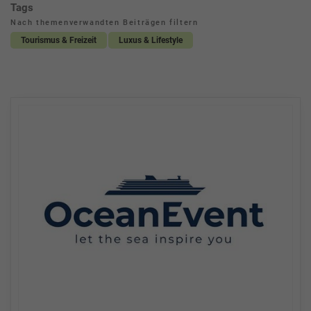
Tags
Nach themenverwandten Beiträgen filtern
Tourismus & Freizeit
Luxus & Lifestyle