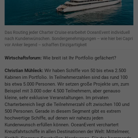
Das Routing jeder Charter Cruise erarbeitet OceanEvent individuell
nach Kundenwünschen. Sondergenehmigungen – wie hier bei Capri
vor Anker liegend – schaffen Einzigartigkeit
Wirtschaftsforum:
Wie breit ist Ihr Portfolio gefächert?
Christian Mühleck:
Wir haben Schiffe von 50 bis etwa 2.500
Kabinen im Portfolio. In Teilnehmerzahlen sind das rund 100
bis etwa 5.000 Personen. Wir setzen große Projekte um, zum
Beispiel mit 3.000 oder 4.500 Teilnehmern, aber genauso
kleine, sehr exklusive Veranstaltungen. Im privaten
Charterbereich liegt die Teilnehmerzahl oft zwischen 100 und
500 Personen. Gerade in diesem Segment gibt es extrem
hochwertige Schiffe, auf denen wir nahezu jeden
Kundenwunsch erfüllen können. OceanEvent verchartert
Kreuzfahrtschiffe in allen Destinationen der Welt: Mittelmeer,