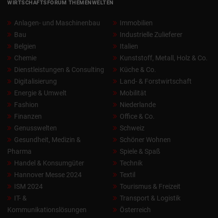
WIRTSCHAFTSFORUM THEMENWELTEN
Anlagen- und Maschinenbau
Immobilien
Bau
Industrielle Zulieferer
Belgien
Italien
Chemie
Kunststoff, Metall, Holz & Co.
Dienstleistungen & Consulting
Küche & Co.
Digitalisierung
Land- & Forstwirtschaft
Energie & Umwelt
Mobilität
Fashion
Niederlande
Finanzen
Office & Co.
Genusswelten
Schweiz
Gesundheit, Medizin &
Schöner Wohnen
Pharma
Spiele & Spaß
Handel & Konsumgüter
Technik
Hannover Messe 2024
Textil
ISM 2024
Tourismus & Freizeit
IT- &
Transport & Logistik
Kommunikationslösungen
Österreich