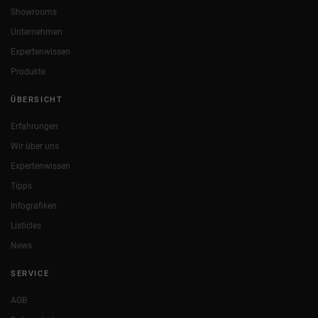
Showrooms
Unternehmen
Expertenwissen
Produkte
ÜBERSICHT
Erfahrungen
Wir über uns
Expertenwissen
Tipps
Infografiken
Listicles
News
SERVICE
AGB