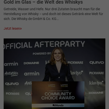
Gold im Glas – die Welt des Whiskys
Getreide, Wasser und Hefe. Nur drei Zutaten braucht man für die
Herstellung von Whisky – und doch ist dieses Getränk eine Welt für
sich. Die Whisky.de GmbH & Co. KG…
Jetzt lesen