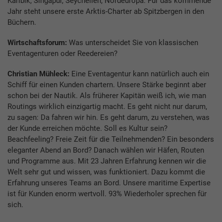
Karibik, Singapur, Seychellen, Nordeuropa. Für das kommende
Jahr steht unsere erste Arktis-Charter ab Spitzbergen in den
Büchern.
Wirtschaftsforum:
Was unterscheidet Sie von klassischen
Eventagenturen oder Reedereien?
Christian Mühleck:
Eine Eventagentur kann natürlich auch ein
Schiff für einen Kunden chartern. Unsere Stärke beginnt aber
schon bei der Nautik. Als früherer Kapitän weiß ich, wie man
Routings wirklich einzigartig macht. Es geht nicht nur darum,
zu sagen: Da fahren wir hin. Es geht darum, zu verstehen, was
der Kunde erreichen möchte. Soll es Kultur sein?
Beachfeeling? Freie Zeit für die Teilnehmenden? Ein besonders
eleganter Abend an Bord? Danach wählen wir Häfen, Routen
und Programme aus. Mit 23 Jahren Erfahrung kennen wir die
Welt sehr gut und wissen, was funktioniert. Dazu kommt die
Erfahrung unseres Teams an Bord. Unsere maritime Expertise
ist für Kunden enorm wertvoll. 93% Wiederholer sprechen für
sich.