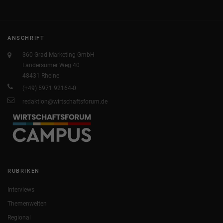
ANSCHRIFT
360 Grad Marketing GmbH
Landersumer Weg 40
48431 Rheine
(+49) 5971 92164-0
redaktion@wirtschaftsforum.de
RUBRIKEN
Interviews
Themenwelten
Regional