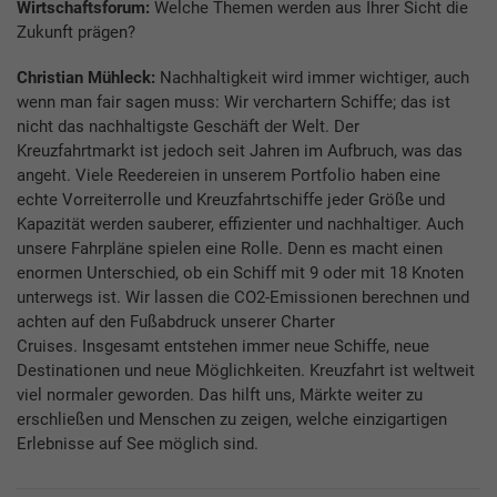
Wirtschaftsforum:
Welche Themen werden aus Ihrer Sicht die
Zukunft prägen?
Christian Mühleck:
Nachhaltigkeit wird immer wichtiger, auch
wenn man fair sagen muss: Wir verchartern Schiffe; das ist
nicht das nachhaltigste Geschäft der Welt. Der
Kreuzfahrtmarkt ist jedoch seit Jahren im Aufbruch, was das
angeht. Viele Reedereien in unserem Portfolio haben eine
echte Vorreiterrolle und Kreuzfahrtschiffe jeder Größe und
Kapazität werden sauberer, effizienter und nachhaltiger. Auch
unsere Fahrpläne spielen eine Rolle. Denn es macht einen
enormen Unterschied, ob ein Schiff mit 9 oder mit 18 Knoten
unterwegs ist. Wir lassen die CO2-Emissionen berechnen und
achten auf den Fußabdruck unserer Charter
Cruises. Insgesamt entstehen immer neue Schiffe, neue
Destinationen und neue Möglichkeiten. Kreuzfahrt ist weltweit
viel normaler geworden. Das hilft uns, Märkte weiter zu
erschließen und Menschen zu zeigen, welche einzigartigen
Erlebnisse auf See möglich sind.