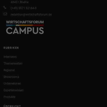
48431 Rheine
(+49) 5971 92164-0
redaktion@wirtschaftsforum.de
RUBRIKEN
Interviews
Themenwelten
Regional
Showrooms
Unternehmen
Expertenwissen
Produkte
ÜBERSICHT