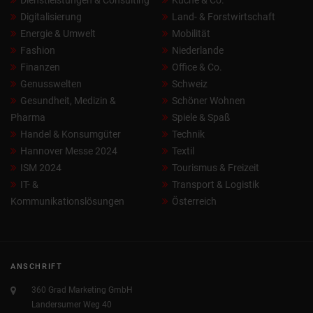
Digitalisierung
Land- & Forstwirtschaft
Energie & Umwelt
Mobilität
Fashion
Niederlande
Finanzen
Office & Co.
Genusswelten
Schweiz
Gesundheit, Medizin &
Schöner Wohnen
Pharma
Spiele & Spaß
Handel & Konsumgüter
Technik
Hannover Messe 2024
Textil
ISM 2024
Tourismus & Freizeit
IT- &
Transport & Logistik
Kommunikationslösungen
Österreich
ANSCHRIFT
360 Grad Marketing GmbH
Landersumer Weg 40