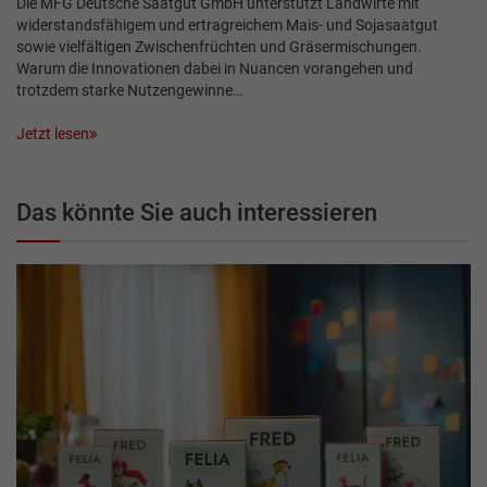
Die MFG Deutsche Saatgut GmbH unterstützt Landwirte mit
widerstandsfähigem und ertragreichem Mais- und Sojasaatgut
sowie vielfältigen Zwischenfrüchten und Gräser­mischungen.
Warum die Innovationen dabei in Nuancen vorangehen und
trotzdem starke Nutzengewinne…
Jetzt lesen
Das könnte Sie auch interessieren