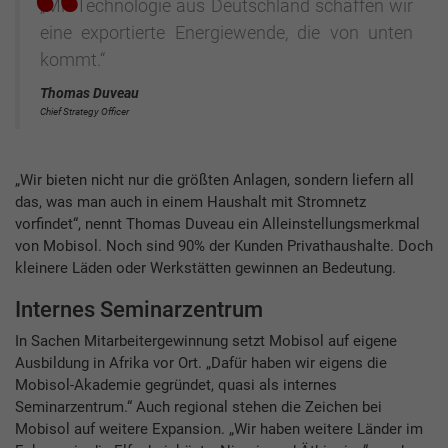
„Mit Technologie aus Deutschland schaffen wir
eine exportierte Energiewende, die von unten
kommt.“
Thomas Duveau
Chief Strategy Officer
„Wir bieten nicht nur die größten Anlagen, sondern liefern all
das, was man auch in einem Haushalt mit Stromnetz
vorfindet“, nennt Thomas Duveau ein Alleinstellungsmerkmal
von Mobisol. Noch sind 90% der Kunden Privathaushalte. Doch
kleinere Läden oder Werkstätten gewinnen an Bedeutung.
Internes Seminarzentrum
In Sachen Mitarbeitergewinnung setzt Mobisol auf eigene
Ausbildung in Afrika vor Ort. „Dafür haben wir eigens die
Mobisol-Akademie gegründet, quasi als internes
Seminarzentrum.“ Auch regional stehen die Zeichen bei
Mobisol auf weitere Expansion. „Wir haben weitere Länder im