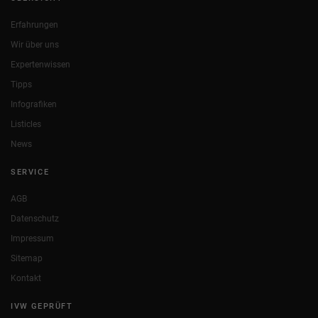
Erfahrungen
Wir über uns
Expertenwissen
Tipps
Infografiken
Listicles
News
SERVICE
AGB
Datenschutz
Impressum
Sitemap
Kontakt
IVW GEPRÜFT