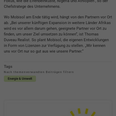
Fokus, wie die Elfenbeinküste, Nigeria und Äthiopien“, so der
Chefstratege des Unternehmens.
Wo Mobisol am Ende tätig wird, hängt von den Partnern vor Ort
ab. „Bei unserer künftigen Expansion in weitere Länder Afrikas
wird es vor allem darum gehen, geeignete Partner vor Ort zu
finden, um unser Ziel umsetzen zu können“, ist Thomas
Duveau Realist. So plant Mobisol, die eigenen Entwicklungen
in Form von Lizenzen zur Verfügung zu stellen. „Wir kennen
uns vor Ort nur so gut aus wie unsere Partner.“
Tags
Nach themenverwandten Beiträgen filtern
Energie & Umwelt