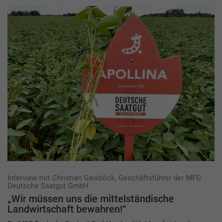
Interview mit Christian Gaisböck, Geschäftsführer der MFG
Deutsche Saatgut GmbH
„Wir müssen uns die mittelständische
Landwirtschaft bewahren!“