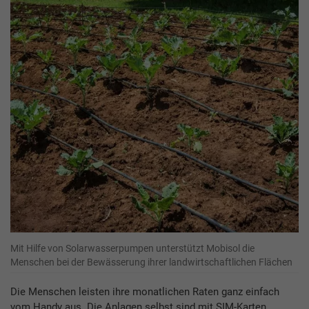
Mit Hilfe von Solarwasserpumpen unterstützt Mobisol die
Menschen bei der Bewässerung ihrer landwirtschaftlichen Flächen
Die Menschen leisten ihre monatlichen Raten ganz einfach
vom Handy aus. Die Anlagen selbst sind mit SIM-Karten