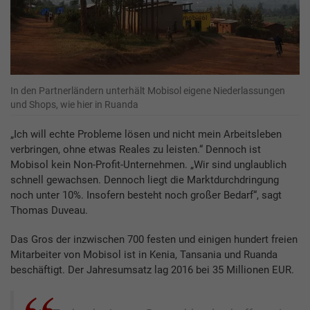
In den Partnerländern unterhält Mobisol eigene Niederlassungen
und Shops, wie hier in Ruanda
„Ich will echte Probleme lösen und nicht mein Arbeitsleben
verbringen, ohne etwas Reales zu leisten.“ Dennoch ist
Mobisol kein Non-Profit-Unternehmen. „Wir sind unglaublich
schnell gewachsen. Dennoch liegt die Marktdurchdringung
noch unter 10%. Insofern besteht noch großer Bedarf“, sagt
Thomas Duveau.
Das Gros der inzwischen 700 festen und einigen hundert freien
Mitarbeiter von Mobisol ist in Kenia, Tansania und Ruanda
beschäftigt. Der Jahresumsatz lag 2016 bei 35 Millionen EUR.