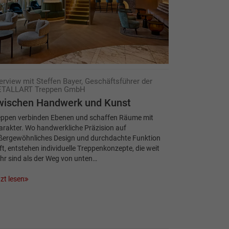
terview mit Steffen Bayer, Geschäftsführer der
TALLART Treppen GmbH
wischen Hand­werk und Kunst
eppen verbinden Ebenen und schaffen Räume mit
rakter. Wo handwerkliche Präzision auf
ßergewöhnliches Design und durchdachte Funktion
fft, entstehen individuelle Treppenkonzepte, die weit
hr sind als der Weg von unten…
zt lesen