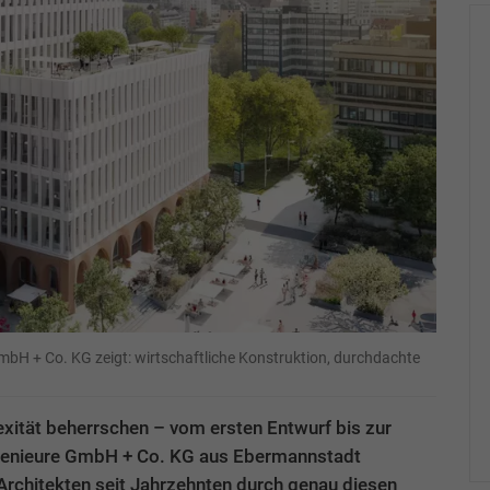
GmbH + Co. KG zeigt: wirtschaftliche Konstruktion, durchdachte
exität beherrschen – vom ersten Entwurf bis zur
genieure GmbH + Co. KG aus Ebermannstadt
 Architekten seit Jahrzehnten durch genau diesen