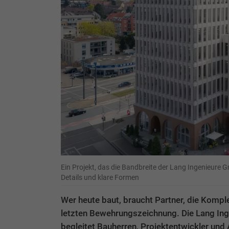
Ein Projekt, das die Bandbreite der Lang Ingenieure 
Details und klare Formen
Wer heute baut, braucht Partner, die Kompl
letzten Bewehrungszeichnung. Die Lang In
begleitet Bauherren, Projektentwickler und