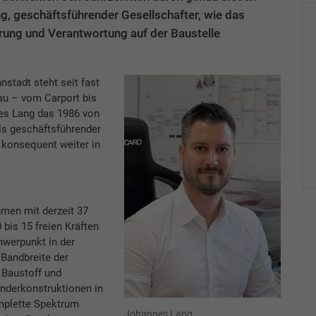
g, geschäftsführender Gesellschafter, wie das
rung und Verantwortung auf der Baustelle
stadt steht seit fast
au – vom Carport bis
es Lang das 1986 von
s geschäftsführender
s konsequent weiter in
hmen mit derzeit 37
 bis 15 freien Kräften
hwerpunkt in der
Bandbreite der
Baustoff und
nderkonstruktionen in
mplette Spektrum
Johannes Lang,