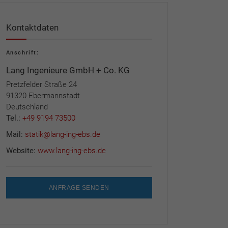
Kontaktdaten
Anschrift:
Lang Ingenieure GmbH + Co. KG
Pretzfelder Straße 24
91320 Ebermannstadt
Deutschland
Tel.:
+49 9194 73500
Mail:
statik@lang-ing-ebs.de
Website:
www.lang-ing-ebs.de
ANFRAGE SENDEN