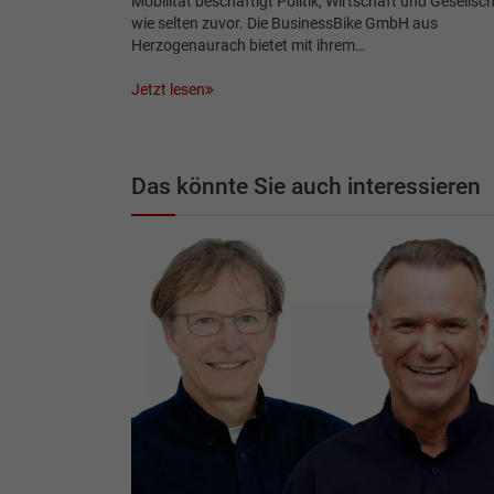
Mobilität beschäftigt Politik, Wirtschaft und Gesellsc
wie selten zuvor. Die BusinessBike GmbH aus
Herzogenaurach bietet mit ihrem…
Jetzt lesen
Das könnte Sie auch interessieren