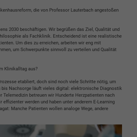
kenhausreform, die von Professor Lauterbach angestoßen
ns 2030 beschäftigen. Wir begrüßen das Ziel, Qualität und
ilosophie als Fachklinik. Entscheidend ist eine realistische
enten. Um dies zu erreichen, arbeiten wir eng mit
men, um Schwerpunkte sinnvoll zu verteilen und Qualität
m Klinikalltag aus?
rozesse eta­bliert, doch sind noch viele Schritte nötig, um
bis Nachsorge läuft vieles digital: elektronische Diagnostik
r Telemedizin betreuen wir Hunderte Herzpatienten nach
r effizienter werden und haben unter anderem E-Learning
 Spagat: Manche Patienten wollen analoge Wege, andere