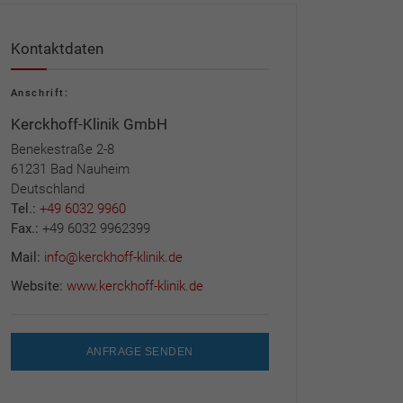
Kontaktdaten
Anschrift:
Kerckhoff-Klinik GmbH
Benekestraße 2-8
61231 Bad Nauheim
Deutschland
Tel.:
+49 6032 9960
Fax.:
+49 6032 9962399
Mail:
info@kerckhoff-klinik.de
Website:
www.kerckhoff-klinik.de
ANFRAGE SENDEN