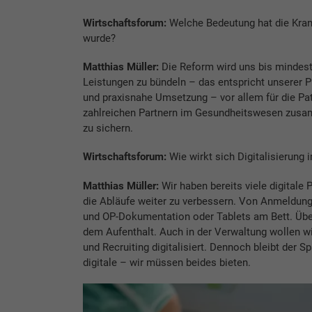
Wirtschaftsforum:
Welche Bedeutung hat die Kran
wurde?
Matthias Müller:
Die Reform wird uns bis mindeste
Leistungen zu bündeln – das entspricht unserer Ph
und praxisnahe Umsetzung – vor allem für die Pati
zahlreichen Partnern im Gesundheitswesen zusam
zu sichern.
Wirtschaftsforum:
Wie wirkt sich Digitalisierung i
Matthias Müller:
Wir haben bereits viele digitale P
die Abläufe weiter zu verbessern. Von Anmeldung 
und OP-Dokumentation oder Tablets am Bett. Übe
dem Aufenthalt. Auch in der Verwaltung wollen wi
und Recruiting digitalisiert. Dennoch bleibt der
digitale – wir müssen beides bieten.