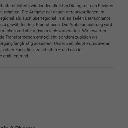
dheitsministerin wieder den direkten Dialog mit den Kliniken
ht erhalten. Die Aufgabe der neuen Verantwortlichen im
egional als auch überregional in allen Teilen Deutschlands
 zu gewährleisten. Klar ist auch: Die Ambulantisierung wird
reichen und alle müssen sich vorbereiten. Wir erwarten
ende Transformation ermöglicht, sondern zugleich die
rgung langfristig absichert. Unser Ziel bleibt es, souverän
 einer Fachklinik zu arbeiten – und uns in
etabliert sind.