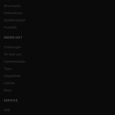
Showrooms
Unternehmen
Expertenwissen
Produkte
ÜBERSICHT
Erfahrungen
Wir über uns
Expertenwissen
Tipps
Infografiken
Listicles
News
SERVICE
AGB