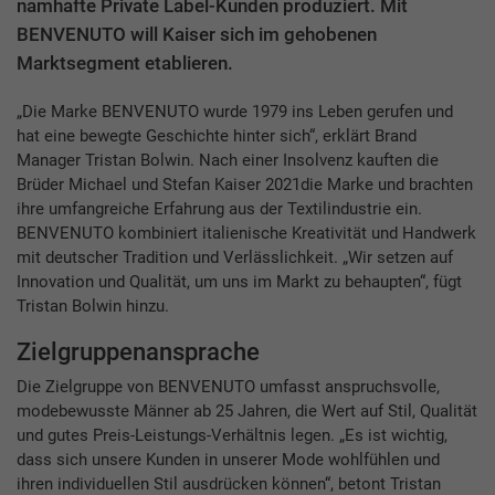
namhafte Private Label-Kunden produziert. Mit
BENVENUTO will Kaiser sich im gehobenen
Marktsegment etablieren.
„Die Marke BENVENUTO wurde 1979 ins Leben gerufen und
hat eine bewegte Geschichte hinter sich“, erklärt Brand
Manager Tristan Bolwin. Nach einer Insolvenz kauften die
Brüder Michael und Stefan Kaiser 2021die Marke und brachten
ihre umfangreiche Erfahrung aus der Textilindustrie ein.
BENVENUTO kombiniert italienische Kreativität und Handwerk
mit deutscher Tradition und Verlässlichkeit. „Wir setzen auf
Innovation und Qualität, um uns im Markt zu behaupten“, fügt
Tristan Bolwin hinzu.
Zielgruppenansprache
Die Zielgruppe von BENVENUTO umfasst anspruchsvolle,
modebewusste Männer ab 25 Jahren, die Wert auf Stil, Qualität
und gutes Preis-Leistungs-Verhältnis legen. „Es ist wichtig,
dass sich unsere Kunden in unserer Mode wohlfühlen und
ihren individuellen Stil ausdrücken können“, betont Tristan