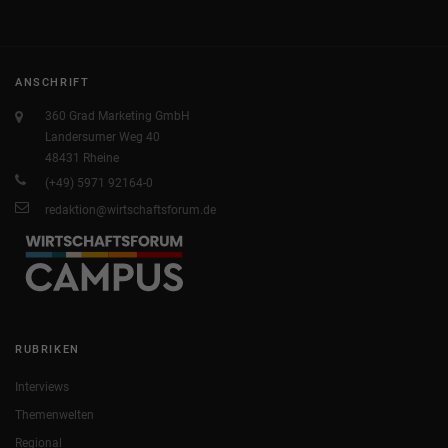
ANSCHRIFT
360 Grad Marketing GmbH
Landersumer Weg 40
48431 Rheine
(+49) 5971 92164-0
redaktion@wirtschaftsforum.de
RUBRIKEN
Interviews
Themenwelten
Regional