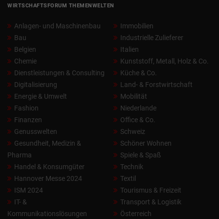
WIRTSCHAFTSFORUM THEMENWELTEN
Anlagen- und Maschinenbau
Immobilien
Bau
Industrielle Zulieferer
Belgien
Italien
Chemie
Kunststoff, Metall, Holz & Co.
Dienstleistungen & Consulting
Küche & Co.
Digitalisierung
Land- & Forstwirtschaft
Energie & Umwelt
Mobilität
Fashion
Niederlande
Finanzen
Office & Co.
Genusswelten
Schweiz
Gesundheit, Medizin &
Schöner Wohnen
Pharma
Spiele & Spaß
Handel & Konsumgüter
Technik
Hannover Messe 2024
Textil
ISM 2024
Tourismus & Freizeit
IT- &
Transport & Logistik
Kommunikationslösungen
Österreich