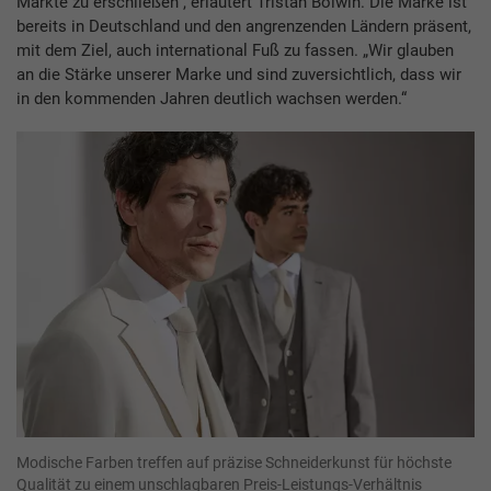
Märkte zu erschließen“, erläutert Tristan Bolwin. Die Marke ist
bereits in Deutschland und den angrenzenden Ländern präsent,
mit dem Ziel, auch international Fuß zu fassen. „Wir glauben
an die Stärke unserer Marke und sind zuversichtlich, dass wir
in den kommenden Jahren deutlich wachsen werden.“
Modische Farben treffen auf präzise Schneiderkunst für höchste
Qualität zu einem unschlagbaren Preis-Leistungs-Verhältnis