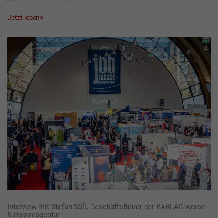
Jetzt lesen
Interview mit Stefan Süß, Geschäftsführer der BARLAG werbe-
& messeagentur