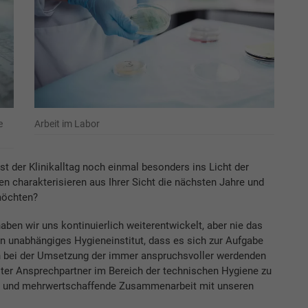
e
Arbeit im Labor
t der Klinikalltag noch einmal besonders ins Licht der
n charakterisieren aus Ihrer Sicht die nächsten Jahre und
 möchten?
aben wir uns kontinuierlich weiterentwickelt, aber nie das
in unabhängiges Hygieneinstitut, dass es sich zur Aufgabe
bei der Umsetzung der immer anspruchsvoller werdenden
ster Ansprechpartner im Bereich der technischen Hygiene zu
ige und mehrwertschaffende Zusammenarbeit mit unseren