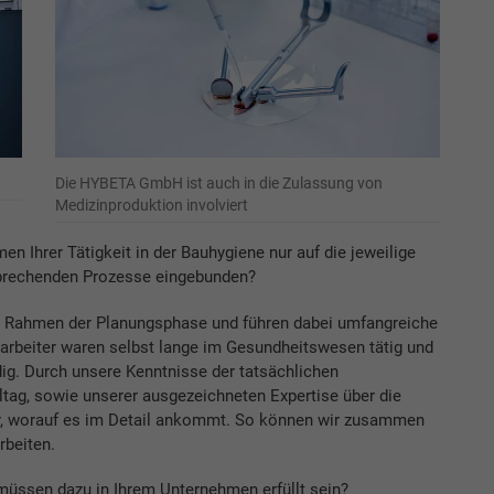
Die HYBETA GmbH ist auch in die Zulassung von
Medizinproduktion involviert
en Ihrer Tätigkeit in der Bauhygiene nur auf die jeweilige
tsprechenden Prozesse eingebunden?
im Rahmen der Planungsphase und führen dabei umfangreiche
arbeiter waren selbst lange im Gesundheitswesen tätig und
ig. Durch unsere Kenntnisse der tatsächlichen
ltag, sowie unserer ausgezeichneten Expertise über die
r, worauf es im Detail ankommt. So können wir zusammen
rbeiten.
üssen dazu in Ihrem Unternehmen erfüllt sein?