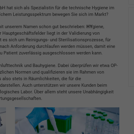
 hat sich als Spezialistin für die technische Hygiene im
lchem Leistungsspektrum bewegen Sie sich im Markt?
mit unserem Namen schon gut beschrieben:
HY
giene,
 Hauptgeschäftsfelder liegt in der Validierung von
 es sich um Reinigungs- und Sterilisationsprozesse, für
 nach Anforderung durchlaufen werden müssen, damit eine
zu Patient zuverlässig ausgeschlossen werden kann.
lufttechnik und Bauhygiene. Dabei überprüfen wir etwa OP-
tzlichen Normen und qualifizieren sie im Rahmen von
lso stets in Räumlichkeiten, die für die
 darstellen. Auch unterstützen wir unsere Kunden beim
logisches Labor. Über allem steht unsere Unabhängigkeit
rtungsgesellschaften.