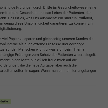
abhängige Prüfungen durch Dritte im Gesundheitswesen eine
 unmittelbare Gesundheit und das Leben der Patienten, das
nn. Das ist es, was uns ausmacht: Wir sind ein Prüflabor,
um genau diese Unabhängigkeit garantieren zu können. Ein
igitalisierung.
 viel Papier zu sparen und gleichzeitig unseren Kunden die
ohl interne als auch externe Prozesse und Vorgänge
okus auf den Menschen wichtig, was sich beim Thema
hängige Prüfungen zum Schutz der Patienten widerspiegelt.
ehrt in den Mittelpunkt? Ich freue mich auf die
orderungen, die die neue Aufgabe, aber auch die
tarbeiter weiterhin sagen: Wenn man einmal hier angefangen
odukte