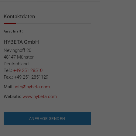
Kontaktdaten
Anschrift:
HYBETA GmbH
Nevinghoff 20
48147 Münster
Deutschland
Tel.:
+49 251 28510
Fax.:
+49 251 2851129
Mail:
info@hybeta.com
Website:
www.hybeta.com
ANFRAGE SENDEN