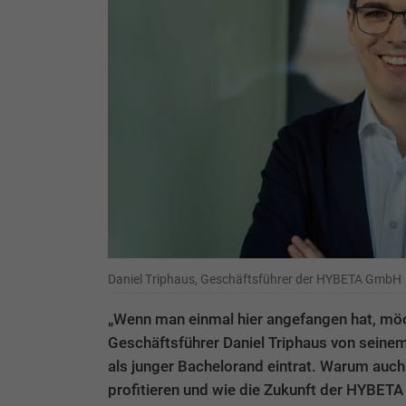
Daniel Triphaus, Geschäftsführer der HYBETA GmbH
„Wenn man einmal hier angefangen hat, möc
Geschäftsführer Daniel Triphaus von seinem
als junger Bachelorand eintrat. Warum auc
profitieren und wie die Zukunft der HYBETA a