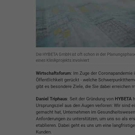
Die HYBETA GmbH ist oft schon in der Planungsphas
eines Klinikprojekts involviert
Wirtschaftsforum
: Im Zuge der Coronapandemie is
Öffentlichkeit gerückt - welche Schwerpunkttheme
gibt es besondere Ziele, die Sie dabei erreichen
Daniel Triphaus
: Seit der Gründung von
HYBETA
h
Ursprungsziel aus den Augen verloren: Wir sind e
gemacht hat, Unternehmen im Gesundheitswesen 
Anforderungen zu unterstützen, um uns so als er
etablieren. Dabei geht es uns um eine langfrist
Kunden.