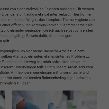
a und von einer Vielzahl an Faktoren abhängig. Oft werden
t, bei der sich häufig mehr dahinter verbirgt. Hier können
bunden mit kurzen Wegen, das komplexe Thema Hygiene von
ank einer offenen und kommunikativen Zusammenarbeit als
zung einander gegenüber, die ich auch selbst vom ersten
ch der endgültige Beweis dafür, dass eine gute
hilft.
sprünglich um hier meine Bachelor-Arbeit zu einem
im selben Atemzug ein unternehmensinternes Problem zu
e Fachbereiche hinweg hat mich sofort beeindruckt –
 unserem Unternehmen teilt: Durch unsere Arbeit schützen
äglicher Antrieb, denn gemeinsam mit unserer team- und
nen wir damit die idealen Rahmenbedingungen schaffen,
stmöglich zu lösen.