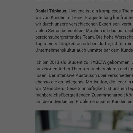
Daniel Triphaus
: Hygiene ist ein komplexes Them
wir von Kunden mit einer Fragestellung konfrontier
wir durch unsere verschiedenen Expertisen, ver
vielen Seiten beleuchten. Möglich ist das nur d
bereichsübergreifendes Team. Die hohe Wertschät
Tag meiner Tätigkeit an erleben durfte, ist für mi
Unternehmenskultur auch unmittelbar dem Kunden 
Ich bin 2013 als Student zu
HYBETA
gekommen, ur
praxisorientierten Thema zu recherchieren und 
lösen. Der intensive Austausch über verschieden
ebenso die grundlegende Motivation, die jeder in
wir Menschen. Diese Sinnhaftigkeit ist uns ein t
fachbereichsübergreifenden Zusammenarbeit kön
um die individuellen Probleme unserer Kunden be