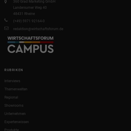
360 Grad Marketing GmbH
Landersumer Weg 40
48431 Rheine
(+49) 5971 92164-0
redaktion@wirtschaftsforum.de
RUBRIKEN
Interviews
Themenwelten
Regional
Showrooms
Unternehmen
Expertenwissen
Produkte