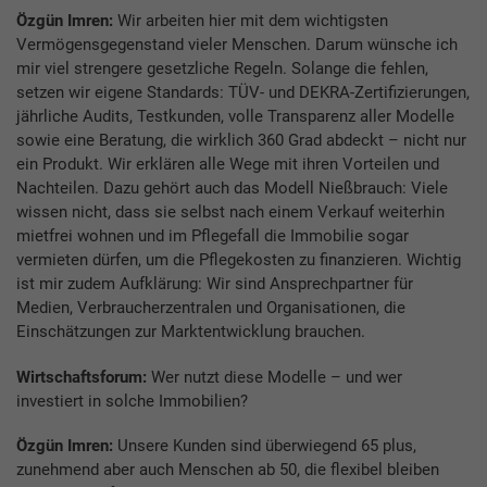
Özgün Imren:
Wir arbeiten hier mit dem wichtigsten
Vermögensgegenstand vieler Menschen. Darum wünsche ich
mir viel strengere gesetzliche Regeln. Solange die fehlen,
setzen wir eigene Standards: TÜV- und DEKRA-Zertifizierungen,
jährliche Audits, Testkunden, volle Transparenz aller Modelle
sowie eine Beratung, die wirklich 360 Grad abdeckt – nicht nur
ein Produkt. Wir erklären alle Wege mit ihren Vorteilen und
Nachteilen. Dazu gehört auch das Modell Nießbrauch: Viele
wissen nicht, dass sie selbst nach einem Verkauf weiterhin
mietfrei wohnen und im Pflegefall die Immobilie sogar
vermieten dürfen, um die Pflegekosten zu finanzieren. Wichtig
ist mir zudem Aufklärung: Wir sind Ansprechpartner für
Medien, Verbraucherzentralen und Organisationen, die
Einschätzungen zur Marktentwicklung brauchen.
Wirtschaftsforum:
Wer nutzt diese Modelle – und wer
investiert in solche Immobilien?
Özgün Imren:
Unsere Kunden sind überwiegend 65 plus,
zunehmend aber auch Menschen ab 50, die flexibel bleiben