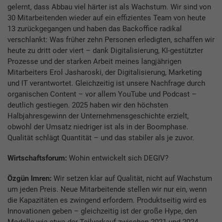
gelernt, dass Abbau viel härter ist als Wachstum. Wir sind von
30 Mitarbeitenden wieder auf ein effizientes Team von heute
13 zurückgegangen und haben das Backoffice radikal
verschlankt: Was früher zehn Personen erledigten, schaffen wir
heute zu dritt oder viert – dank Digitalisierung, KI-gestützter
Prozesse und der starken Arbeit meines langjährigen
Mitarbeiters Erol Jasharoski, der Digitalisierung, Marketing
und IT verantwortet. Gleichzeitig ist unsere Nachfrage durch
organischen Content – vor allem YouTube und Podcast –
deutlich gestiegen. 2025 haben wir den höchsten
Halbjahresgewinn der Unternehmensgeschichte erzielt,
obwohl der Umsatz niedriger ist als in der Boomphase.
Qualität schlägt Quantität – und das stabiler als je zuvor.
Wirtschaftsforum:
Wohin entwickelt sich DEGIV?
Özgün Imren:
Wir setzen klar auf Qualität, nicht auf Wachstum
um jeden Preis. Neue Mitarbeitende stellen wir nur ein, wenn
die Kapazitäten es zwingend erfordern. Produktseitig wird es
Innovationen geben – gleichzeitig ist der große Hype, den