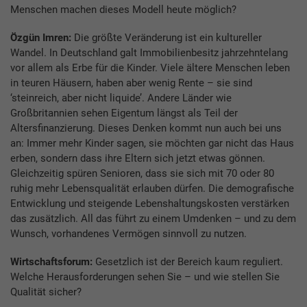
Menschen machen dieses Modell heute möglich?
Özgün Imren:
Die größte Veränderung ist ein kultureller
Wandel. In Deutschland galt Immobilienbesitz jahrzehntelang
vor allem als Erbe für die Kinder. Viele ältere Menschen leben
in teuren Häusern, haben aber wenig Rente – sie sind
‘steinreich, aber nicht liquide’. Andere Länder wie
Großbritannien sehen Eigentum längst als Teil der
Altersfinanzierung. Dieses Denken kommt nun auch bei uns
an: Immer mehr Kinder sagen, sie möchten gar nicht das Haus
erben, sondern dass ihre Eltern sich jetzt etwas gönnen.
Gleichzeitig spüren Senioren, dass sie sich mit 70 oder 80
ruhig mehr Lebensqualität erlauben dürfen. Die demografische
Entwicklung und steigende Lebenshaltungskosten verstärken
das zusätzlich. All das führt zu einem Umdenken – und zu dem
Wunsch, vorhandenes Vermögen sinnvoll zu nutzen.
Wirtschaftsforum:
Gesetzlich ist der Bereich kaum reguliert.
Welche Herausforderungen sehen Sie – und wie stellen Sie
Qualität sicher?