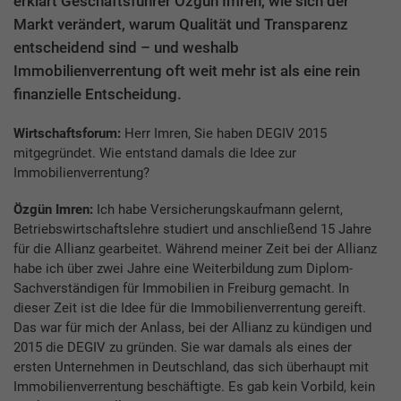
erklärt Geschäftsführer Özgün Imren, wie sich der
Markt verändert, warum Qualität und Transparenz
entscheidend sind – und weshalb
Immobilienverrentung oft weit mehr ist als eine rein
finanzielle Entscheidung.
Wirtschaftsforum:
Herr Imren, Sie haben DEGIV 2015
mitgegründet. Wie entstand damals die Idee zur
Immobilienverrentung?
Özgün Imren:
Ich habe Versicherungskaufmann gelernt,
Betriebswirtschaftslehre studiert und anschließend 15 Jahre
für die Allianz gearbeitet. Während meiner Zeit bei der Allianz
habe ich über zwei Jahre eine Weiterbildung zum Diplom-
Sachverständigen für Immobilien in Freiburg gemacht. In
dieser Zeit ist die Idee für die Immobilienverrentung gereift.
Das war für mich der Anlass, bei der Allianz zu kündigen und
2015 die DEGIV zu gründen. Sie war damals als eines der
ersten Unternehmen in Deutschland, das sich überhaupt mit
Immobilienverrentung beschäftigte. Es gab kein Vorbild, kein