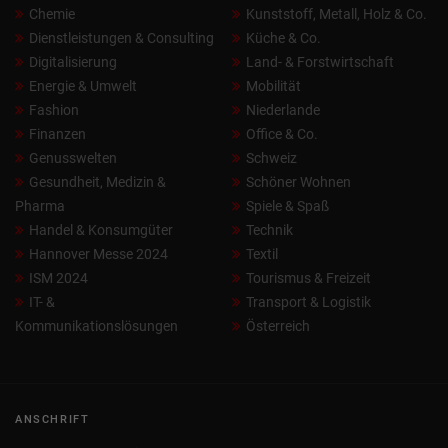
Chemie
Kunststoff, Metall, Holz & Co.
Dienstleistungen & Consulting
Küche & Co.
Digitalisierung
Land- & Forstwirtschaft
Energie & Umwelt
Mobilität
Fashion
Niederlande
Finanzen
Office & Co.
Genusswelten
Schweiz
Gesundheit, Medizin &
Schöner Wohnen
Pharma
Spiele & Spaß
Handel & Konsumgüter
Technik
Hannover Messe 2024
Textil
ISM 2024
Tourismus & Freizeit
IT- &
Transport & Logistik
Kommunikationslösungen
Österreich
ANSCHRIFT