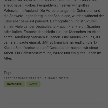
Modelle wie etwa der Teilverkauf zwischen 2021 und 2024
erlebt haben, vorbei. Perspektivisch sehen wir großes
Potenzial im Ausland: Die Vorbereitungen für Österreich und
die Schweiz liegen fertig in der Schublade, wurden während der
Krise aber bewusst pausiert. Demografisch und strukturell
ähneln viele Länder Deutschland – auch Frankreich, Spanien
oder Italien. Entscheidend bleibt für uns: Menschen im Alter
echte Handlungsoptionen zu geben. Eine Kundin von uns, 83
Jahre alt, sagte einmal: „Mit 80 kann ich mir endlich die 1.-
Klasse-Schiffsreise leisten.“ Genau dafür machen wir diese
Arbeit. Für Selbstbestimmung, Würde und ein gutes Leben im
Alter.
Tags
Nach themenverwandten Beiträgen filtern
Immobilien
Rente