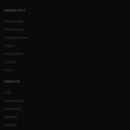
ÜBERSICHT
Erfahrungen
Wir über uns
Expertenwissen
Tipps
Infografiken
Listicles
News
SERVICE
AGB
Datenschutz
Impressum
Sitemap
Kontakt