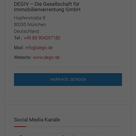
DEGIV – Die Gesellschaft für
Immobilienverrentung GmbH
Hopfenstraße 8
80335 München
Deutschland
Tel.:
+49 89 904297180
Mail:
info@degiv.de
Website:
www.degiv.de
ANFRAGE SENDEN
Social Media Kanäle