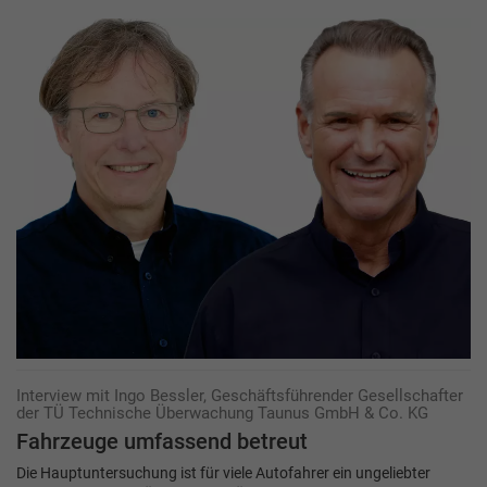
Interview mit Ingo Bessler, Geschäftsführender Gesellschafter
der TÜ Technische Überwachung Taunus GmbH & Co. KG
Fahrzeuge umfassend ­betreut
Die Hauptuntersuchung ist für viele Autofahrer ein ungeliebter