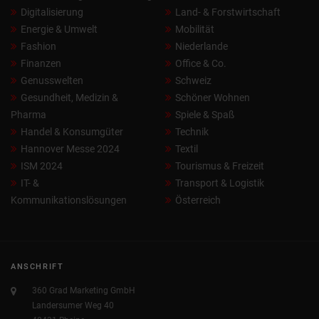
Digitalisierung
Land- & Forstwirtschaft
Energie & Umwelt
Mobilität
Fashion
Niederlande
Finanzen
Office & Co.
Genusswelten
Schweiz
Gesundheit, Medizin &
Schöner Wohnen
Pharma
Spiele & Spaß
Handel & Konsumgüter
Technik
Hannover Messe 2024
Textil
ISM 2024
Tourismus & Freizeit
IT- &
Transport & Logistik
Kommunikationslösungen
Österreich
ANSCHRIFT
360 Grad Marketing GmbH
Landersumer Weg 40