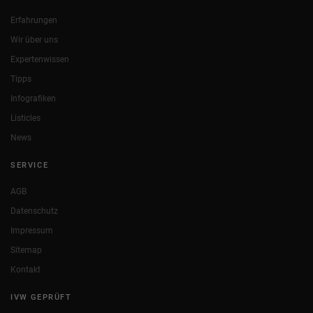
Erfahrungen
Wir über uns
Expertenwissen
Tipps
Infografiken
Listicles
News
SERVICE
AGB
Datenschutz
Impressum
Sitemap
Kontakt
IVW GEPRÜFT