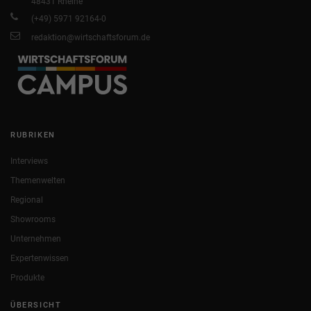
48431 Rheine
(+49) 5971 92164-0
redaktion@wirtschaftsforum.de
RUBRIKEN
Interviews
Themenwelten
Regional
Showrooms
Unternehmen
Expertenwissen
Produkte
ÜBERSICHT