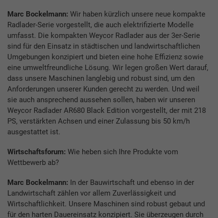
Marc Bockelmann:
Wir haben kürzlich unsere neue kompakte
Radlader-Serie vorgestellt, die auch elektrifizierte Modelle
umfasst. Die kompakten Weycor Radlader aus der 3er-Serie
sind für den Einsatz in städtischen und landwirtschaftlichen
Umgebungen konzipiert und bieten eine hohe Effizienz sowie
eine umweltfreundliche Lösung. Wir legen großen Wert darauf,
dass unsere Maschinen langlebig und robust sind, um den
Anforderungen unserer Kunden gerecht zu werden. Und weil
sie auch ansprechend aussehen sollen, haben wir unseren
Weycor Radlader AR680 Black Edition vorgestellt, der mit 218
PS, verstärkten Achsen und einer Zulassung bis 50 km/h
ausgestattet ist.
Wirtschaftsforum:
Wie heben sich Ihre Produkte vom
Wettbewerb ab?
Marc Bockelmann:
In der Bauwirtschaft und ebenso in der
Landwirtschaft zählen vor allem Zuverlässigkeit und
Wirtschaftlichkeit. Unsere Maschinen sind robust gebaut und
für den harten Dauereinsatz konzipiert. Sie überzeugen durch