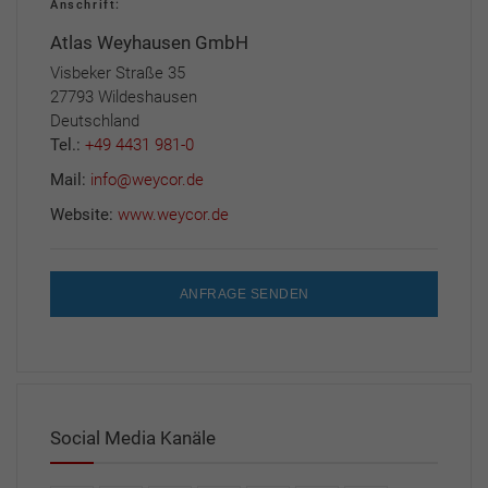
Anschrift:
Atlas Weyhausen GmbH
Visbeker Straße 35
27793 Wildeshausen
Deutschland
Tel.:
+49 4431 981-0
Mail:
info@weycor.de
Website:
www.weycor.de
ANFRAGE SENDEN
Social Media Kanäle