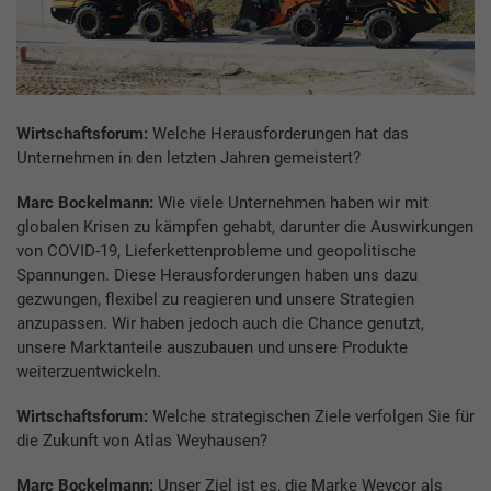
Wirtschaftsforum:
Welche Herausforderungen hat das
Unternehmen in den letzten Jahren gemeistert?
Marc Bockelmann:
Wie viele Unternehmen haben wir mit
globalen Krisen zu kämpfen gehabt, darunter die Auswirkungen
von COVID-19, Lieferkettenprobleme und geopolitische
Spannungen. Diese Herausforderungen haben uns dazu
gezwungen, flexibel zu reagieren und unsere Strategien
anzupassen. Wir haben jedoch auch die Chance genutzt,
unsere Marktanteile auszubauen und unsere Produkte
weiterzuentwickeln.
Wirtschaftsforum:
Welche strategischen Ziele verfolgen Sie für
die Zukunft von Atlas Weyhausen?
Marc Bockelmann:
Unser Ziel ist es, die Marke Weycor als