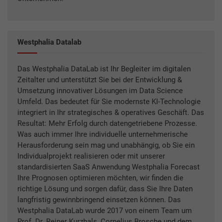
Westphalia Datalab
Das Westphalia DataLab ist Ihr Begleiter im digitalen
Zeitalter und unterstützt Sie bei der Entwicklung &
Umsetzung innovativer Lösungen im Data Science
Umfeld. Das bedeutet für Sie modernste KI-Technologie
integriert in Ihr strategisches & operatives Geschäft. Das
Resultat: Mehr Erfolg durch datengetriebene Prozesse.
Was auch immer Ihre individuelle unternehmerische
Herausforderung sein mag und unabhängig, ob Sie ein
Individualprojekt realisieren oder mit unserer
standardisierten SaaS Anwendung Westphalia Forecast
Ihre Prognosen optimieren möchten, wir finden die
richtige Lösung und sorgen dafür, dass Sie Ihre Daten
langfristig gewinnbringend einsetzen können. Das
Westphalia DataLab wurde 2017 von einem Team um
Prof. Dr. Reiner Kurzhals, Cornelius Brosche und dem