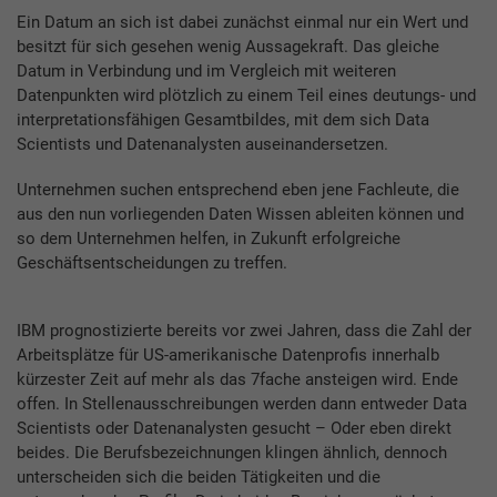
Ein Datum an sich ist dabei zunächst einmal nur ein Wert und
besitzt für sich gesehen wenig Aussagekraft. Das gleiche
Datum in Verbindung und im Vergleich mit weiteren
Datenpunkten wird plötzlich zu einem Teil eines deutungs- und
interpretationsfähigen Gesamtbildes, mit dem sich Data
Scientists und Datenanalysten auseinandersetzen.
Unternehmen suchen entsprechend eben jene Fachleute, die
aus den nun vorliegenden Daten Wissen ableiten können und
so dem Unternehmen helfen, in Zukunft erfolgreiche
Geschäftsentscheidungen zu treffen.
IBM prognostizierte bereits vor zwei Jahren, dass die Zahl der
Arbeitsplätze für US-amerikanische Datenprofis innerhalb
kürzester Zeit auf mehr als das 7fache ansteigen wird. Ende
offen. In Stellenausschreibungen werden dann entweder Data
Scientists oder Datenanalysten gesucht – Oder eben direkt
beides. Die Berufsbezeichnungen klingen ähnlich, dennoch
unterscheiden sich die beiden Tätigkeiten und die