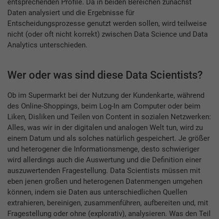
entsprechenden Profile. Da in beiden Bereichen zunächst
Daten analysiert und die Ergebnisse für
Entscheidungsprozesse genutzt werden sollen, wird teilweise
nicht (oder oft nicht korrekt) zwischen Data Science und Data
Analytics unterschieden.
Wer oder was sind diese Data Scientists?
Ob im Supermarkt bei der Nutzung der Kundenkarte, während
des Online-Shoppings, beim Log-In am Computer oder beim
Liken, Disliken und Teilen von Content in sozialen Netzwerken:
Alles, was wir in der digitalen und analogen Welt tun, wird zu
einem Datum und als solches natürlich gespeichert. Je größer
und heterogener die Informationsmenge, desto schwieriger
wird allerdings auch die Auswertung und die Definition einer
auszuwertenden Fragestellung. Data Scientists müssen mit
eben jenen großen und heterogenen Datenmengen umgehen
können, indem sie Daten aus unterschiedlichen Quellen
extrahieren, bereinigen, zusammenführen, aufbereiten und, mit
Fragestellung oder ohne (explorativ), analysieren. Was den Teil