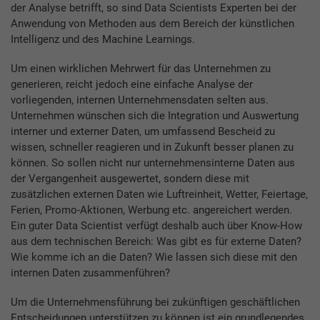
der Analyse betrifft, so sind Data Scientists Experten bei der
Anwendung von Methoden aus dem Bereich der künstlichen
Intelligenz und des Machine Learnings.
Um einen wirklichen Mehrwert für das Unternehmen zu
generieren, reicht jedoch eine einfache Analyse der
vorliegenden, internen Unternehmensdaten selten aus.
Unternehmen wünschen sich die Integration und Auswertung
interner und externer Daten, um umfassend Bescheid zu
wissen, schneller reagieren und in Zukunft besser planen zu
können. So sollen nicht nur unternehmensinterne Daten aus
der Vergangenheit ausgewertet, sondern diese mit
zusätzlichen externen Daten wie Luftreinheit, Wetter, Feiertage,
Ferien, Promo-Aktionen, Werbung etc. angereichert werden.
Ein guter Data Scientist verfügt deshalb auch über Know-How
aus dem technischen Bereich: Was gibt es für externe Daten?
Wie komme ich an die Daten? Wie lassen sich diese mit den
internen Daten zusammenführen?
Um die Unternehmensführung bei zukünftigen geschäftlichen
Entscheidungen unterstützen zu können ist ein grundlegendes