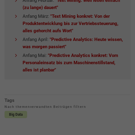
Anfang Februar:
"Text Mining: Weil lesen einfach
(zu lange) dauert"
Anfang März:
"Text Mining konkret: Von der
Produktentwicklung bis zur Vertriebssteuerung,
alles gehorcht aufs Wort"
Anfang April:
"Predictive Analytics: Heute wissen,
was morgen passiert"
Anfang Mai:
"Predictive Analytics konkret: Vom
Personaleinsatz bis zum Maschinenstillstand,
alles ist planbar"
Tags
Nach themenverwandten Beiträgen filtern
Big Data