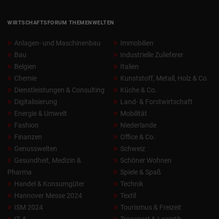
WIRTSCHAFTSFORUM THEMENWELTEN
Anlagen- und Maschinenbau
Immobilien
Bau
Industrielle Zulieferer
Belgien
Italien
Chemie
Kunststoff, Metall, Holz & Co.
Dienstleistungen & Consulting
Küche & Co.
Digitalisierung
Land- & Forstwirtschaft
Energie & Umwelt
Mobilität
Fashion
Niederlande
Finanzen
Office & Co.
Genusswelten
Schweiz
Gesundheit, Medizin &
Schöner Wohnen
Pharma
Spiele & Spaß
Handel & Konsumgüter
Technik
Hannover Messe 2024
Textil
ISM 2024
Tourismus & Freizeit
IT- &
Transport & Logistik