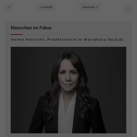
erste
zurück
nächste
«
« zurück
nächste »
letzt
»
Menschen im Fokus
Verena Heinrichs, Projektleiterin im Westphalia DataLab