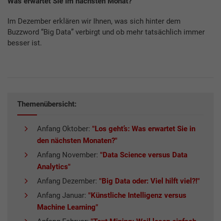
Was erwartet Sie im nächsten Monat?
Im Dezember erklären wir Ihnen, was sich hinter dem
Buzzword “Big Data” verbirgt und ob mehr tatsächlich immer
besser ist.
Themenübersicht:
Anfang Oktober:
"Los geht’s: Was erwartet Sie in
den nächsten Monaten?"
Anfang November:
"Data Science versus Data
Analytics"
Anfang Dezember:
"Big Data oder: Viel hilft viel?!"
Anfang Januar:
"Künstliche Intelligenz versus
Machine Learning"