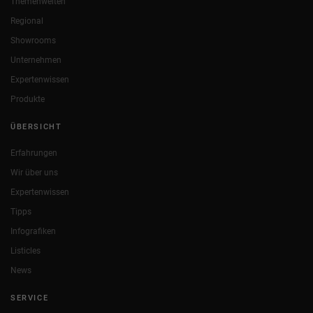
Themenwelten
Regional
Showrooms
Unternehmen
Expertenwissen
Produkte
ÜBERSICHT
Erfahrungen
Wir über uns
Expertenwissen
Tipps
Infografiken
Listicles
News
SERVICE