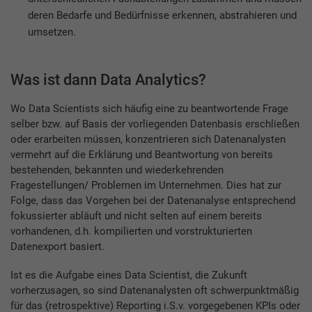
deren Bedarfe und Bedürfnisse erkennen, abstrahieren und
umsetzen.
Was ist dann Data Analytics?
Wo Data Scientists sich häufig eine zu beantwortende Frage
selber bzw. auf Basis der vorliegenden Datenbasis erschließen
oder erarbeiten müssen, konzentrieren sich Datenanalysten
vermehrt auf die Erklärung und Beantwortung von bereits
bestehenden, bekannten und wiederkehrenden
Fragestellungen/ Problemen im Unternehmen. Dies hat zur
Folge, dass das Vorgehen bei der Datenanalyse entsprechend
fokussierter abläuft und nicht selten auf einem bereits
vorhandenen, d.h. kompilierten und vorstrukturierten
Datenexport basiert.
Ist es die Aufgabe eines Data Scientist, die Zukunft
vorherzusagen, so sind Datenanalysten oft schwerpunktmäßig
für das (retrospektive) Reporting i.S.v. vorgegebenen KPIs oder