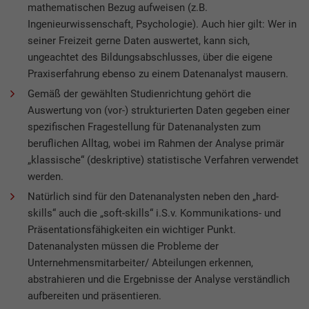
mathematischen Bezug aufweisen (z.B.
Ingenieurwissenschaft, Psychologie). Auch hier gilt: Wer in
seiner Freizeit gerne Daten auswertet, kann sich,
ungeachtet des Bildungsabschlusses, über die eigene
Praxiserfahrung ebenso zu einem Datenanalyst mausern.
Gemäß der gewählten Studienrichtung gehört die
Auswertung von (vor-) strukturierten Daten gegeben einer
spezifischen Fragestellung für Datenanalysten zum
beruflichen Alltag, wobei im Rahmen der Analyse primär
„klassische“ (deskriptive) statistische Verfahren verwendet
werden.
Natürlich sind für den Datenanalysten neben den „hard-
skills“ auch die „soft-skills“ i.S.v. Kommunikations- und
Präsentationsfähigkeiten ein wichtiger Punkt.
Datenanalysten müssen die Probleme der
Unternehmensmitarbeiter/ Abteilungen erkennen,
abstrahieren und die Ergebnisse der Analyse verständlich
aufbereiten und präsentieren.