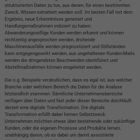
strukturierten Daten zu tun, aus denen, für einen bestimmten
Zweck, Wissen extrahiert werden soll. Im besten Fall mit dem
Ergebnis, neue Erkenntnisse generiert und
Handlungsmaßnahmen indiziert zu haben:
Abwanderungswillige Kunden werden erkannt und können
rechtzeitig angesprochen werden, drohende
Maschinenausfälle werden prognostiziert und Stillständen
kann entgegengewirkt werden, aus ungehaltenen Kunden-Mails
werden die dringendsten Beschwerden identifiziert und
Abstellmaßnahmen können eingeleitet werden.
Die o.g. Beispiele verdeutlichen, dass es egal ist, aus welcher
Branche oder welchem Bereich die Daten für die Analyse
letztendlich stammen. Sämtliche Unternehmensbereiche
verfügen über Daten und fast jeder dieser Bereiche durchläuft
derzeit eine digitale Transformation. Die digitale
Transformation erfüllt dabei keinen Selbstzweck:
Unternehmen möchten etwas über bestehende oder zukünftige
Kunden, oder die eigenen Prozesse und Produkte lernen,
unabhängig davon, ob es dabei um damit assoziierte