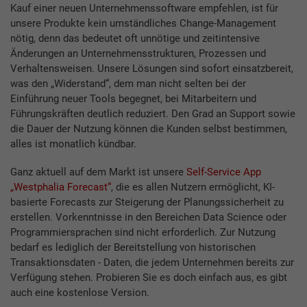
Kauf einer neuen Unternehmenssoftware empfehlen, ist für
unsere Produkte kein umständliches Change-Management
nötig, denn das bedeutet oft unnötige und zeitintensive
Änderungen an Unternehmensstrukturen, Prozessen und
Verhaltensweisen. Unsere Lösungen sind sofort einsatzbereit,
was den „Widerstand“, dem man nicht selten bei der
Einführung neuer Tools begegnet, bei Mitarbeitern und
Führungskräften deutlich reduziert. Den Grad an Support sowie
die Dauer der Nutzung können die Kunden selbst bestimmen,
alles ist monatlich kündbar.
Ganz aktuell auf dem Markt ist unsere
Self-Service App
„Westphalia Forecast“
, die es allen Nutzern ermöglicht, KI-
basierte Forecasts zur Steigerung der Planungssicherheit zu
erstellen. Vorkenntnisse in den Bereichen Data Science oder
Programmiersprachen sind nicht erforderlich. Zur Nutzung
bedarf es lediglich der Bereitstellung von historischen
Transaktionsdaten - Daten, die jedem Unternehmen bereits zur
Verfügung stehen. Probieren Sie es doch einfach aus, es gibt
auch eine kostenlose Version.