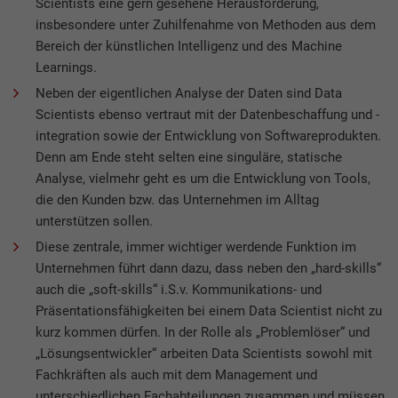
Scientists eine gern gesehene Herausforderung,
insbesondere unter Zuhilfenahme von Methoden aus dem
Bereich der künstlichen Intelligenz und des Machine
Learnings.
Neben der eigentlichen Analyse der Daten sind Data
Scientists ebenso vertraut mit der Datenbeschaffung und -
integration sowie der Entwicklung von Softwareprodukten.
Denn am Ende steht selten eine singuläre, statische
Analyse, vielmehr geht es um die Entwicklung von Tools,
die den Kunden bzw. das Unternehmen im Alltag
unterstützen sollen.
Diese zentrale, immer wichtiger werdende Funktion im
Unternehmen führt dann dazu, dass neben den „hard-skills“
auch die „soft-skills“ i.S.v. Kommunikations- und
Präsentationsfähigkeiten bei einem Data Scientist nicht zu
kurz kommen dürfen. In der Rolle als „Problemlöser“ und
„Lösungsentwickler“ arbeiten Data Scientists sowohl mit
Fachkräften als auch mit dem Management und
unterschiedlichen Fachabteilungen zusammen und müssen