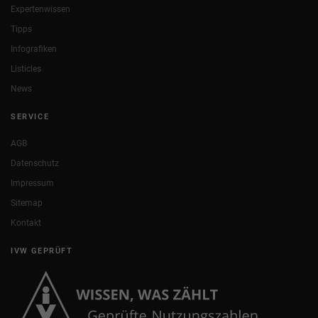
Expertenwissen
Tipps
Infografiken
Listicles
News
SERVICE
AGB
Datenschutz
Impressum
Sitemap
Kontakt
IVW GEPRÜFT