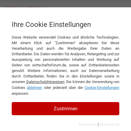
Ihre Cookie Einstellungen
Zwergenwiese Naturkost GmbH
Diese Website verwendet Cookies und ähnliche Technologien.
Mit einem Klick auf "Zustimmen" akzeptieren Sie diese
Verarbeitung und auch die Weitergabe Ihrer Daten an
Drittanbieter. Die Daten werden für Analysen, Retargeting und zur
Ausspielung von personalisierten Inhalten und Werbung auf
Seiten von wirtschaftsforum.de, sowie auf Drittanbieterseiten
genutzt. Weitere Informationen, auch zur Datenverarbeitung
KONTAKT
durch Drittanbieter, finden Sie in den Einstellungen sowie in
unseren
Datenschutzhinweisen
. Sie können die Verwendung von
Cookies
ablehnen
oder jederzeit über die
Cookie-Einstellungen
anpassen.
Zwergenwiese Naturkost GmbH
Zustimmen
|
Impressum
Datenschutz
Branchen & Themen: