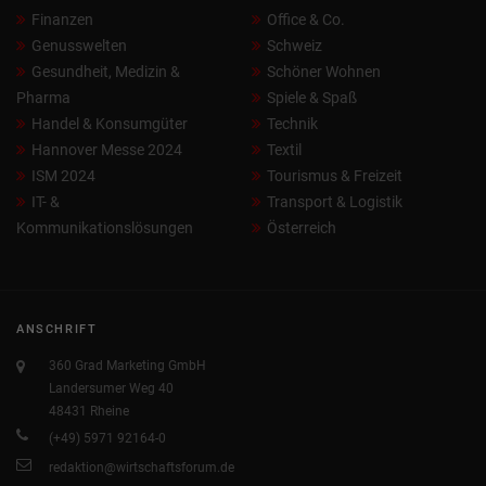
Finanzen
Office & Co.
Genusswelten
Schweiz
Gesundheit, Medizin &
Schöner Wohnen
Pharma
Spiele & Spaß
Handel & Konsumgüter
Technik
Hannover Messe 2024
Textil
ISM 2024
Tourismus & Freizeit
IT- &
Transport & Logistik
Kommunikationslösungen
Österreich
ANSCHRIFT
360 Grad Marketing GmbH
Landersumer Weg 40
48431 Rheine
(+49) 5971 92164-0
redaktion@wirtschaftsforum.de