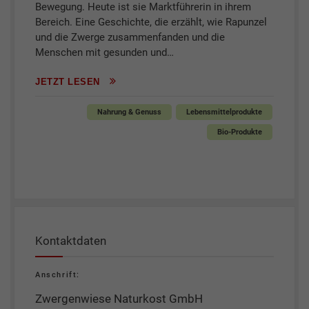
Bewegung. Heute ist sie Marktführerin in ihrem
Bereich. Eine Geschichte, die erzählt, wie Rapunzel
und die Zwerge zusammenfanden und die
Menschen mit gesunden und…
JETZT LESEN
Nahrung & Genuss
Lebensmittelprodukte
Bio-Produkte
Kontaktdaten
Anschrift:
Zwergenwiese Naturkost GmbH