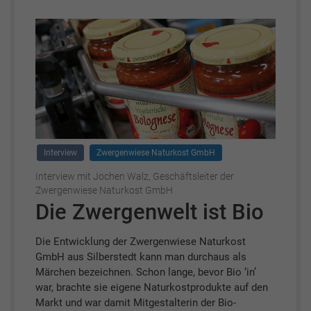
Interview
Zwergenwiese Naturkost GmbH
Interview mit Jochen Walz, Geschäftsleiter der
Zwergenwiese Naturkost GmbH
Die Zwergenwelt ist Bio
Die Entwicklung der Zwergenwiese Naturkost
GmbH aus Silberstedt kann man durchaus als
Märchen bezeichnen. Schon lange, bevor Bio ‘in’
war, brachte sie eigene Naturkostprodukte auf den
Markt und war damit Mitgestalterin der Bio-