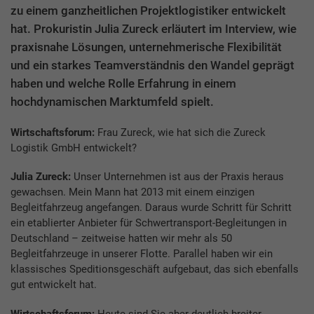
zu einem ganzheitlichen Projektlogistiker entwickelt
hat. Prokuristin Julia Zureck erläutert im Interview, wie
praxisnahe Lösungen, unternehmerische Flexibilität
und ein starkes Teamverständnis den Wandel geprägt
haben und welche Rolle Erfahrung in einem
hochdynamischen Marktumfeld spielt.
Wirtschaftsforum:
Frau Zureck, wie hat sich die Zureck
Logistik GmbH entwickelt?
Julia Zureck:
Unser Unternehmen ist aus der Praxis heraus
gewachsen. Mein Mann hat 2013 mit einem einzigen
Begleitfahrzeug angefangen. Daraus wurde Schritt für Schritt
ein etablierter Anbieter für Schwertransport-Begleitungen in
Deutschland – zeitweise hatten wir mehr als 50
Begleitfahrzeuge in unserer Flotte. Parallel haben wir ein
klassisches Speditionsgeschäft aufgebaut, das sich ebenfalls
gut entwickelt hat.
Wirtschaftsforum:
Heute sind Sie aber deutlich breiter