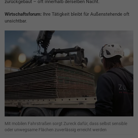
zurückgebaut – oft innerhalb derselben Nacht.
Wirtschaftsforum:
Ihre Tätigkeit bleibt für Außenstehende oft
unsichtbar.
Mit mobilen Fahrstraßen sorgt Zureck dafür, dass selbst sensible
oder unwegsame Flächen zuverlässig erreicht werden