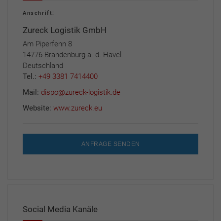
Anschrift:
Zureck Logistik GmbH
Am Piperfenn 8
14776 Brandenburg a. d. Havel
Deutschland
Tel.:
+49 3381 7414400
Mail:
dispo@zureck-logistik.de
Website:
www.zureck.eu
ANFRAGE SENDEN
Social Media Kanäle