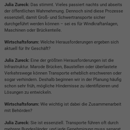
Julia Zureck:
Das stimmt. Vieles passiert nachts und abseits
der öffentlichen Wahrnehmung. Dennoch sind diese Prozesse
essenziell, damit Groß- und Schwertransporte sicher
durchgeführt werden können – sei es für Windkraftanlagen,
Maschinen oder Brückenteile.
Wirtschaftsforum:
Welche Herausforderungen ergeben sich
aktuell für Ihr Geschäft?
Julia Zureck:
Eine der größten Herausforderungen ist die
Infrastruktur. Marode Brücken, Baustellen oder überlastete
Verkehrswege können Transporte erheblich erschweren oder
sogar verhindern. Deshalb beginnen wir in der Planung häufig
schon sehr früh, mögliche Hindernisse zu identifizieren und
Lösungen zu entwickeln.
Wirtschaftsforum:
Wie wichtig ist dabei die Zusammenarbeit
mit Behörden?
Julia Zureck:
Sie ist essenziell. Transporte führen oft durch
mehrere Bundesländer, und jede Genehmigung muss separat