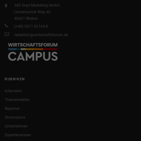
360 Grad Marketing GmbH
Landersumer Weg 40
48431 Rheine
(+49) 5971 92164-0
redaktion@wirtschaftsforum.de
RUBRIKEN
Interviews
Themenwelten
Regional
Showrooms
Unternehmen
Expertenwissen