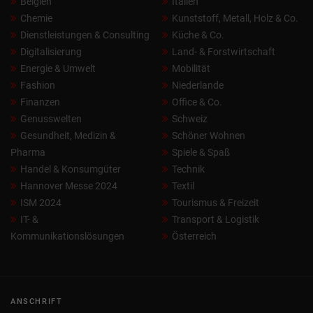
Belgien
Italien
Chemie
Kunststoff, Metall, Holz & Co.
Dienstleistungen & Consulting
Küche & Co.
Digitalisierung
Land- & Forstwirtschaft
Energie & Umwelt
Mobilität
Fashion
Niederlande
Finanzen
Office & Co.
Genusswelten
Schweiz
Gesundheit, Medizin &
Schöner Wohnen
Pharma
Spiele & Spaß
Handel & Konsumgüter
Technik
Hannover Messe 2024
Textil
ISM 2024
Tourismus & Freizeit
IT- &
Transport & Logistik
Kommunikationslösungen
Österreich
ANSCHRIFT