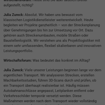
aufgestellt, richtig?
Julia Zureck:
Absolut. Wir haben uns bewusst vom
klassischen Logistikdienstleister weiterentwickelt. Heute
begleiten wir Projekte ganzheitlich – von der Streckenplanung
über Genehmigungen bis hin zur Umsetzung vor Ort. Dazu
gehören auch Streckenumbauten, mobile Straßen oder
Baustellenlogistik. Wir verstehen uns als Projektlogistiker mit
einem sehr umfassenden, flexibel skalierbaren und innovativen
Leistungsportfolio.
Wirtschaftsforum:
Was bedeutet das konkret im Alltag?
Julia Zureck:
Viele unserer Leistungen beginnen lange vor dem
eigentlichen Transport. Wir analysieren Strecken, erstellen
Machbarkeitsstudien, führen 3D-Scans durch und prüfen, ob
ein Transport überhaupt realisierbar ist. Häufig müssen
Autobahnanschlüsse angepasst, Leitplanken entfernt oder
Verkehrsschilder temporär versetzt werden. Diese
Maßnahmen werden nach dem Transport wieder vollständig