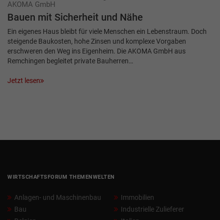
AKOMA GmbH
Bauen mit Sicherheit und Nähe
Ein eigenes Haus bleibt für viele Menschen ein Lebenstraum. Doch
steigende Baukosten, hohe Zinsen und komplexe Vorgaben
erschweren den Weg ins Eigenheim. Die AKOMA GmbH aus
Remchingen begleitet private Bauherren…
Jetzt lesen
WIRTSCHAFTSFORUM THEMENWELTEN
Anlagen- und Maschinenbau
Immobilien
Bau
Industrielle Zulieferer