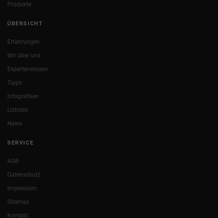
Produkte
ÜBERSICHT
Erfahrungen
Wir über uns
Expertenwissen
Tipps
Infografiken
Listicles
News
SERVICE
AGB
Datenschutz
Impressum
Sitemap
Kontakt