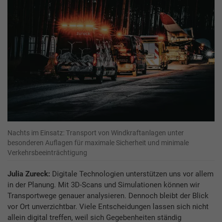
Nachts im Einsatz: Transport von Windkraftanlagen unter
besonderen Auflagen für maximale Sicherheit und minimale
Verkehrsbeeinträchtigung
Julia Zureck:
Digitale Technologien unterstützen uns vor allem
in der Planung. Mit 3D-Scans und Simulationen können wir
Transportwege genauer analysieren. Dennoch bleibt der Blick
vor Ort unverzichtbar. Viele Entscheidungen lassen sich nicht
allein digital treffen, weil sich Gegebenheiten ständig