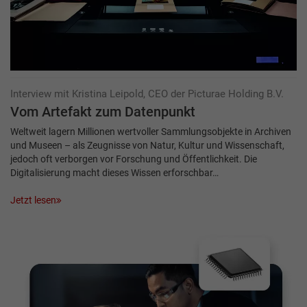
Interview mit Kristina Leipold, CEO der Picturae Holding B.V.
Vom Artefakt zum Datenpunkt
Weltweit lagern Millionen wertvoller Sammlungsobjekte in Archiven
und Museen – als Zeugnisse von Natur, Kultur und Wissenschaft,
jedoch oft verborgen vor Forschung und Öffentlichkeit. Die
Digitalisierung macht dieses Wissen erforschbar…
Jetzt lesen