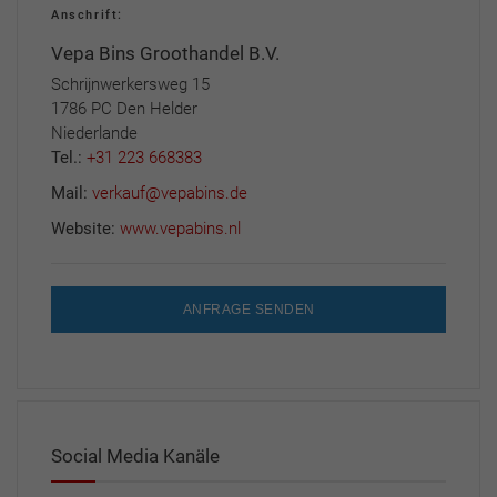
Anschrift:
Vepa Bins Groothandel B.V.
Schrijnwerkersweg 15
1786 PC Den Helder
Niederlande
Tel.:
+31 223 668383
Mail:
verkauf@vepabins.de
Website:
www.vepabins.nl
ANFRAGE SENDEN
Social Media Kanäle