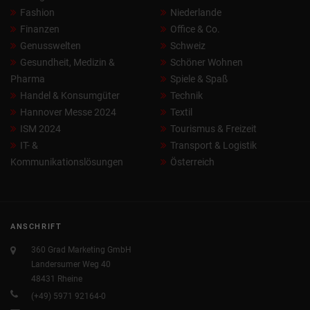
Fashion
Niederlande
Finanzen
Office & Co.
Genusswelten
Schweiz
Gesundheit, Medizin &
Schöner Wohnen
Pharma
Spiele & Spaß
Handel & Konsumgüter
Technik
Hannover Messe 2024
Textil
ISM 2024
Tourismus & Freizeit
IT- &
Transport & Logistik
Kommunikationslösungen
Österreich
ANSCHRIFT
360 Grad Marketing GmbH
Landersumer Weg 40
48431 Rheine
(+49) 5971 92164-0