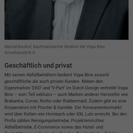
Marcel Bouhof, kaufmännischer Direktor der Vepa Bins
Groothandel B.V.
Geschäftlich und privat
Mit seinen Abfallbehältern bedient Vepa Bins sowohl
geschäftliche als auch private Kunden. Neben den
Eigenmarken ‘EKO’ und ­‘V-Part’ im Dutch Design vertreibt Vepa
Bins – zum Teil exklusiv – auch Marken anderer Hersteller wie
Brabantia, Curver, Rotho oder Rubbermaid. Zudem gibt es eine
Kooperation mit Procter & Gamble. Der Konsumentenmarkt
wird über Ketten wie Hornbach oder XXL Lutz erreicht. Bei den
Profis zählen Reinigungsbetriebe, Projekteinrichter,
Abfallbetriebe, E-Commerce sowie das Hotel- und