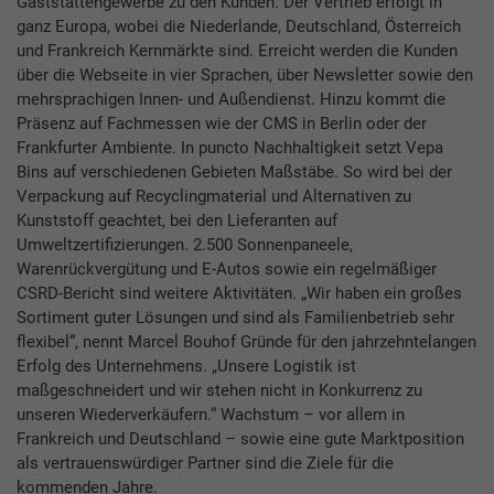
Gaststättengewerbe zu den Kunden. Der Vertrieb erfolgt in
ganz Europa, wobei die Niederlande, Deutschland, Österreich
und Frankreich Kernmärkte sind. Erreicht werden die Kunden
über die Webseite in vier Sprachen, über Newsletter sowie den
mehrsprachigen Innen- und Außendienst. Hinzu kommt die
Präsenz auf Fachmessen wie der CMS in Berlin oder der
Frankfurter Ambiente. In puncto Nachhaltigkeit setzt Vepa
Bins auf verschiedenen Gebieten Maßstäbe. So wird bei der
Verpackung auf Recyclingmaterial und Alternativen zu
Kunststoff geachtet, bei den Lieferanten auf
Umweltzertifizierungen. 2.500 Sonnenpaneele,
Warenrückvergütung und E-Autos sowie ein regelmäßiger
CSRD-Bericht sind weitere Aktivitäten. „Wir haben ein großes
Sortiment guter Lösungen und sind als Familienbetrieb sehr
flexibel“, nennt Marcel Bouhof Gründe für den jahrzehntelangen
Erfolg des Unternehmens. „Unsere Logistik ist
maßgeschneidert und wir stehen nicht in Konkurrenz zu
unseren Wiederverkäufern.“ Wachstum – vor allem in
Frankreich und Deutschland – sowie eine gute Marktposition
als vertrauenswürdiger Partner sind die Ziele für die
kommenden Jahre.