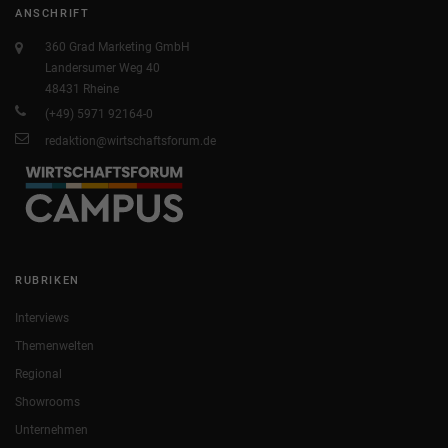
ANSCHRIFT
360 Grad Marketing GmbH
Landersumer Weg 40
48431 Rheine
(+49) 5971 92164-0
redaktion@wirtschaftsforum.de
RUBRIKEN
Interviews
Themenwelten
Regional
Showrooms
Unternehmen