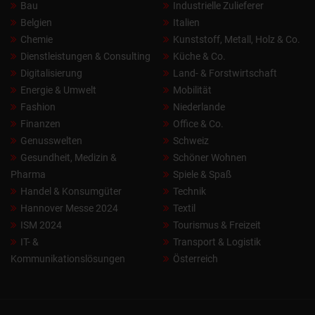
Bau
Industrielle Zulieferer
Belgien
Italien
Chemie
Kunststoff, Metall, Holz & Co.
Dienstleistungen & Consulting
Küche & Co.
Digitalisierung
Land- & Forstwirtschaft
Energie & Umwelt
Mobilität
Fashion
Niederlande
Finanzen
Office & Co.
Genusswelten
Schweiz
Gesundheit, Medizin &
Schöner Wohnen
Pharma
Spiele & Spaß
Handel & Konsumgüter
Technik
Hannover Messe 2024
Textil
ISM 2024
Tourismus & Freizeit
IT- &
Transport & Logistik
Kommunikationslösungen
Österreich