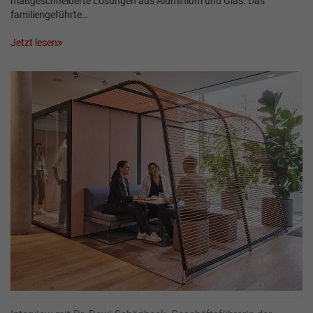
maßgeschneiderte Lösungen aus Aluminium und Glas. Das
familiengeführte…
Jetzt lesen