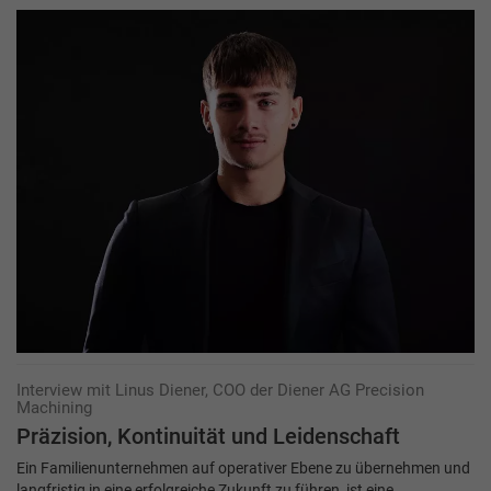
Interview mit Linus Diener, COO der Diener AG Precision
Machining
Präzision, Kontinuität und Leidenschaft
Ein Familienunternehmen auf operativer Ebene zu übernehmen und
langfristig in eine erfolgreiche Zukunft zu führen, ist eine