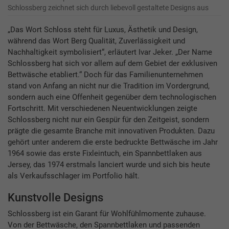
Schlossberg zeichnet sich durch liebevoll gestaltete Designs aus
„Das Wort Schloss steht für Luxus, Ästhetik und Design,
während das Wort Berg Qualität, Zuverlässigkeit und
Nachhaltigkeit symbolisiert“, erläutert Ivar Jeker. „Der Name
Schlossberg hat sich vor allem auf dem Gebiet der exklusiven
Bettwäsche etabliert.“ Doch für das Familienunternehmen
stand von Anfang an nicht nur die Tradition im Vordergrund,
sondern auch eine Offenheit gegenüber dem technologischen
Fortschritt. Mit verschiedenen Neuentwicklungen zeigte
Schlossberg nicht nur ein Gespür für den Zeitgeist, sondern
prägte die gesamte Branche mit innovativen Produkten. Dazu
gehört unter anderem die erste bedruckte Bettwäsche im Jahr
1964 sowie das erste Fixleintuch, ein Spannbettlaken aus
Jersey, das 1974 erstmals lanciert wurde und sich bis heute
als Verkaufsschlager im Portfolio hält.
Kunstvolle Designs
Schlossberg ist ein Garant für Wohlfühlmomente zuhause.
Von der Bettwäsche, den Spannbettlaken und passenden