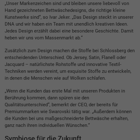
„Unser Markenzeichen sind und bleiben unsere liebevoll von
Hand gezeichneten Bettwäschedesigns, die richtige kleine
Kunstwerke sind“, so Ivar Jeker. „Das Design steckt in unserer
DNA und wir haben ein Team mit unendlich kreativen Ideen.
Jedes Design erzählt dabei eine besondere Geschichte. Damit
heben wir uns vom Massenmarkt ab.“
Zusätzlich zum Design machen die Stoffe bei Schlossberg den
entscheidenden Unterschied. Ob Jersey, Satin, Flanell oder
Jacquard – natürlichste Rohstoffe und innovative Textil-
Techniken werden vereint, um exquisite Stoffe zu entwickeln,
in denen die Menschen wie auf Wolken schlafen.
„Wenn die Kunden das erste Mal mit unseren Produkten in
Berührung kommen, dann spüren sie den
Qualitätsunterschied“, bemerkt der CEO, der bereits für
Premiummarken wie Swarovski tätig war. „Außerdem können
die Kunden bei uns maßgeschneiderte Bettwäsche erhalten,
ganz nach ihren individuellen Wünschen.“
Symbiose für die Zukunft