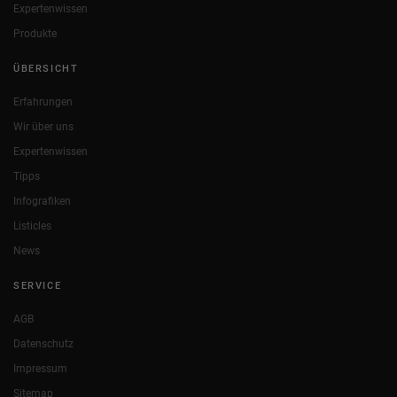
Expertenwissen
Produkte
ÜBERSICHT
Erfahrungen
Wir über uns
Expertenwissen
Tipps
Infografiken
Listicles
News
SERVICE
AGB
Datenschutz
Impressum
Sitemap