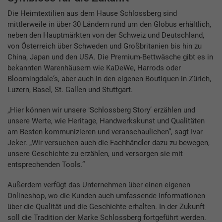
Die Heimtextilien aus dem Hause Schlossberg sind
mittlerweile in über 30 Ländern rund um den Globus erhältlich,
neben den Hauptmärkten von der Schweiz und Deutschland,
von Österreich über Schweden und Großbritanien bis hin zu
China, Japan und den USA. Die Premium-Bettwäsche gibt es in
bekannten Warenhäusern wie KaDeWe, Harrods oder
Bloomingdale‘s, aber auch in den eigenen Boutiquen in Zürich,
Luzern, Basel, St. Gallen und Stuttgart.
„Hier können wir unsere ʻSchlossberg Storyʼ erzählen und
unsere Werte, wie Heritage, Handwerkskunst und Qualitäten
am Besten kommunizieren und veranschaulichen“, sagt Ivar
Jeker. „Wir versuchen auch die Fachhändler dazu zu bewegen,
unsere Geschichte zu erzählen, und versorgen sie mit
entsprechenden Tools.“
Außerdem verfügt das Unternehmen über einen eigenen
Onlineshop, wo die Kunden auch umfassende Informationen
über die Qualität und die Geschichte erhalten. In der Zukunft
soll die Tradition der Marke Schlossberg fortgeführt werden.