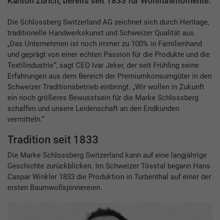
Kanton Zürich, bereits seit 1833 für Wohlfühlmomente.
Die Schlossberg Switzerland AG zeichnet sich durch Heritage,
traditionelle Handwerkskunst und Schweizer Qualität aus.
„Das Unternehmen ist noch immer zu 100% in Familienhand
und geprägt von einer echten Passion für die Produkte und die
Textilindustrie“, sagt CEO Ivar Jeker, der seit Frühling seine
Erfahrungen aus dem Bereich der Premiumkonsumgüter in den
Schweizer Traditionsbetrieb einbringt. „Wir wollen in Zukunft
ein noch größeres Bewusstsein für die Marke Schlossberg
schaffen und unsere Leidenschaft an den Endkunden
vermitteln.“
Tradition seit 1833
Die Marke Schlossberg Switzerland kann auf eine langjährige
Geschichte zurückblicken. Im Schweizer Tösstal begann Hans
Caspar Winkler 1833 die Produktion in Turbenthal auf einer der
ersten Baumwollspinnereien.