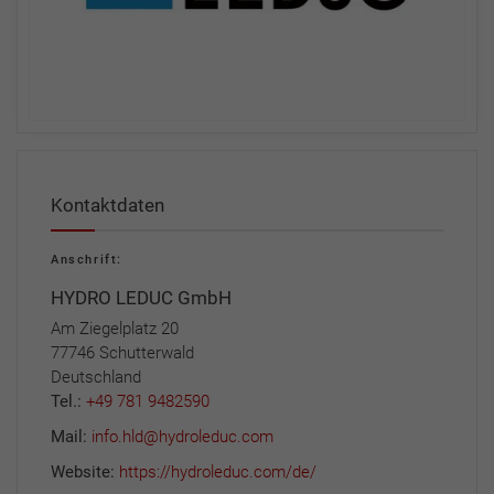
Kontaktdaten
Anschrift:
HYDRO LEDUC GmbH
Am Ziegelplatz 20
77746 Schutterwald
Deutschland
Tel.:
+49 781 9482590
Mail:
info.hld@hydroleduc.com
Website:
https://hydroleduc.com/de/