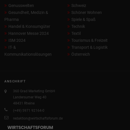
Genusswelten
Schweiz
Gesundheit, Medizin &
Schöner Wohnen
Pharma
Spiele & Spaß
Handel & Konsumgüter
Technik
Hannover Messe 2024
Textil
ISM 2024
Tourismus & Freizeit
IT- &
Transport & Logistik
Kommunikationslösungen
Österreich
ANSCHRIFT
360 Grad Marketing GmbH
Landersumer Weg 40
48431 Rheine
(+49) 5971 92164-0
redaktion@wirtschaftsforum.de