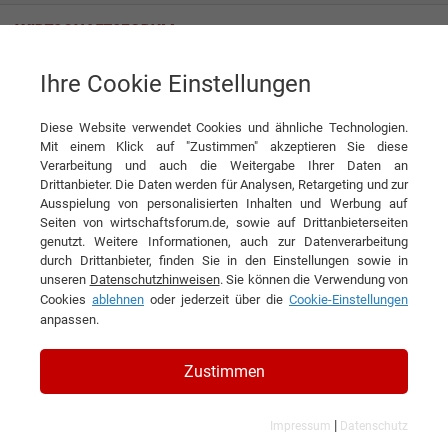
Ihre Cookie Einstellungen
HYDRO LEDUC GmbH
„Hydraulik ist durch nichts zu ersetzen“
Diese Website verwendet Cookies und ähnliche Technologien.
Interview
HYDRO LEDUC GmbH
Mit einem Klick auf "Zustimmen" akzeptieren Sie diese
Verarbeitung und auch die Weitergabe Ihrer Daten an
DIESEN ARTIKEL EMPFEHLEN
Drittanbieter. Die Daten werden für Analysen, Retargeting und zur
Ausspielung von personalisierten Inhalten und Werbung auf
Seiten von wirtschaftsforum.de, sowie auf Drittanbieterseiten
„Hydraulik ist durch nichts zu
genutzt. Weitere Informationen, auch zur Datenverarbeitung
durch Drittanbieter, finden Sie in den Einstellungen sowie in
ersetzen“
unseren
Datenschutzhinweisen
. Sie können die Verwendung von
Cookies
ablehnen
oder jederzeit über die
Cookie-Einstellungen
Interview mit Daniel Siefert, Vertriebsleiter
anpassen.
DACH der HYDRO LEDUC GmbH
Zustimmen
|
Impressum
Datenschutz