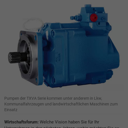
Pumpen der TXVA Serie kommen unter anderem in Lkw,
Kommunalfahrzeugen und landwirtschaftlichen Maschinen zum
Einsatz
Wirtschaftsforum:
Welche Vision haben Sie für Ihr