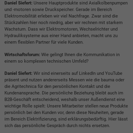
Daniel Siefert:
Unsere Hauptprodukte sind Axialkolbenpumpen
und -motoren sowie Druckspeicher. Gerade im Bereich
Elektromobilität erleben wir viel Nachfrage. Zwar sind die
Stückzahlen hier noch niedrig, aber wir rechnen mit starkem
Wachstum. Dass wir Elektromotoren, Wechselrichter und
Hydrauliksysteme aus einer Hand anbieten, macht uns zu
einem flexiblen Partner für viele Kunden.
Wirtschaftsforum:
Wie gelingt Ihnen die Kommunikation in
einem so komplexen technischen Umfeld?
Daniel Siefert:
Wir sind einerseits auf LinkedIn und YouTube
präsent und nutzen andererseits Messen wie die bauma oder
die Agritechnica für den persönlichen Kontakt und die
Kundenansprache. Die persönliche Beziehung bleibt auch im
B2B-Geschäft entscheidend, weshalb unser Außendienst eine
wichtige Rolle spielt: Unsere Mitarbeiter stellen neue Produkte
persönlich bei den Kunden vor, denn diese Neuheiten, gerade
im Bereich Elektrifizierung, sind erklärungsbedürftig. Hier lässt
sich das persönliche Gespräch durch nichts ersetzen.