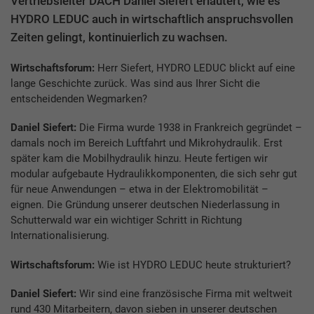
Vertriebsleiter DACH Daniel Siefert erläutert, wie es
HYDRO LEDUC auch in wirtschaftlich anspruchsvollen
Zeiten gelingt, kontinuierlich zu wachsen.
Wirtschaftsforum:
Herr Siefert, HYDRO LEDUC blickt auf eine
lange Geschichte zurück. Was sind aus Ihrer Sicht die
entscheidenden Wegmarken?
Daniel Siefert:
Die Firma wurde 1938 in Frankreich gegründet –
damals noch im Bereich Luftfahrt und Mikrohydraulik. Erst
später kam die Mobilhydraulik hinzu. Heute fertigen wir
modular aufgebaute Hydraulikkomponenten, die sich sehr gut
für neue Anwendungen – etwa in der Elektromobilität –
eignen. Die Gründung unserer deutschen Niederlassung in
Schutterwald war ein wichtiger Schritt in Richtung
Internationalisierung.
Wirtschaftsforum:
Wie ist HYDRO LEDUC heute strukturiert?
Daniel Siefert:
Wir sind eine französische Firma mit weltweit
rund 430 Mitarbeitern, davon sieben in unserer deutschen