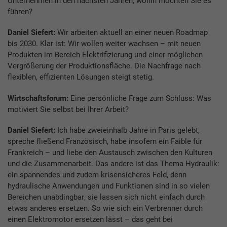
Unternehmen in den nächsten Jahren, wohin möchten Sie es
führen?
Daniel Siefert:
Wir arbeiten aktuell an einer neuen Roadmap
bis 2030. Klar ist: Wir wollen weiter wachsen – mit neuen
Produkten im Bereich Elektrifizierung und einer möglichen
Vergrößerung der Produktionsfläche. Die Nachfrage nach
flexiblen, effizienten Lösungen steigt stetig.
Wirtschaftsforum:
Eine persönliche Frage zum Schluss: Was
motiviert Sie selbst bei Ihrer Arbeit?
Daniel Siefert:
Ich habe zweieinhalb Jahre in Paris gelebt,
spreche fließend Französisch, habe insofern ein Faible für
Frankreich – und liebe den Austausch zwischen den Kulturen
und die Zusammenarbeit. Das andere ist das Thema Hydraulik:
ein spannendes und zudem krisensicheres Feld, denn
hydraulische Anwendungen und Funktionen sind in so vielen
Bereichen unabdingbar; sie lassen sich nicht einfach durch
etwas anderes ersetzen. So wie sich ein Verbrenner durch
einen Elektromotor ersetzen lässt – das geht bei