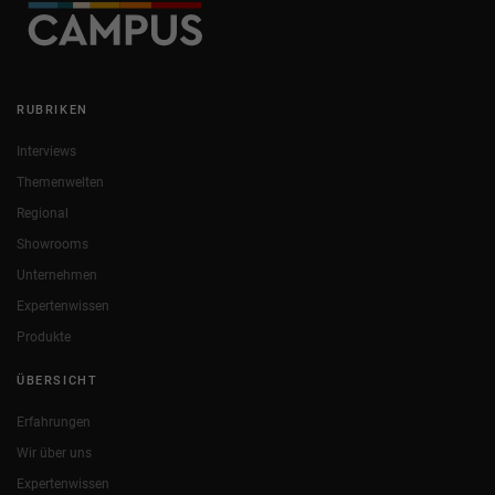
RUBRIKEN
Interviews
Themenwelten
Regional
Showrooms
Unternehmen
Expertenwissen
Produkte
ÜBERSICHT
Erfahrungen
Wir über uns
Expertenwissen