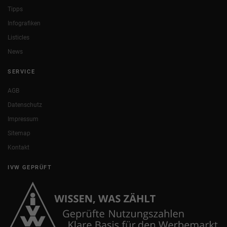
Tipps
Infografiken
Listicles
News
SERVICE
AGB
Datenschutz
Impressum
Sitemap
Kontakt
IVW GEPRÜFT