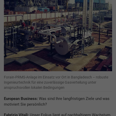
Forain-PRMS-Anlage im Einsatz vor Ort in Bangladesch – robuste
Ingenieurtechnik für eine zuverlässige Gasverteilung unter
anspruchsvollen lokalen Bedingungen
European Business:
Was sind Ihre langfristigen Ziele und was
motiviert Sie persönlich?
Fabrizio Vitali:
Unser Fokus liegt auf nachhaltigem Wachstum,