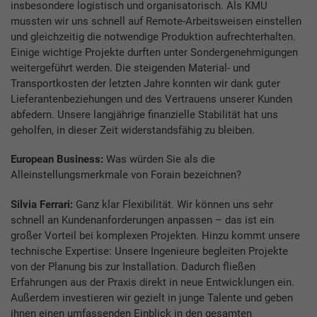
insbesondere logistisch und organisatorisch. Als KMU
mussten wir uns schnell auf Remote-Arbeitsweisen einstellen
und gleichzeitig die notwendige Produktion aufrechterhalten.
Einige wichtige Projekte durften unter Sondergenehmigungen
weitergeführt werden. Die steigenden Material- und
Transportkosten der letzten Jahre konnten wir dank guter
Lieferantenbeziehungen und des Vertrauens unserer Kunden
abfedern. Unsere langjährige finanzielle Stabilität hat uns
geholfen, in dieser Zeit widerstandsfähig zu bleiben.
European Business:
Was würden Sie als die
Alleinstellungsmerkmale von Forain bezeichnen?
Silvia Ferrari:
Ganz klar Flexibilität. Wir können uns sehr
schnell an Kundenanforderungen anpassen – das ist ein
großer Vorteil bei komplexen Projekten. Hinzu kommt unsere
technische Expertise: Unsere Ingenieure begleiten Projekte
von der Planung bis zur Installation. Dadurch fließen
Erfahrungen aus der Praxis direkt in neue Entwicklungen ein.
Außerdem investieren wir gezielt in junge Talente und geben
ihnen einen umfassenden Einblick in den gesamten