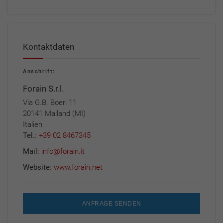
Kontaktdaten
Anschrift:
Forain S.r.l.
Via G.B. Boeri 11
20141 Mailand (MI)
Italien
Tel.:
+39 02 8467345
Mail:
info@forain.it
Website:
www.forain.net
ANFRAGE SENDEN