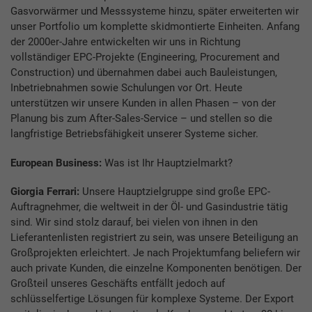
Gasvorwärmer und Messsysteme hinzu, später erweiterten wir
unser Portfolio um komplette skidmontierte Einheiten. Anfang
der 2000er-Jahre entwickelten wir uns in Richtung
vollständiger EPC-Projekte (Engineering, Procurement and
Construction) und übernahmen dabei auch Bauleistungen,
Inbetriebnahmen sowie Schulungen vor Ort. Heute
unterstützen wir unsere Kunden in allen Phasen – von der
Planung bis zum After-Sales-Service – und stellen so die
langfristige Betriebsfähigkeit unserer Systeme sicher.
European Business:
Was ist Ihr Hauptzielmarkt?
Giorgia Ferrari:
Unsere Hauptzielgruppe sind große EPC-
Auftragnehmer, die weltweit in der Öl- und Gasindustrie tätig
sind. Wir sind stolz darauf, bei vielen von ihnen in den
Lieferantenlisten registriert zu sein, was unsere Beteiligung an
Großprojekten erleichtert. Je nach Projektumfang beliefern wir
auch private Kunden, die einzelne Komponenten benötigen. Der
Großteil unseres Geschäfts entfällt jedoch auf
schlüsselfertige Lösungen für komplexe Systeme. Der Export