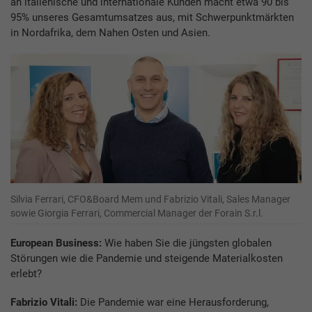
an italienische und internationale Kunden macht etwa 90 bis
95% unseres Gesamtumsatzes aus, mit Schwerpunktmärkten
in Nordafrika, dem Nahen Osten und Asien.
Silvia Ferrari, CFO&Board Mem und Fabrizio Vitali, Sales Manager
sowie Giorgia Ferrari, Commercial Manager der Forain S.r.l.
European Business:
Wie haben Sie die jüngsten globalen
Störungen wie die Pandemie und steigende Materialkosten
erlebt?
Fabrizio Vitali:
Die Pandemie war eine Herausforderung,