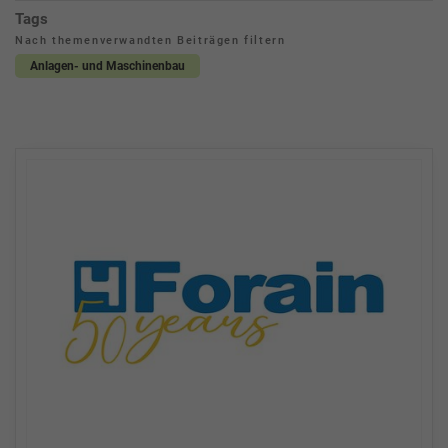
Tags
Nach themenverwandten Beiträgen filtern
Anlagen- und Maschinenbau