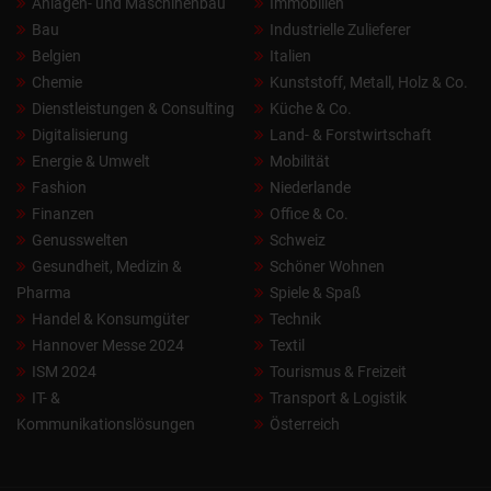
Anlagen- und Maschinenbau
Immobilien
Bau
Industrielle Zulieferer
Belgien
Italien
Chemie
Kunststoff, Metall, Holz & Co.
Dienstleistungen & Consulting
Küche & Co.
Digitalisierung
Land- & Forstwirtschaft
Energie & Umwelt
Mobilität
Fashion
Niederlande
Finanzen
Office & Co.
Genusswelten
Schweiz
Gesundheit, Medizin &
Schöner Wohnen
Pharma
Spiele & Spaß
Handel & Konsumgüter
Technik
Hannover Messe 2024
Textil
ISM 2024
Tourismus & Freizeit
IT- &
Transport & Logistik
Kommunikationslösungen
Österreich