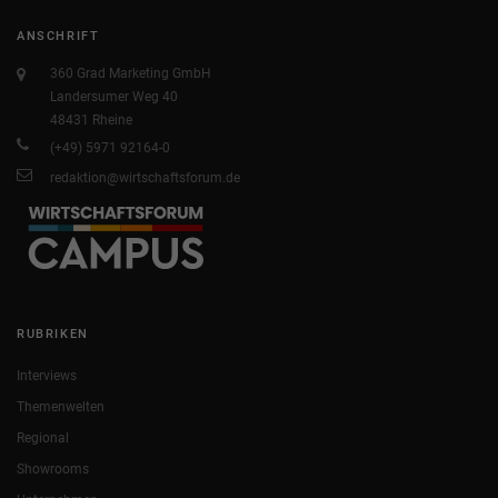
ANSCHRIFT
360 Grad Marketing GmbH
Landersumer Weg 40
48431 Rheine
(+49) 5971 92164-0
redaktion@wirtschaftsforum.de
RUBRIKEN
Interviews
Themenwelten
Regional
Showrooms