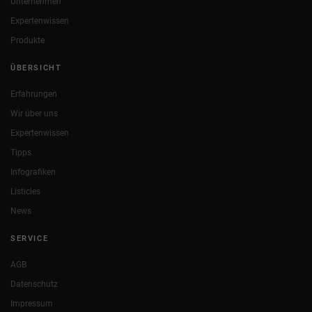
Unternehmen
Expertenwissen
Produkte
ÜBERSICHT
Erfahrungen
Wir über uns
Expertenwissen
Tipps
Infografiken
Listicles
News
SERVICE
AGB
Datenschutz
Impressum