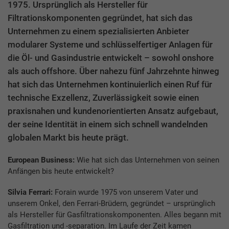
1975. Ursprünglich als Hersteller für
Filtrationskomponenten gegründet, hat sich das
Unternehmen zu einem spezialisierten Anbieter
modularer Systeme und schlüsselfertiger Anlagen für
die Öl- und Gasindustrie entwickelt – sowohl onshore
als auch offshore. Über nahezu fünf Jahrzehnte hinweg
hat sich das Unternehmen kontinuierlich einen Ruf für
technische Exzellenz, Zuverlässigkeit sowie einen
praxisnahen und kundenorientierten Ansatz aufgebaut,
der seine Identität in einem sich schnell wandelnden
globalen Markt bis heute prägt.
European Business:
Wie hat sich das Unternehmen von seinen
Anfängen bis heute entwickelt?
Silvia Ferrari:
Forain wurde 1975 von unserem Vater und
unserem Onkel, den Ferrari-Brüdern, gegründet – ursprünglich
als Hersteller für Gasfiltrationskomponenten. Alles begann mit
Gasfiltration und -separation. Im Laufe der Zeit kamen