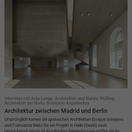
Interview mit Anja Lunge, Architektin und Nanna Wülfing,
Architektin bei Nieto Sobejano Arquitectos
Architektur zwischen Madrid und ­Berlin
Ursprünglich kamen die spanischen Architekten Enrique Sobejano
und Fuensanta Nieto für ein Projekt in Halle (Saale) nach
Deutschland: Heute ist ihre Berliner Niederlassung größer als ihr