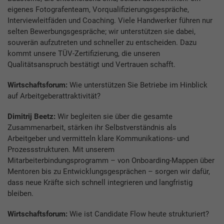
eigenes Fotografenteam, Vorqualifizierungsgespräche,
Interviewleitfäden und Coaching. Viele Handwerker führen nur
selten Bewerbungsgespräche; wir unterstützen sie dabei,
souverän aufzutreten und schneller zu entscheiden. Dazu
kommt unsere TÜV-Zertifizierung, die unseren
Qualitätsanspruch bestätigt und Vertrauen schafft.
Wirtschaftsforum:
Wie unterstützen Sie Betriebe im Hinblick
auf Arbeitgeberattraktivität?
Dimitrij Beetz:
Wir begleiten sie über die gesamte
Zusammenarbeit, stärken ihr Selbstverständnis als
Arbeitgeber und vermitteln klare Kommunikations- und
Prozessstrukturen. Mit unserem
Mitarbeiterbindungsprogramm – von Onboarding-Mappen über
Mentoren bis zu Entwicklungsgesprächen – sorgen wir dafür,
dass neue Kräfte sich schnell integrieren und langfristig
bleiben.
Wirtschaftsforum:
Wie ist Candidate Flow heute strukturiert?