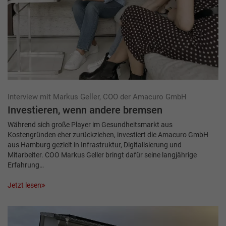
Interview mit Markus Geller, COO der Amacuro GmbH
Investieren, wenn andere bremsen
Während sich große Player im Gesundheitsmarkt aus
Kostengründen eher zurückziehen, investiert die Amacuro GmbH
aus Hamburg gezielt in Infrastruktur, Digitalisierung und
Mitarbeiter. COO Markus Geller bringt dafür seine langjährige
Erfahrung…
Jetzt lesen