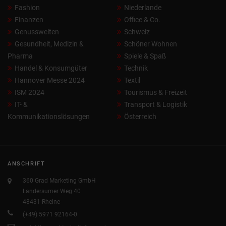
Fashion
Niederlande
Finanzen
Office & Co.
Genusswelten
Schweiz
Gesundheit, Medizin &
Schöner Wohnen
Pharma
Spiele & Spaß
Handel & Konsumgüter
Technik
Hannover Messe 2024
Textil
ISM 2024
Tourismus & Freizeit
IT- &
Transport & Logistik
Kommunikationslösungen
Österreich
ANSCHRIFT
360 Grad Marketing GmbH
Landersumer Weg 40
48431 Rheine
(+49) 5971 92164-0