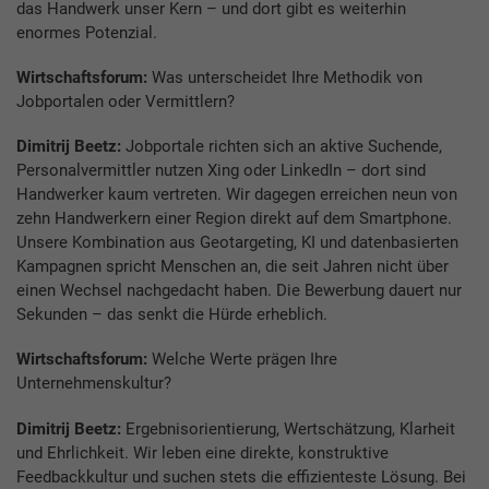
das Handwerk unser Kern – und dort gibt es weiterhin
enormes Potenzial.
Wirtschaftsforum:
Was unterscheidet Ihre Methodik von
Jobportalen oder Vermittlern?
Dimitrij Beetz:
Jobportale richten sich an aktive Suchende,
Personalvermittler nutzen Xing oder Linked­In – dort sind
Handwerker kaum vertreten. Wir dagegen erreichen neun von
zehn Handwerkern einer Region direkt auf dem Smartphone.
Unsere Kombination aus Geotargeting, KI und datenbasierten
Kampagnen spricht Menschen an, die seit Jahren nicht über
einen Wechsel nachgedacht haben. Die Bewerbung dauert nur
Sekunden – das senkt die Hürde erheblich.
Wirtschaftsforum:
Welche Werte prägen Ihre
Unternehmenskultur?
Dimitrij Beetz:
Ergebnisorientierung, Wertschätzung, Klarheit
und Ehrlichkeit. Wir leben eine direkte, konstruktive
Feedbackkultur und suchen stets die effizienteste Lösung. Bei