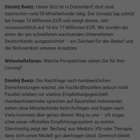
Dimitrij Beetz:
Unser Sitz ist in Düsseldorf; dort sind
inzwischen rund 50 Mitarbeitende tätig. Der Umsatz lag zuletzt
bei knapp 10 Millionen EUR und steigt dieses Jahr
voraussichtlich auf 16 bis 17 Millionen EUR. Wir wurden als
eines der am schnellsten wachsenden Unternehmen
Deutschlands ausgezeichnet – ein Zeichen für den Bedarf und
die Wirksamkeit unseres Ansatzes.
Wirtschaftsforum:
Welche Perspektiven sehen Sie für Ihre
Lösung?
Dimitrij Beetz:
Die Nachfrage nach handwerklichen
Dienstleistungen wächst, die Fachkräftezahlen jedoch nicht.
Parallel erleben wir starkes Empfehlungsgeschäft:
Handwerksbetriebe sprechen auf Baustellen miteinander,
sehen neue Mitarbeitende beim Kollegen und fragen nach.
Viele kommen über genau diesen Weg zu uns – oft sogar,
ohne unser offizielles Empfehlungssystem zu nutzen.
Gleichzeitig zeigt der ‘Beifang’ aus Medizin, Kfz oder Therapie,
dass sich unser Modell gut übertragen lässt. Dennoch bleibt