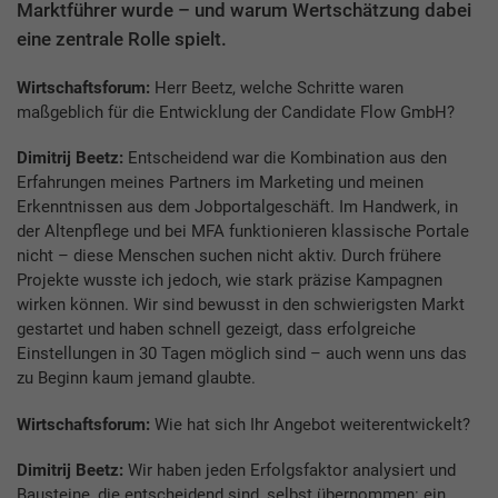
Marktführer wurde – und warum Wertschätzung dabei
eine zentrale Rolle spielt.
Wirtschaftsforum:
Herr Beetz, welche Schritte waren
maßgeblich für die Entwicklung der Candidate Flow GmbH?
Dimitrij Beetz:
Entscheidend war die Kombination aus den
Erfahrungen meines Partners im Marketing und meinen
Erkenntnissen aus dem Jobportalgeschäft. Im Handwerk, in
der Altenpflege und bei MFA funktionieren klassische Portale
nicht – diese Menschen suchen nicht aktiv. Durch frühere
Projekte wusste ich jedoch, wie stark präzise Kampagnen
wirken können. Wir sind bewusst in den schwierigsten Markt
gestartet und haben schnell gezeigt, dass erfolgreiche
Einstellungen in 30 Tagen möglich sind – auch wenn uns das
zu Beginn kaum jemand glaubte.
Wirtschaftsforum:
Wie hat sich Ihr Angebot weiterentwickelt?
Dimitrij Beetz:
Wir haben jeden Erfolgsfaktor analysiert und
Bausteine, die entscheidend sind, selbst übernommen: ein