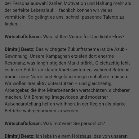
der Personalauswahl zählen Motivation und Haltung mehr als
der perfekte Lebenslauf – fachlich können wir vieles
vermitteln. So gelingt es uns, schnell passende Talente zu
finden.
Wirtschaftsforum:
Was ist Ihre Vision für Candidate Flow?
Dimitrij Beetz:
Das wichtigste Zukunftsthema ist die Azubi-
Gewinnung. Unsere Kampagnen erzielen dort enorme
Resonanz, was langfristig den Markt stärkt. Gleichzeitig fehlt
es in der Politik an klaren Anreizsystemen, während Betriebe
immer neue Norm- und Regeländerungen schultern müssen.
Wir wollen hier aktiv unterstützen – und gleichzeitig
Arbeitgeber, die ihre Mitarbeitenden wertschätzen, sichtbarer
machen. Mit Branding, Imagevideos und moderner
Außendarstellung helfen wir ihnen, in der Region als starke
Betriebe wahrgenommen zu werden.
Wirtschaftsforum:
Was motiviert Sie persönlich?
Dimitrij Beetz:
Ich lebe in einem Holzhaus, das von unseren