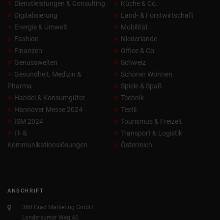
Dienstleistungen & Consulting
Küche & Co.
Digitalisierung
Land- & Forstwirtschaft
Energie & Umwelt
Mobilität
Fashion
Niederlande
Finanzen
Office & Co.
Genusswelten
Schweiz
Gesundheit, Medizin &
Schöner Wohnen
Pharma
Spiele & Spaß
Handel & Konsumgüter
Technik
Hannover Messe 2024
Textil
ISM 2024
Tourismus & Freizeit
IT- &
Transport & Logistik
Kommunikationslösungen
Österreich
ANSCHRIFT
360 Grad Marketing GmbH
Landersumer Weg 40