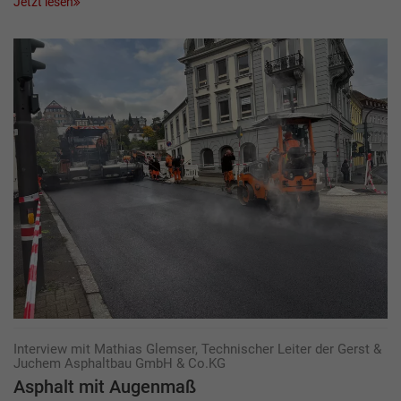
Jetzt lesen
Interview mit Mathias Glemser, Technischer Leiter der Gerst &
Juchem Asphaltbau GmbH & Co.KG
Asphalt mit Augenmaß