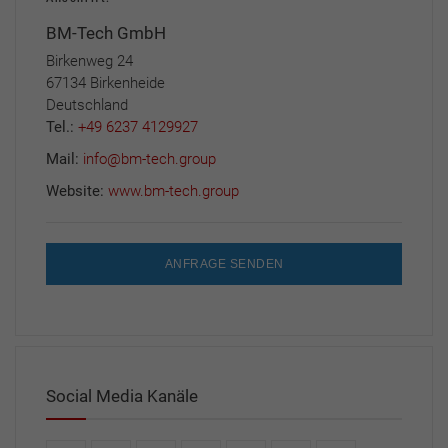
BM-Tech GmbH
Birkenweg 24
67134 Birkenheide
Deutschland
Tel.:
+49 6237 4129927
Mail:
info@bm-tech.group
Website:
www.bm-tech.group
ANFRAGE SENDEN
Social Media Kanäle