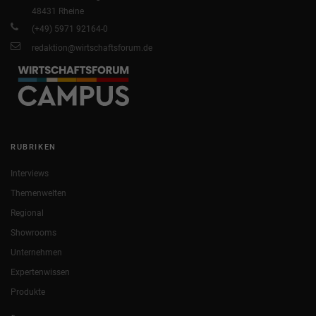
48431 Rheine
(+49) 5971 92164-0
redaktion@wirtschaftsforum.de
RUBRIKEN
Interviews
Themenwelten
Regional
Showrooms
Unternehmen
Expertenwissen
Produkte