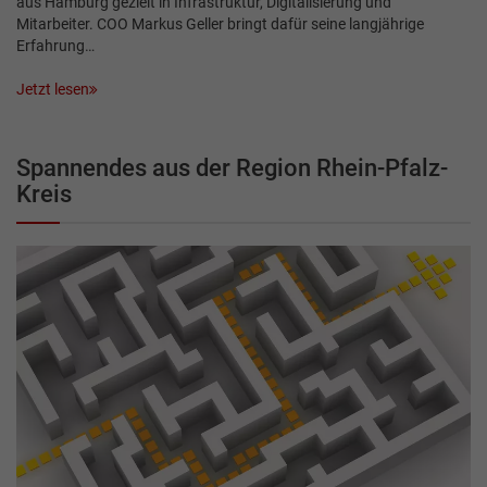
aus Hamburg gezielt in Infrastruktur, Digitalisierung und
Mitarbeiter. COO Markus Geller bringt dafür seine langjährige
Erfahrung…
Jetzt lesen
Spannendes aus der Region Rhein-Pfalz-
Kreis