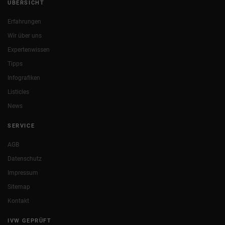
ÜBERSICHT
Erfahrungen
Wir über uns
Expertenwissen
Tipps
Infografiken
Listicles
News
SERVICE
AGB
Datenschutz
Impressum
Sitemap
Kontakt
IVW GEPRÜFT