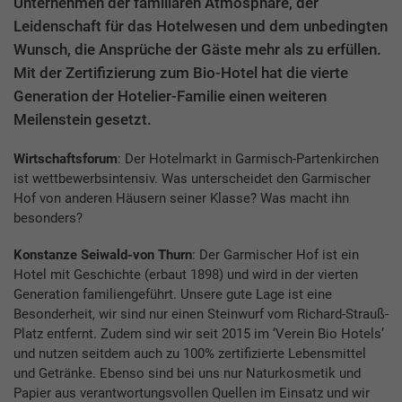
Unternehmen der familiären Atmosphäre, der
Leidenschaft für das Hotelwesen und dem unbedingten
Wunsch, die Ansprüche der Gäste mehr als zu erfüllen.
Mit der Zertifizierung zum Bio-Hotel hat die vierte
Generation der Hotelier-Familie einen weiteren
Meilenstein gesetzt.
Wirtschaftsforum
: Der Hotelmarkt in Garmisch-Partenkirchen
ist wettbewerbsintensiv. Was unterscheidet den Garmischer
Hof von anderen Häusern seiner Klasse? Was macht ihn
besonders?
Konstanze Seiwald-von Thurn
: Der Garmischer Hof ist ein
Hotel mit Geschichte (erbaut 1898) und wird in der vierten
Generation familiengeführt. Unsere gute Lage ist eine
Besonderheit, wir sind nur einen Steinwurf vom Richard-Strauß-
Platz entfernt. Zudem sind wir seit 2015 im ‘Verein Bio Hotels’
und nutzen seitdem auch zu 100% zertifizierte Lebensmittel
und Getränke. Ebenso sind bei uns nur Naturkosmetik und
Papier aus verantwortungsvollen Quellen im Einsatz und wir