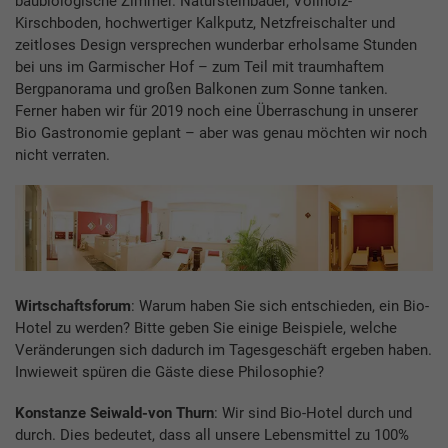
baubiologische Zimmer. Natursteinbäder, Vollholz-
Kirschboden, hochwertiger Kalkputz, Netzfreischalter und
zeitloses Design versprechen wunderbar erholsame Stunden
bei uns im Garmischer Hof – zum Teil mit traumhaftem
Bergpanorama und großen Balkonen zum Sonne tanken.
Ferner haben wir für 2019 noch eine Überraschung in unserer
Bio Gastronomie geplant – aber was genau möchten wir noch
nicht verraten.
Wirtschaftsforum
: Warum haben Sie sich entschieden, ein Bio-
Hotel zu werden? Bitte geben Sie einige Beispiele, welche
Veränderungen sich dadurch im Tagesgeschäft ergeben haben.
Inwieweit spüren die Gäste diese Philosophie?
Konstanze Seiwald-von Thurn
: Wir sind Bio-Hotel durch und
durch. Dies bedeutet, dass all unsere Lebensmittel zu 100%