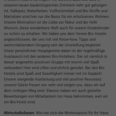
unseren neuen baubiologischen Zimmern sehr gut gelungen
ist. Kalkputz, Naturfarben, Vollholzmöbel und Bio-Stoffe und -
Matratzen sind hier nur die Basis für ein erholsames Wohnen.
Unsere Motivation ist die Liebe zur Natur und der tiefe
Wunsch, diese wunderbare Welt auch für unsere Kindeskinder
so schön zu erhalten. Wir haben uns dem Verein Bio Hotels
angeschlossen, der uns mit viel Know-how, Tipps und
wertschätzendem Umgang seit der Umstellung begleitet.
Unser persönlicher Hauptgewinn dabei ist der regelmäßige
Austausch mit den anderen Bio-Hoteliers. Der ist nämlich in
dieser angenehm positiven Gruppe mit enorm viel Spaß
verbunden! Hier wird offen und ehrlich geredet. Bei den Bio
Hotels sind Spaß und Geselligkeit immer mit im Gepäck!
Unsere steigende Auslastung und viel positive Resonanz
unserer Gäste freuen uns sehr und zeigen uns, dass wir auf
dem richtigen Weg sind. Ebenso haben wir auch gezielte
Bewerbungen von Mitarbeitern ins Haus bekommen, weil wir
ein Bio-Hotel sind.
Wirtschaftsforum
: Wie hat sich die Wintersaison für Ihr Haus