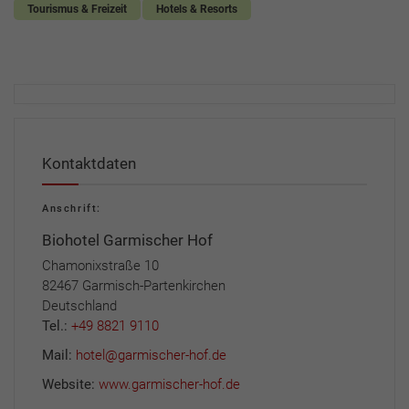
Tourismus & Freizeit
Hotels & Resorts
Kontaktdaten
Anschrift:
Biohotel Garmischer Hof
Chamonixstraße 10
82467 Garmisch-Partenkirchen
Deutschland
Tel.:
+49 8821 9110
Mail:
hotel@garmischer-hof.de
Website:
www.garmischer-hof.de