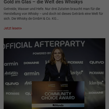
Gold im Glas – die Welt des Whiskys
Getreide, Wasser und Hefe. Nur drei Zutaten braucht man für die
Herstellung von Whisky – und doch ist dieses Getränk eine Welt für
sich. Die Whisky.de GmbH & Co. KG…
Jetzt lesen