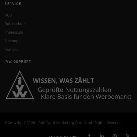
SERVICE
AGB
Datenschutz
Impressum
Sitemap
Kontakt
IVW GEPRÜFT
©Copyright 2026 - 360 Grad Marketing GmbH. All Rights Reserved.