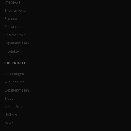
Interviews
Themenwelten
Regional
Showrooms
Unternehmen
Expertenwissen
Produkte
ÜBERSICHT
Erfahrungen
Wir über uns
Expertenwissen
Tipps
Infografiken
Listicles
News