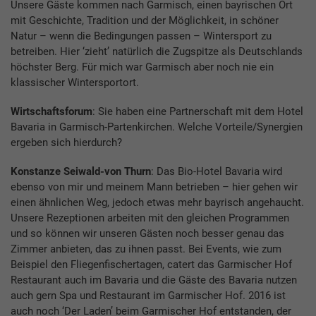
Unsere Gäste kommen nach Garmisch, einen bayrischen Ort
mit Geschichte, Tradition und der Möglichkeit, in schöner
Natur – wenn die Bedingungen passen – Wintersport zu
betreiben. Hier ‘zieht’ natürlich die Zugspitze als Deutschlands
höchster Berg. Für mich war Garmisch aber noch nie ein
klassischer Wintersportort.
Wirtschaftsforum
: Sie haben eine Partnerschaft mit dem Hotel
Bavaria in Garmisch-Partenkirchen. Welche Vorteile/Synergien
ergeben sich hierdurch?
Konstanze Seiwald-von Thurn
: Das Bio-Hotel Bavaria wird
ebenso von mir und meinem Mann betrieben – hier gehen wir
einen ähnlichen Weg, jedoch etwas mehr bayrisch angehaucht.
Unsere Rezeptionen arbeiten mit den gleichen Programmen
und so können wir unseren Gästen noch besser genau das
Zimmer anbieten, das zu ihnen passt. Bei Events, wie zum
Beispiel den Fliegenfischertagen, catert das Garmischer Hof
Restaurant auch im Bavaria und die Gäste des Bavaria nutzen
auch gern Spa und Restaurant im Garmischer Hof. 2016 ist
auch noch ‘Der Laden’ beim Garmischer Hof entstanden, der