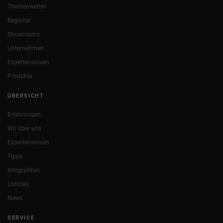
Themenwelten
Regional
Showrooms
Unternehmen
Expertenwissen
Produkte
ÜBERSICHT
Erfahrungen
Wir über uns
Expertenwissen
Tipps
Infografiken
Listicles
News
SERVICE