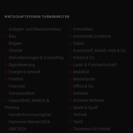
WIRTSCHAFTSFORUM THEMENWELTEN
Anlagen- und Maschinenbau
Immobilien
Bau
Industrielle Zulieferer
Belgien
Italien
Chemie
Kunststoff, Metall, Holz & Co.
Dienstleistungen & Consulting
Küche & Co.
Digitalisierung
Land- & Forstwirtschaft
Energie & Umwelt
Mobilität
Fashion
Niederlande
Finanzen
Office & Co.
Genusswelten
Schweiz
Gesundheit, Medizin &
Schöner Wohnen
Pharma
Spiele & Spaß
Handel & Konsumgüter
Technik
Hannover Messe 2024
Textil
ISM 2024
Tourismus & Freizeit