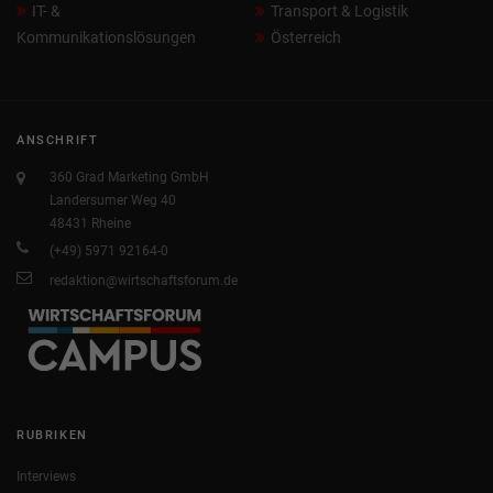
IT- &
Transport & Logistik
Kommunikationslösungen
Österreich
ANSCHRIFT
360 Grad Marketing GmbH
Landersumer Weg 40
48431 Rheine
(+49) 5971 92164-0
redaktion@wirtschaftsforum.de
RUBRIKEN
Interviews