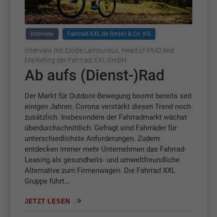
Interview
Fahrrad-XXL.de GmbH & Co. KG
Interview mit Elodie Lamouroux, Head of PMO and
Marketing der Fahrrad XXL GmbH
Ab aufs (Dienst-)Rad
Der Markt für Outdoor-Bewegung boomt bereits seit
einigen Jahren. Corona verstärkt diesen Trend noch
zusätzlich. Insbesondere der Fahrradmarkt wächst
überdurchschnittlich. Gefragt sind Fahrräder für
unterschiedlichste Anforderungen. Zudem
entdecken immer mehr Unternehmen das Fahrrad-
Leasing als gesundheits- und umweltfreundliche
Alternative zum Firmenwagen. Die Fahrrad XXL
Gruppe führt…
JETZT LESEN