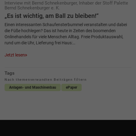
Interview mit Bernd Schnekenburger, Inhaber der Stoff Palette
Bernd Schnekenburger e. K.
„Es ist wichtig, am Ball zu bleiben!“
Einen interessanten Schaufensterbummel veranstalten und dabei
die Füße hochlegen? Das ist heute in Zeiten des boomenden
Onlinehandels für viele Menschen Alltag. Freie Produktauswahl,
rund um die Uhr, Lieferung frei Haus:…
Jetzt lesen
Tags
Nach themenverwandten Beiträgen filtern
Anlagen- und Maschinenbau
ePaper