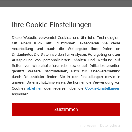
Ihre Cookie Einstellungen
ePaper
Wirtschaftsforum - Anlagen und Maschinenbau
<< Zurück zur Übersichtsseite
Diese Website verwendet Cookies und ähnliche Technologien.
Mit einem Klick auf "Zustimmen" akzeptieren Sie diese
Verarbeitung und auch die Weitergabe Ihrer Daten an
Drittanbieter. Die Daten werden für Analysen, Retargeting und zur
Ausspielung von personalisierten Inhalten und Werbung auf
Seiten von wirtschaftsforum.de, sowie auf Drittanbieterseiten
genutzt. Weitere Informationen, auch zur Datenverarbeitung
durch Drittanbieter, finden Sie in den Einstellungen sowie in
unseren
Datenschutzhinweisen
. Sie können die Verwendung von
Cookies
ablehnen
oder jederzeit über die
Cookie-Einstellungen
anpassen.
Zustimmen
|
Impressum
Datenschutz