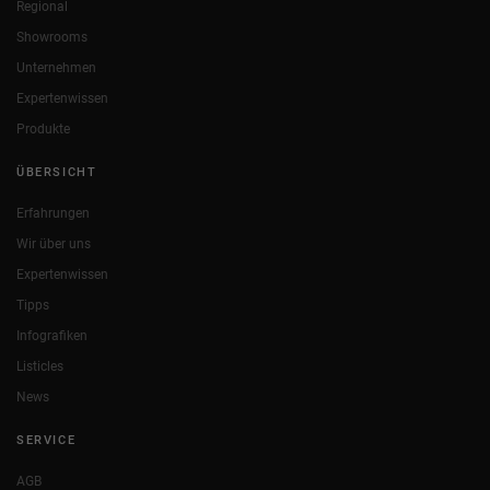
Regional
Showrooms
Unternehmen
Expertenwissen
Produkte
ÜBERSICHT
Erfahrungen
Wir über uns
Expertenwissen
Tipps
Infografiken
Listicles
News
SERVICE
AGB