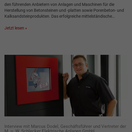
den führenden Anbietern von Anlagen und Maschinen für die
Herstellung von Betonsteinen und -platten sowie Porenbeton- und
Kalksandsteinprodukten. Das erfolgreiche mittelständische…
Jetzt lesen »
Interview mit Marcus Dodel, Geschäftsführer und Vertreter der
M. u. W. Schlecker Elektrische Anlagen GmbH