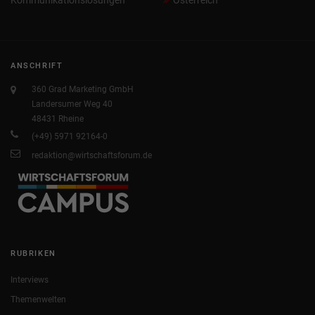
ANSCHRIFT
360 Grad Marketing GmbH
Landersumer Weg 40
48431 Rheine
(+49) 5971 92164-0
redaktion@wirtschaftsforum.de
RUBRIKEN
Interviews
Themenwelten