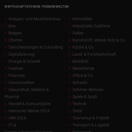
WIRTSCHAFTSFORUM THEMENWELTEN
Anlagen- und Maschinenbau
Immobilien
Bau
Industrielle Zulieferer
Belgien
Italien
Chemie
Kunststoff, Metall, Holz & Co.
Dienstleistungen & Consulting
Küche & Co.
Digitalisierung
Land- & Forstwirtschaft
Energie & Umwelt
Mobilität
Fashion
Niederlande
Finanzen
Office & Co.
Genusswelten
Schweiz
Gesundheit, Medizin &
Schöner Wohnen
Pharma
Spiele & Spaß
Handel & Konsumgüter
Technik
Hannover Messe 2024
Textil
ISM 2024
Tourismus & Freizeit
IT- &
Transport & Logistik
Kommunikationslösungen
Österreich