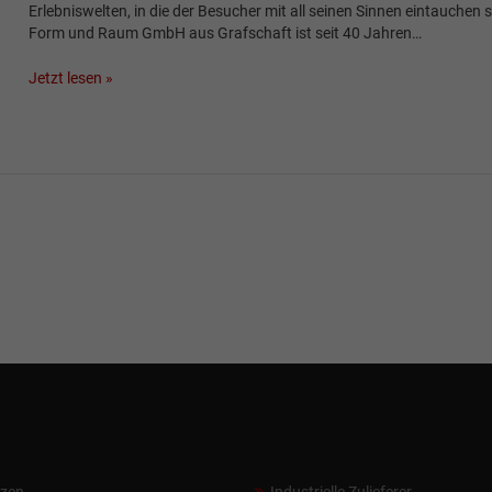
Erlebniswelten, in die der Besucher mit all seinen Sinnen eintauchen so
Form und Raum GmbH aus Grafschaft ist seit 40 Jahren…
Jetzt lesen »