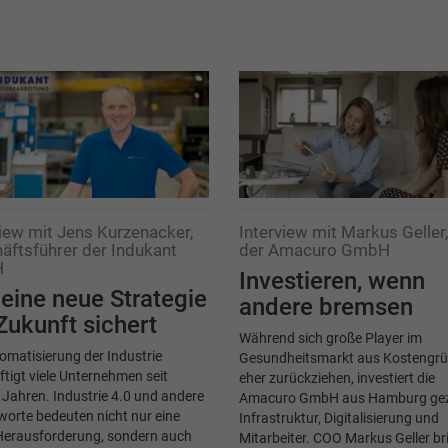
view mit Jens Kurzenacker,
Interview mit Markus Gelle
äftsführer der Indukant
der Amacuro GmbH
H
Investieren, wenn
eine neue Strategie
andere bremsen
Zukunft sichert
Während sich große Player im
omatisierung der Industrie
Gesundheitsmarkt aus Kostengr
tigt viele Unternehmen seit
eher zurückziehen, investiert die
 Jahren. Industrie 4.0 und andere
Amacuro GmbH aus Hamburg gezi
orte bedeuten nicht nur eine
Infrastruktur, Digitalisierung und
Herausforderung, sondern auch
Mitarbeiter. COO Markus Geller br