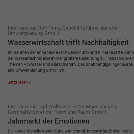
Interview mit Rolf Prins, Geschäftsführer der ehp
Umweltplanung GmbH
Wasserwirtschaft trifft Nachhaltigkeit
Im Rahmen der anhaltenden Umweltschutz- und Klimadebatte kom
der Wassertechnik eine immer größere Bedeutung zu, insbesondere 
Themen Abwasser und Klärschlamm. Das unabhängige Ingenieurbür
ehp Umweltplanung GmbH mit…
Jetzt lesen »
Interview mit Dipl.-Volkswirt Peter Mauelshagen,
Geschäftsführer der Form und Raum GmbH
Jahrmarkt der Emotionen
Die konventionelle Ausstellung war einmal. Messestände sind heute