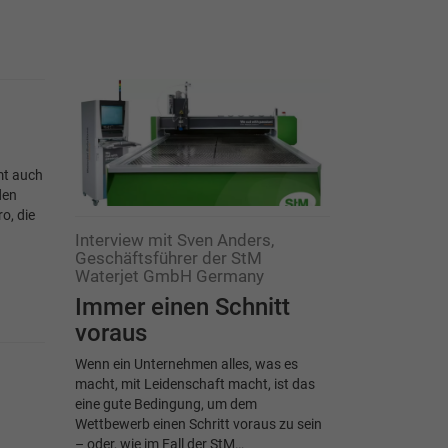
mt auch
den
o, die
Interview mit Sven Anders,
Geschäftsführer der StM
Waterjet GmbH Germany
Immer einen Schnitt
voraus
Wenn ein Unternehmen alles, was es
macht, mit Leidenschaft macht, ist das
eine gute Bedingung, um dem
Wettbewerb einen Schritt voraus zu sein
– oder, wie im Fall der StM…