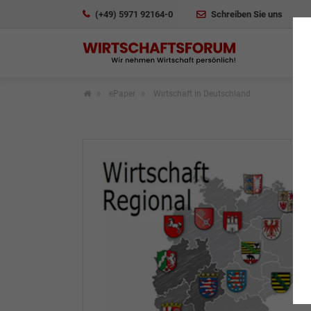
(+49) 5971 92164-0
Schreiben Sie uns
ePaper
Wirtschaft in Deutschland