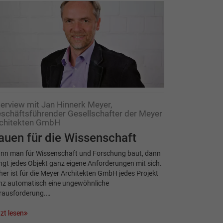
terview mit Jan Hinnerk Meyer,
schäftsführender Gesellschafter der Meyer
chitekten GmbH
auen für die Wissenschaft
nn man für Wissenschaft und Forschung baut, dann
ngt jedes Objekt ganz eigene Anforderungen mit sich.
er ist für die Meyer Architekten GmbH jedes Projekt
nz automatisch eine ungewöhnliche
rausforderung.…
zt lesen