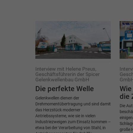
Interview mit Helene Preus,
Inter
Geschäftsführerin der Spicer
Gesch
Gelenkwellenbau GmbH
Gmb
Die perfekte Welle
Wie 
die 
Gelenkwellen dienen der
Drehmomentübertragung und sind damit
Die Aut
das Herzstück moderner
beschäf
Antriebssysteme, wie sie in vielen
einigen
Industriezweigen zum Einsatz kommen –
Schlagw
etwa bei der Verarbeitung von Stahl, in
große 