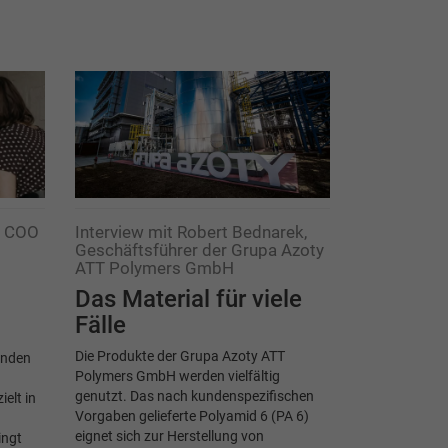
r, COO
Interview mit Robert Bednarek,
Geschäftsführer der Grupa Azoty
ATT Polymers GmbH
Das Material für viele
Fälle
Die Produkte der Grupa Azoty ATT
ünden
Polymers GmbH werden vielfältig
genutzt. Das nach kundenspezifischen
elt in
Vorgaben gelieferte Polyamid 6 (PA 6)
eignet sich zur Herstellung von
ingt