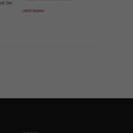
ll. Die
Jetzt lesen