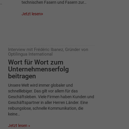
technischen Fasern und Fasern zur…
g…
Jetzt lesen
Interview mit Frédéric Ibanez, Gründer von
Optilingua International
Wort für Wort zum
Unternehmenserfolg
beitragen
Unsere Welt wird immer globaler und
schnelllebiger. Das gilt vor allem für das
Geschäftsleben. Viele Firmen haben Kunden und
Geschäftspartner in aller Herren Länder. Eine
reibungslose, schnelle Kommunikation, die
keine…
Jetzt lesen »