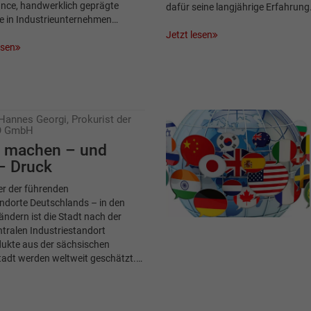
ance, handwerklich geprägte
dafür seine langjährige Erfahrun
be in Industrieunternehmen…
Jetzt lesen
esen
 Hannes Georgi, Prokurist der
O GmbH
r machen – und
– Druck
ner der führenden
ndorte Deutschlands – in den
ndern ist die Stadt nach der
tralen Industriestandort
dukte aus der sächsischen
adt werden weltweit geschätzt.…