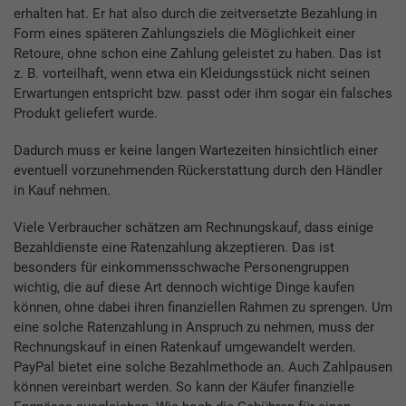
erhalten hat. Er hat also durch die zeitversetzte Bezahlung in
Form eines späteren Zahlungsziels die Möglichkeit einer
Retoure, ohne schon eine Zahlung geleistet zu haben. Das ist
z. B. vorteilhaft, wenn etwa ein Kleidungsstück nicht seinen
Erwartungen entspricht bzw. passt oder ihm sogar ein falsches
Produkt geliefert wurde.
Dadurch muss er keine langen Wartezeiten hinsichtlich einer
eventuell vorzunehmenden Rückerstattung durch den Händler
in Kauf nehmen.
Viele Verbraucher schätzen am Rechnungskauf, dass einige
Bezahldienste eine Ratenzahlung akzeptieren. Das ist
besonders für einkommensschwache Personengruppen
wichtig, die auf diese Art dennoch wichtige Dinge kaufen
können, ohne dabei ihren finanziellen Rahmen zu sprengen. Um
eine solche Ratenzahlung in Anspruch zu nehmen, muss der
Rechnungskauf in einen Ratenkauf umgewandelt werden.
PayPal bietet eine solche Bezahlmethode an. Auch Zahlpausen
können vereinbart werden. So kann der Käufer finanzielle