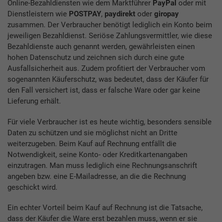
Online-Bezahldiensten wie dem Marktführer
PayPal
oder mit
Dienstleistern wie
POSTPAY
,
paydirekt
oder
giropay
zusammen. Der Verbraucher benötigt lediglich ein Konto beim
jeweiligen Bezahldienst. Seriöse Zahlungsvermittler, wie diese
Bezahldienste auch genannt werden, gewährleisten einen
hohen Datenschutz und zeichnen sich durch eine gute
Ausfallsicherheit aus. Zudem profitiert der Verbraucher vom
sogenannten Käuferschutz, was bedeutet, dass der Käufer für
den Fall versichert ist, dass er falsche Ware oder gar keine
Lieferung erhält.
Für viele Verbraucher ist es heute wichtig, besonders sensible
Daten zu schützen und sie möglichst nicht an Dritte
weiterzugeben. Beim Kauf auf Rechnung entfällt die
Notwendigkeit, seine Konto- oder Kreditkartenangaben
einzutragen. Man muss lediglich eine Rechnungsanschrift
angeben bzw. eine E-Mailadresse, an die die Rechnung
geschickt wird.
Ein echter Vorteil beim Kauf auf Rechnung ist die Tatsache,
dass der Käufer die Ware erst bezahlen muss, wenn er sie