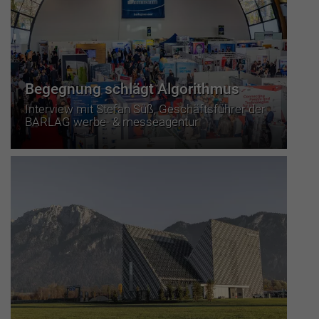
Begegnung schlägt Algorithmus
Interview mit Stefan Süß, Geschäftsführer der
BARLAG werbe- & messeagentur