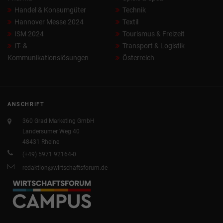
Handel & Konsumgüter
Technik
Hannover Messe 2024
Textil
ISM 2024
Tourismus & Freizeit
IT- &
Transport & Logistik
Kommunikationslösungen
Österreich
ANSCHRIFT
360 Grad Marketing GmbH
Landersumer Weg 40
48431 Rheine
(+49) 5971 92164-0
redaktion@wirtschaftsforum.de