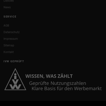
Listicles
News
SERVICE
AGB
Datenschutz
Impressum
Sitemap
Kontakt
IVW GEPRÜFT