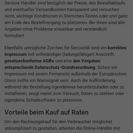
Seriöse Händler sind bezüglich der Preise, des Bestellablaufs
und eventueller Versandkosten transparent und versuchen
nicht, wichtige Konditionen in Sternchen-Texten oder erst ganz
am Ende des Bestellvorgang zu platzieren. Bei ihnen sind alle
Angaben ohne Probleme einsehbar und verständlich
formuliert.
Ebenfalls untrügliche Zeichen für Seriosität sind ein
korrektes
Impressum
mit vollständiger (ladungsfähiger) Anschrift,
gesetzeskonforme AGBs
und eine
den Vorgaben
entsprechende Datenschutz-Grundverordnung
. Schon ein
Impressum mit einem Firmensitz außerhalb der Europäischen
Union sollte ein Warnsignal sein. Auch die Aufforderung,
während der Bestellung irgendetwas herunterzuladen oder zu
installieren, zeugt meist vom Versuch, Daten zu stehlen oder
irgendeine Schadsoftware zu platzieren.
Vorteile beim Kauf auf Raten
Um den Rechnungskauf für den Verbraucher möglichst
unkompliziert zu gestalten, arbeiten die Online-Händler mit