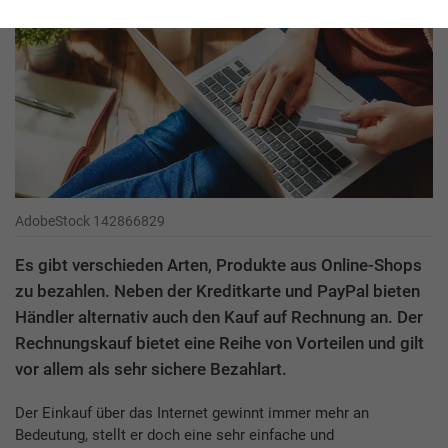
AdobeStock 142866829
Es gibt verschieden Arten, Produkte aus Online-Shops
zu bezahlen. Neben der Kreditkarte und PayPal bieten
Händler alternativ auch den Kauf auf Rechnung an. Der
Rechnungskauf bietet eine Reihe von Vorteilen und gilt
vor allem als sehr sichere Bezahlart.
Der Einkauf über das Internet gewinnt immer mehr an
Bedeutung, stellt er doch eine sehr einfache und