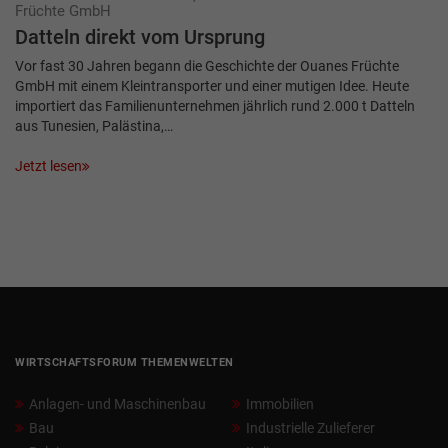
Früchte GmbH
Datteln direkt vom Ursprung
Vor fast 30 Jahren begann die Geschichte der Ouanes Früchte
GmbH mit einem Kleintransporter und einer mutigen Idee. Heute
importiert das Familienunternehmen jährlich rund 2.000 t Datteln
aus Tunesien, Palästina,…
Jetzt lesen
WIRTSCHAFTSFORUM THEMENWELTEN
Anlagen- und Maschinenbau
Immobilien
Bau
Industrielle Zulieferer