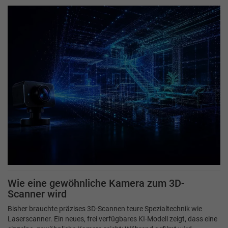
Wie eine gewöhnliche Kamera zum 3D-
Scanner wird
Bisher brauchte präzises 3D-Scannen teure Spezialtechnik wie
Laserscanner. Ein neues, frei verfügbares KI-Modell zeigt, dass eine