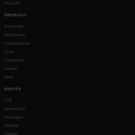
Produkte
ÜBERSICHT
Erfahrungen
Wir über uns
Expertenwissen
Tipps
Infografiken
Listicles
News
SERVICE
AGB
Datenschutz
Impressum
Sitemap
Kontakt