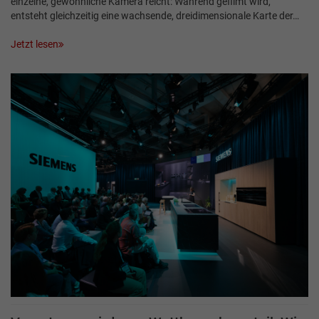
einzelne, gewöhnliche Kamera reicht: Während gefilmt wird,
entsteht gleichzeitig eine wachsende, dreidimensionale Karte der…
Jetzt lesen