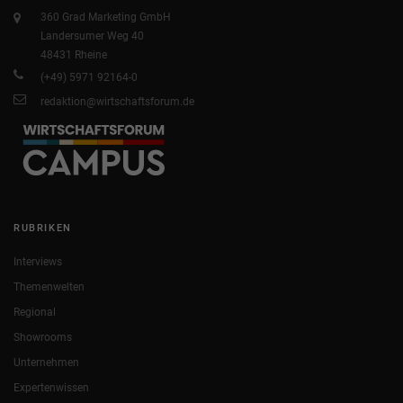
360 Grad Marketing GmbH
Landersumer Weg 40
48431 Rheine
(+49) 5971 92164-0
redaktion@wirtschaftsforum.de
RUBRIKEN
Interviews
Themenwelten
Regional
Showrooms
Unternehmen
Expertenwissen