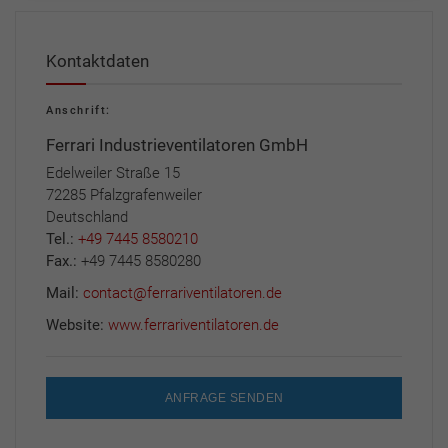
Kontaktdaten
Anschrift:
Ferrari Industrieventilatoren GmbH
Edelweiler Straße 15
72285 Pfalzgrafenweiler
Deutschland
Tel.:
+49 7445 8580210
Fax.:
+49 7445 8580280
Mail:
contact@ferrariventilatoren.de
Website:
www.ferrariventilatoren.de
ANFRAGE SENDEN