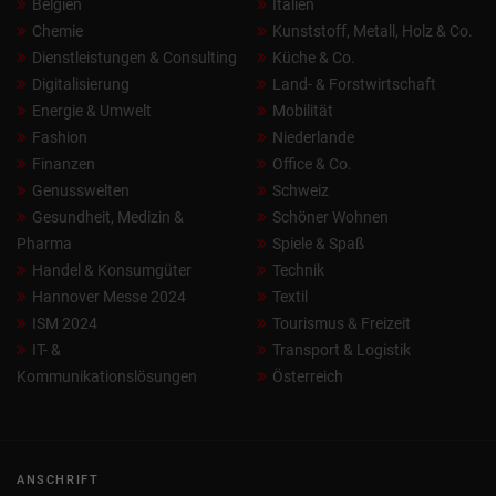
Belgien
Italien
Chemie
Kunststoff, Metall, Holz & Co.
Dienstleistungen & Consulting
Küche & Co.
Digitalisierung
Land- & Forstwirtschaft
Energie & Umwelt
Mobilität
Fashion
Niederlande
Finanzen
Office & Co.
Genusswelten
Schweiz
Gesundheit, Medizin &
Schöner Wohnen
Pharma
Spiele & Spaß
Handel & Konsumgüter
Technik
Hannover Messe 2024
Textil
ISM 2024
Tourismus & Freizeit
IT- &
Transport & Logistik
Kommunikationslösungen
Österreich
ANSCHRIFT