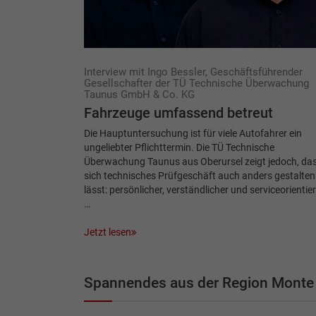
Interview mit Ingo Bessler, Geschäftsführender
Gesellschafter der TÜ Technische Überwachung
Taunus GmbH & Co. KG
Fahrzeuge umfassend ­betreut
Die Hauptuntersuchung ist für viele Autofahrer ein
ungeliebter Pflichttermin. Die TÜ Technische
Überwachung Taunus aus Oberursel zeigt jedoch, da
sich technisches Prüfgeschäft auch anders gestalten
lässt: persönlicher, verständlicher und serviceorientier
…
Jetzt lesen
Spannendes aus der Region Monte 