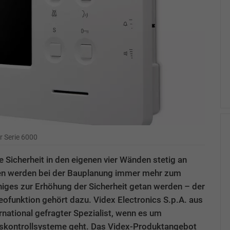
r Serie 6000
e Sicherheit in den eigenen vier Wänden stetig an
 werden bei der Bauplanung immer mehr zum
iges zur Erhöhung der Sicherheit getan werden – der
ofunktion gehört dazu. Videx Electronics S.p.A. aus
rnational gefragter Spezialist, wenn es um
skontrollsysteme geht. Das Videx-Produktangebot