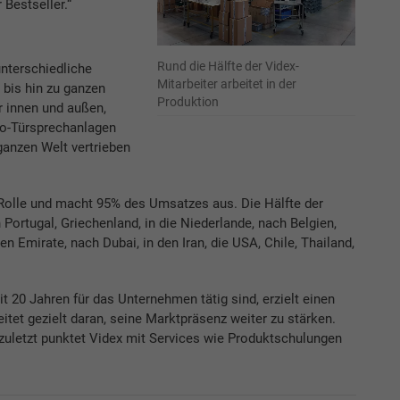
Bestseller.“
Rund die Hälfte der Videx-
nterschiedliche
Mitarbeiter arbeitet in der
bis hin zu ganzen
Produktion
 innen und außen,
o-Türsprechanlagen
ganzen Welt vertrieben
e Rolle und macht 95% des Umsatzes aus. Die Hälfte der
Portugal, Griechenland, in die Niederlande, nach Belgien,
 Emirate, nach Dubai, in den Iran, die USA, Chile, Thailand,
it 20 Jahren für das Unternehmen tätig sind, erzielt einen
tet gezielt daran, seine Marktpräsenz weiter zu stärken.
 zuletzt punktet Videx mit Services wie Produktschulungen