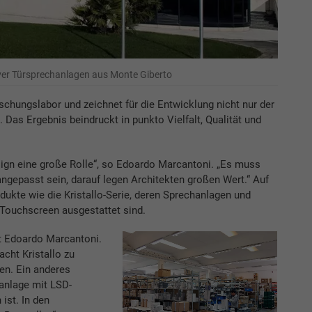
tiver Türsprechanlagen aus Monte Giberto
chungslabor und zeichnet für die Entwicklung nicht nur der
 Das Ergebnis beindruckt in punkto Vielfalt, Qualität und
sign eine große Rolle“, so Edoardo Marcantoni. „Es muss
epasst sein, darauf legen Architekten großen Wert.“ Auf
ukte wie die Kristallo-Serie, deren Sprechanlagen und
Touchscreen ausgestattet sind.
nt Edoardo Marcantoni.
cht Kristallo zu
en. Ein anderes
hanlage mit LSD-
 ist. In den