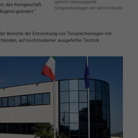
optisch überzeugende
n; das Kerngeschäft
Türsprechanlagen der Serie Kristallo
legend geändert.“
 der Branche der Entwicklung von Türsprechanlagen mit
chenden, auf hochmoderner, ausgefeilter Technik