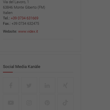
Via del Lavoro, 1
63846 Monte Giberto (FM)
Italien
Tel.:
+39 0734 631669
Fax.:
+39 0734 632475
Website:
www.videx.it
Social Media Kanäle