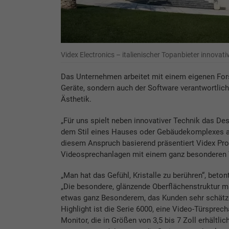
Videx Electronics – italienischer Topanbieter innova
Das Unternehmen arbeitet mit einem eigenen Fors
Geräte, sondern auch der Software verantwortlich.
Ästhetik.
„Für uns spielt neben innovativer Technik das De
dem Stil eines Hauses oder Gebäudekomplexes ang
diesem Anspruch basierend präsentiert Videx Prod
Videosprechanlagen mit einem ganz besonderen 
„Man hat das Gefühl, Kristalle zu berühren“, beto
„Die besondere, glänzende Oberflächenstruktur ma
etwas ganz Besonderem, das Kunden sehr schätz
Highlight ist die Serie 6000, eine Video-Türsprec
Monitor, die in Größen von 3,5 bis 7 Zoll erhältlich