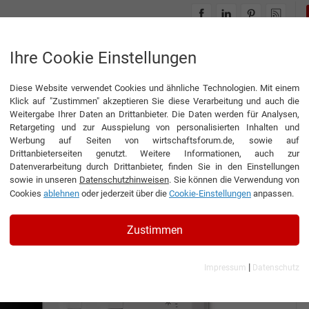
INTERVIEWS
THEMENWELTEN
Ihre Cookie Einstellungen
Diese Website verwendet Cookies und ähnliche Technologien. Mit einem
Klick auf "Zustimmen" akzeptieren Sie diese Verarbeitung und auch die
Weitergabe Ihrer Daten an Drittanbieter. Die Daten werden für Analysen,
Retargeting und zur Ausspielung von personalisierten Inhalten und
Werbung auf Seiten von wirtschaftsforum.de, sowie auf
Drittanbieterseiten genutzt. Weitere Informationen, auch zur
Datenverarbeitung durch Drittanbieter, finden Sie in den Einstellungen
sowie in unseren
Datenschutzhinweisen
. Sie können die Verwendung von
Cookies
ablehnen
oder jederzeit über die
Cookie-Einstellungen
anpassen.
Zustimmen
|
Impressum
Datenschutz