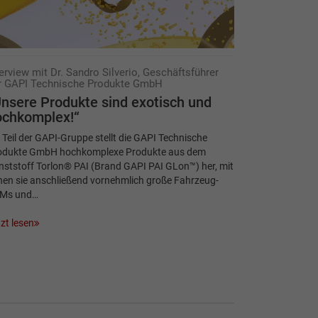
terview mit Dr. Sandro Silverio, Geschäftsführer
r GAPI Technische Produkte GmbH
nsere Produkte sind exotisch und
ochkomplex!“
 Teil der GAPI-Gruppe stellt die GAPI Technische
odukte GmbH hochkomplexe Produkte aus dem
ststoff Torlon® PAI (Brand GAPI PAI GLon™) her, mit
nen sie anschließend vornehmlich große Fahrzeug-
Ms und…
zt lesen