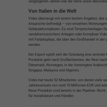
vergangenen Jahren war die Serie unser absoluter 
Von Italien in die Welt
Videx überzeugt mit einem breiten Angebot, das u
Ansprüche befriedigt – von einzelnen Wohnungen 
Gebäudekomplexen. Es sind Türsprechanlagen für
vandalismussichere Anlagen oder komplexe Vide
mit Farbdisplays, die über den Großhandel in der 
werden.
Der Export spielt seit der Gründung eine zentral
Produkte geht nach Großbritannien, der Rest nach 
Dänemark, Norwegen, in die Vereinigten Arabischen
Singapur, Malaysia und Algerien.
Videx hat heute 52 Mitarbeiter, von denen viele se
Jahresumsatz von rund 10 Millionen EUR und arbei
Neue Produkte sind bereits in der Pipeline. Nicht
für Installateure und Händler.