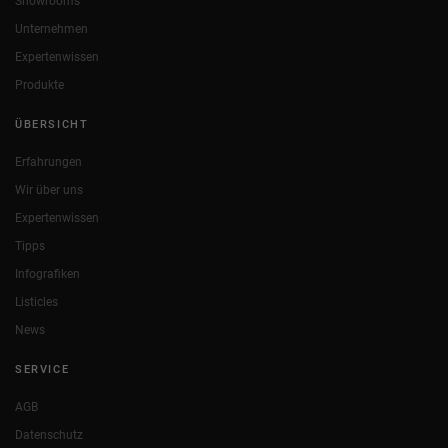
Showrooms
Unternehmen
Expertenwissen
Produkte
ÜBERSICHT
Erfahrungen
Wir über uns
Expertenwissen
Tipps
Infografiken
Listicles
News
SERVICE
AGB
Datenschutz