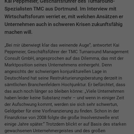
Kai Peppmeier, Geschäftsführer des Turnaround-
Spezialisten TMC aus Dortmund. Im Interview mit
Wirtschaftsforum verriet er, mit welchen Ansätzen er
Unternehmen auch in schweren Krisen zukunftsfähig
machen will.
„Bei mir überwiegt klar das weinende Auge“, antwortet Kai
Peppmeier, Geschäftsführer der TMC Turnaround Management
Consult GmbH, angesprochen auf das Dilemma, das mit der
Marktposition seines Unternehmens einhergeht. Denn
angesichts der schwierigen konjunkturellen Lage in
Deutschland hat seine Restrukturierungsberatung derzeit in
sämtlichen Branchenfeldern Hochjunktur. Er befürchtet, dass
das auch noch länger so bleiben könne: „Viele Unternehmen
haben leider keine Substanz mehr – und wenn in einiger Zeit
der Aufschwung kommt, werden sie sich sehr schwertun,
Geldgeber für eine Vorfinanzierung zu finden. Schon in der
Finanzkrise von 2008 folgte die große Insolvenzwelle erst
einige Jahre später.“ Trotzdem blickt er auf Basis des starken
gewachsenen Unternehmergeistes und des großen