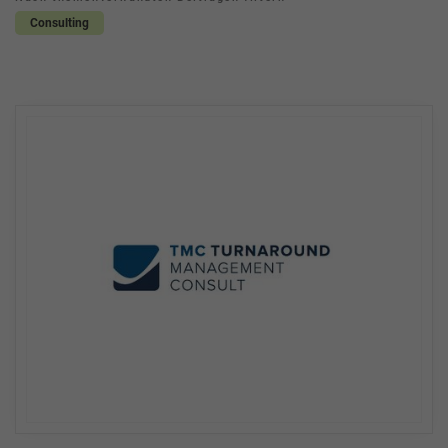
Consulting