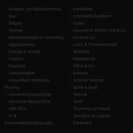
Anlagen- und Maschinenbau
Immobilien
Bau
Industrielle Zulieferer
Belgien
Italien
Chemie
Kunststoff, Metall, Holz & Co.
Dienstleistungen & Consulting
Küche & Co.
Digitalisierung
Land- & Forstwirtschaft
Energie & Umwelt
Mobilität
Fashion
Niederlande
Finanzen
Office & Co.
Genusswelten
Schweiz
Gesundheit, Medizin &
Schöner Wohnen
Pharma
Spiele & Spaß
Handel & Konsumgüter
Technik
Hannover Messe 2024
Textil
ISM 2024
Tourismus & Freizeit
IT- &
Transport & Logistik
Kommunikationslösungen
Österreich