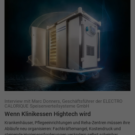
Interview mit Marc Donners, Geschäftsführer der ELECTRO
CALORIQUE ­Speisenverteilsysteme GmbH
Wenn Klinikessen Hightech wird
Krankenhäuser, Pflegeeinrichtungen und Reha-Zentren müssen ihre
Abläufe neu organisieren: Fachkräftemangel, Kostendruck und
steigende Hygieneanforderungen verändern selbst scheinbar