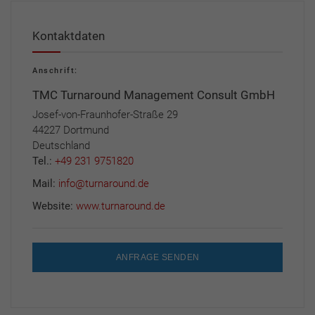
Kontaktdaten
Anschrift:
TMC Turnaround Management Consult GmbH
Josef-von-Fraunhofer-Straße 29
44227 Dortmund
Deutschland
Tel.:
+49 231 9751820
Mail:
info@turnaround.de
Website:
www.turnaround.de
ANFRAGE SENDEN