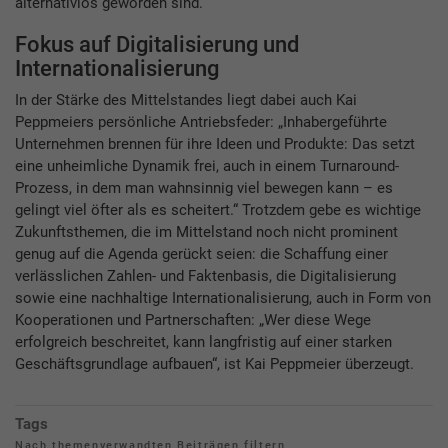
alternativlos geworden sind.“
Fokus auf Digitalisierung und
Internationalisierung
In der Stärke des Mittelstandes liegt dabei auch Kai
Peppmeiers persönliche Antriebsfeder: „Inhabergeführte
Unternehmen brennen für ihre Ideen und Produkte: Das setzt
eine unheimliche Dynamik frei, auch in einem Turnaround-
Prozess, in dem man wahnsinnig viel bewegen kann – es
gelingt viel öfter als es scheitert.“ Trotzdem gebe es wichtige
Zukunftsthemen, die im Mittelstand noch nicht prominent
genug auf die Agenda gerückt seien: die Schaffung einer
verlässlichen Zahlen- und Faktenbasis, die Digitalisierung
sowie eine nachhaltige Internationalisierung, auch in Form von
Kooperationen und Partnerschaften: „Wer diese Wege
erfolgreich beschreitet, kann langfristig auf einer starken
Geschäftsgrundlage aufbauen“, ist Kai Peppmeier überzeugt.
Tags
Nach themenverwandten Beiträgen filtern