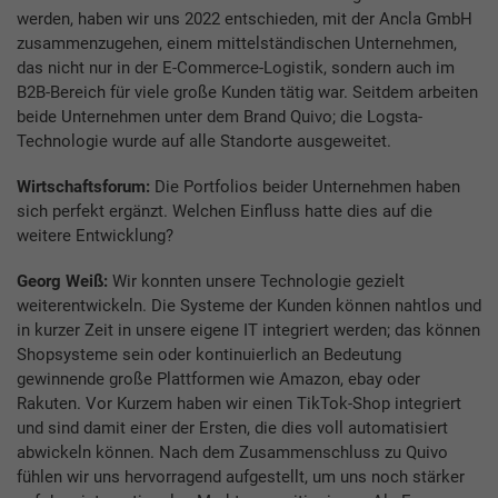
werden, haben wir uns 2022 entschieden, mit der Ancla GmbH
zusammenzugehen, einem mittelständischen Unternehmen,
das nicht nur in der E-Commerce-Logistik, sondern auch im
B2B-Bereich für viele große Kunden tätig war. Seitdem arbeiten
beide Unternehmen unter dem Brand Quivo; die Logsta-
Technologie wurde auf alle Standorte ausgeweitet.
Wirtschaftsforum:
Die Portfolios beider Unternehmen haben
sich perfekt ergänzt. Welchen Einfluss hatte dies auf die
weitere Entwicklung?
Georg Weiß:
Wir konnten unsere Technologie gezielt
weiterentwickeln. Die Systeme der Kunden können nahtlos und
in kurzer Zeit in unsere eigene IT integriert werden; das können
Shopsysteme sein oder kontinuierlich an Bedeutung
gewinnende große Plattformen wie Amazon, ebay oder
Rakuten. Vor Kurzem haben wir einen TikTok-Shop integriert
und sind damit einer der Ersten, die dies voll automatisiert
abwickeln können. Nach dem Zusammenschluss zu Quivo
fühlen wir uns hervorragend aufgestellt, um uns noch stärker