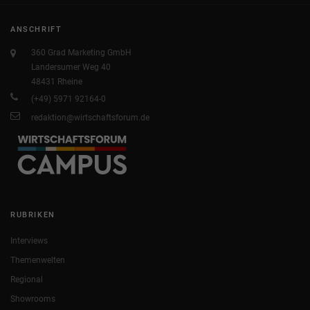
ANSCHRIFT
360 Grad Marketing GmbH
Landersumer Weg 40
48431 Rheine
(+49) 5971 92164-0
redaktion@wirtschaftsforum.de
RUBRIKEN
Interviews
Themenwelten
Regional
Showrooms