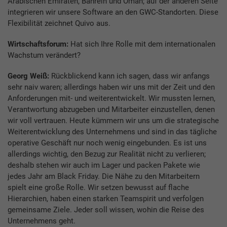
Arabischen Emiraten, Bahrein und Oman; auf der anderen Seite
integrieren wir unsere Software an den GWC-Standorten. Diese
Flexibilität zeichnet Quivo aus.
Wirtschaftsforum:
Hat sich Ihre Rolle mit dem internationalen
Wachstum verändert?
Georg Weiß:
Rückblickend kann ich sagen, dass wir anfangs
sehr naiv waren; allerdings haben wir uns mit der Zeit und den
Anforderungen mit- und weiterentwickelt. Wir mussten lernen,
Verantwortung abzugeben und Mitarbeiter einzustellen, denen
wir voll vertrauen. Heute kümmern wir uns um die strategische
Weiterentwicklung des Unternehmens und sind in das tägliche
operative Geschäft nur noch wenig eingebunden. Es ist uns
allerdings wichtig, den Bezug zur Realität nicht zu verlieren;
deshalb stehen wir auch im Lager und packen Pakete wie
jedes Jahr am Black Friday. Die Nähe zu den Mitarbeitern
spielt eine große Rolle. Wir setzen bewusst auf flache
Hierarchien, haben einen starken Teamspirit und verfolgen
gemeinsame Ziele. Jeder soll wissen, wohin die Reise des
Unternehmens geht.