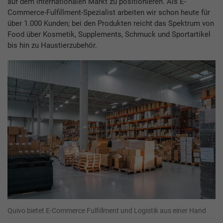
auf dem internationalen Markt zu positionieren. Als E-
Commerce-Fulfillment-Spezialist arbeiten wir schon heute für
über 1.000 Kunden; bei den Produkten reicht das Spektrum von
Food über Kosmetik, Supplements, Schmuck und Sportartikel
bis hin zu Haustierzubehör.
Quivo bietet E-Commerce Fulfillment und Logistik aus einer Hand