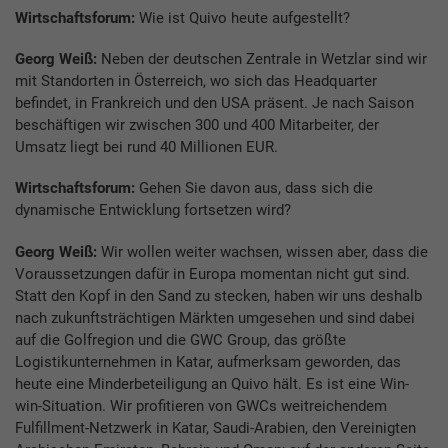
Wirtschaftsforum:
Wie ist Quivo heute aufgestellt?
Georg Weiß:
Neben der deutschen Zentrale in Wetzlar sind wir
mit Standorten in Österreich, wo sich das Headquarter
befindet, in Frankreich und den USA präsent. Je nach Saison
beschäftigen wir zwischen 300 und 400 Mitarbeiter, der
Umsatz liegt bei rund 40 Millionen EUR.
Wirtschaftsforum:
Gehen Sie davon aus, dass sich die
dynamische Entwicklung fortsetzen wird?
Georg Weiß:
Wir wollen weiter wachsen, wissen aber, dass die
Voraussetzungen dafür in Europa momentan nicht gut sind.
Statt den Kopf in den Sand zu stecken, haben wir uns deshalb
nach zukunftsträchtigen Märkten umgesehen und sind dabei
auf die Golfregion und die GWC Group, das größte
Logistikunternehmen in Katar, aufmerksam geworden, das
heute eine Minderbeteiligung an Quivo hält. Es ist eine Win-
win-Situation. Wir profitieren von GWCs weitreichendem
Fulfillment-Netzwerk in Katar, Saudi-Arabien, den Vereinigten