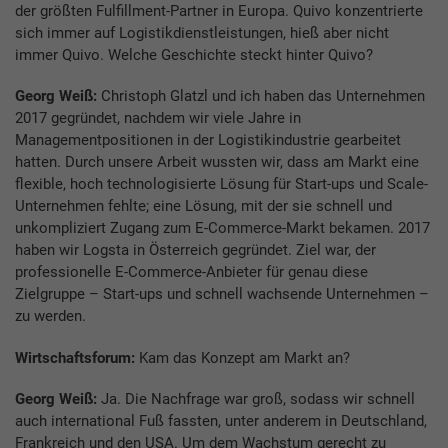
der größten Fulfillment-Partner in Europa. Quivo konzentrierte
sich immer auf Logistikdienstleistungen, hieß aber nicht
immer Quivo. Welche Geschichte steckt hinter Quivo?
Georg Weiß:
Christoph Glatzl und ich haben das Unternehmen
2017 gegründet, nachdem wir viele Jahre in
Managementpositionen in der Logistikindustrie gearbeitet
hatten. Durch unsere Arbeit wussten wir, dass am Markt eine
flexible, hoch technologisierte Lösung für Start-ups und Scale-
Unternehmen fehlte; eine Lösung, mit der sie schnell und
unkompliziert Zugang zum E-Commerce-Markt bekamen. 2017
haben wir Logsta in Österreich gegründet. Ziel war, der
professionelle E-Commerce-Anbieter für genau diese
Zielgruppe – Start-ups und schnell wachsende Unternehmen –
zu werden.
Wirtschaftsforum:
Kam das Konzept am Markt an?
Georg Weiß:
Ja. Die Nachfrage war groß, sodass wir schnell
auch international Fuß fassten, unter anderem in Deutschland,
Frankreich und den USA. Um dem Wachstum gerecht zu