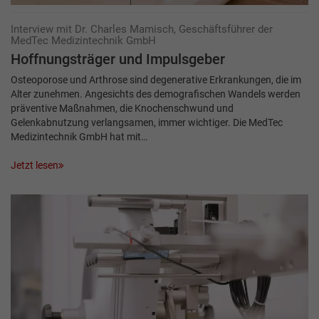
Interview mit Dr. Charles Mamisch, Geschäftsführer der
MedTec Medizintechnik GmbH
Hoffnungsträger und Impulsgeber
Osteoporose und Arthrose sind degenerative Erkrankungen, die im
Alter zunehmen. Angesichts des demografischen Wandels werden
präventive Maßnahmen, die Knochenschwund und
Gelenkabnutzung verlangsamen, immer wichtiger. Die MedTec
Medizintechnik GmbH hat mit…
Jetzt lesen