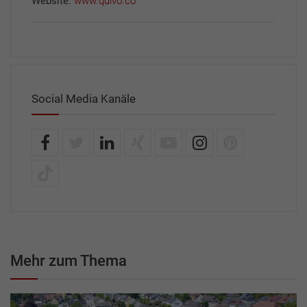
Website:
www.quivo.co
Social Media Kanäle
Mehr zum Thema