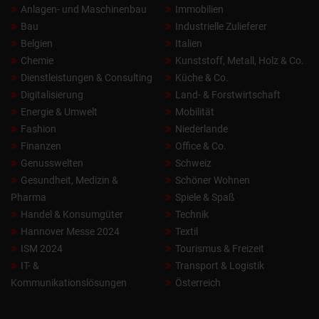
Anlagen- und Maschinenbau
Immobilien
Bau
Industrielle Zulieferer
Belgien
Italien
Chemie
Kunststoff, Metall, Holz & Co.
Dienstleistungen & Consulting
Küche & Co.
Digitalisierung
Land- & Forstwirtschaft
Energie & Umwelt
Mobilität
Fashion
Niederlande
Finanzen
Office & Co.
Genusswelten
Schweiz
Gesundheit, Medizin &
Schöner Wohnen
Pharma
Spiele & Spaß
Handel & Konsumgüter
Technik
Hannover Messe 2024
Textil
ISM 2024
Tourismus & Freizeit
IT- &
Transport & Logistik
Kommunikationslösungen
Österreich