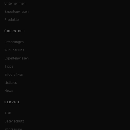
Unternehmen
Expertenwissen
Produkte
ÜBERSICHT
Erfahrungen
Wir über uns
Expertenwissen
Tipps
Infografiken
Listicles
News
SERVICE
AGB
Datenschutz
Impressum