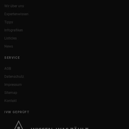
Wir über uns
Expertenwissen
Tipps
Infografiken
Listicles
News
SERVICE
AGB
Datenschutz
Impressum
Sitemap
Kontakt
IVW GEPRÜFT