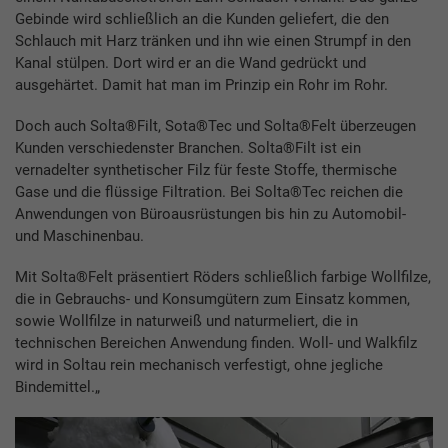
Gebinde wird schließlich an die Kunden geliefert, die den
Schlauch mit Harz tränken und ihn wie einen Strumpf in den
Kanal stülpen. Dort wird er an die Wand gedrückt und
ausgehärtet. Damit hat man im Prinzip ein Rohr im Rohr.
Doch auch Solta®Filt, Sota®Tec und Solta®Felt überzeugen
Kunden verschiedenster Branchen. Solta®Filt ist ein
vernadelter synthetischer Filz für feste Stoffe, thermische
Gase und die flüssige Filtration. Bei Solta®Tec reichen die
Anwendungen von Büroausrüstungen bis hin zu Automobil-
und Maschinenbau.
Mit Solta®Felt präsentiert Röders schließlich farbige Wollfilze,
die in Gebrauchs- und Konsumgütern zum Einsatz kommen,
sowie Wollfilze in naturweiß und naturmeliert, die in
technischen Bereichen Anwendung finden. Woll- und Walkfilz
wird in Soltau rein mechanisch verfestigt, ohne jegliche
Bindemittel.„