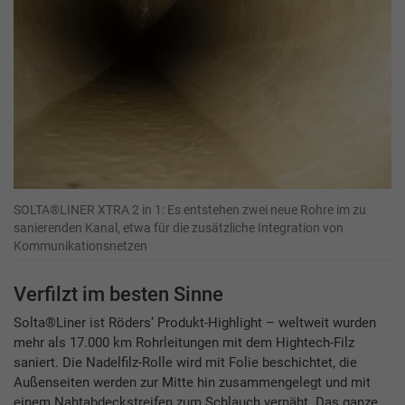
SOLTA®LINER XTRA 2 in 1: Es entstehen zwei neue Rohre im zu
sanierenden Kanal, etwa für die zusätzliche Integration von
Kommunikationsnetzen
Verfilzt im besten Sinne
Solta®Liner ist Röders‘ Produkt-Highlight – weltweit wurden
mehr als 17.000 km Rohrleitungen mit dem Hightech-Filz
saniert. Die Nadelfilz-Rolle wird mit Folie beschichtet, die
Außenseiten werden zur Mitte hin zusammengelegt und mit
einem Nahtabdeckstreifen zum Schlauch vernäht. Das ganze