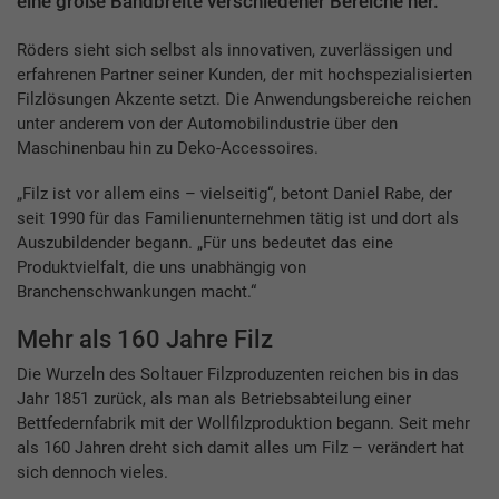
eine große Bandbreite verschiedener Bereiche her.
Röders sieht sich selbst als innovativen, zuverlässigen und
erfahrenen Partner seiner Kunden, der mit hochspezialisierten
Filzlösungen Akzente setzt. Die Anwendungsbereiche reichen
unter anderem von der Automobilindustrie über den
Maschinenbau hin zu Deko-Accessoires.
„Filz ist vor allem eins – vielseitig“, betont Daniel Rabe, der
seit 1990 für das Familienunternehmen tätig ist und dort als
Auszubildender begann. „Für uns bedeutet das eine
Produktvielfalt, die uns unabhängig von
Branchenschwankungen macht.“
Mehr als 160 Jahre Filz
Die Wurzeln des Soltauer Filzproduzenten reichen bis in das
Jahr 1851 zurück, als man als Betriebsabteilung einer
Bettfedernfabrik mit der Wollfilzproduktion begann. Seit mehr
als 160 Jahren dreht sich damit alles um Filz – verändert hat
sich dennoch vieles.