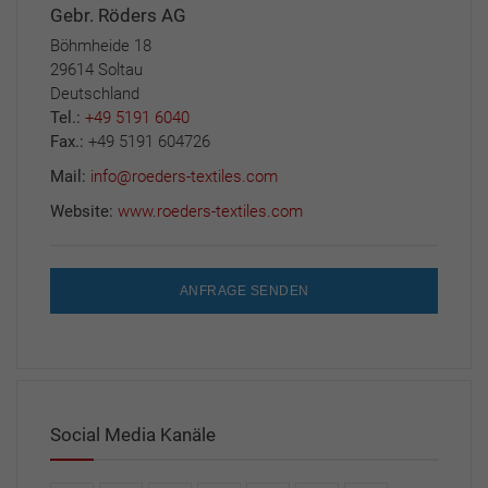
Gebr. Röders AG
Böhmheide 18
29614 Soltau
Deutschland
Tel.:
+49 5191 6040
Fax.:
+49 5191 604726
Mail:
info@roeders-textiles.com
Website:
www.roeders-textiles.com
ANFRAGE SENDEN
Social Media Kanäle