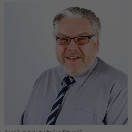
Daniel Rabe, Vorstand der Gebr. Röders AG