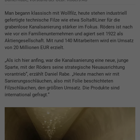
Man begann klassisch mit Wollfilz, heute stehen industriell
gefertigte technische Filze wie etwa Solta®Liner für die
grabenlose Kanalsanierung stärker im Fokus. Röders ist nach
wie vor ein Familienunternehmen und agiert seit 1922 als
Aktiengesellschaft. Mit rund 140 Mitarbeitern wird ein Umsatz
von 20 Millionen EUR erzielt.
„Als ich hier anfing, war die Kanalsanierung eine neue, junge
Sparte, mit der Röders seine strategische Neuausrichtung
vorantrieb“, erzählt Daniel Rabe. „Heute machen wir mit
Sanierungsschläuchen, also mit Folie beschichteten
Filzschläuchen, den größten Umsatz. Die Produkte sind
international gefragt.“