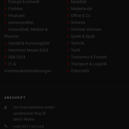
Energie & Umwelt
Mobilität
Fashion
Niederlande
Finanzen
Office & Co.
Genusswelten
Schweiz
Gesundheit, Medizin &
Schöner Wohnen
Pharma
Spiele & Spaß
Handel & Konsumgüter
Technik
Hannover Messe 2024
Textil
ISM 2024
Tourismus & Freizeit
IT- &
Transport & Logistik
Kommunikationslösungen
Österreich
ANSCHRIFT
360 Grad Marketing GmbH
Landersumer Weg 40
48431 Rheine
(+49) 5971 92164-0