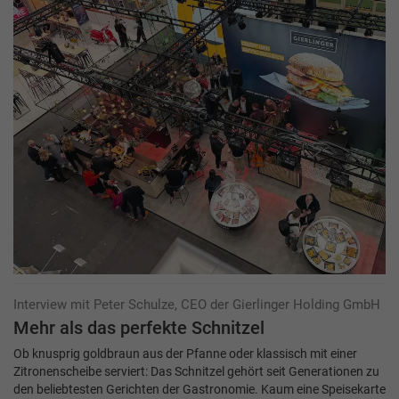
Interview mit Peter Schulze, CEO der Gierlinger Holding GmbH
Mehr als das perfekte Schnitzel
Ob knusprig goldbraun aus der Pfanne oder klassisch mit einer
Zitronenscheibe serviert: Das Schnitzel gehört seit Generationen zu
den beliebtesten Gerichten der Gastronomie. Kaum eine Speisekarte