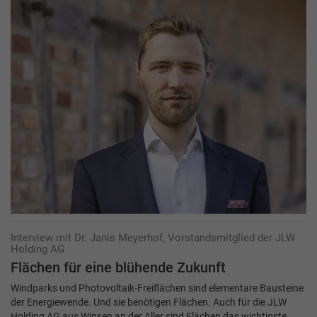
Interview mit Dr. Janis Meyerhof, Vorstandsmitglied der JLW
Holding AG
Flächen für eine blühende Zukunft
Windparks und Photovoltaik-Freiflächen sind elementare Bausteine
der Energiewende. Und sie benötigen Flächen. Auch für die JLW
Holding AG aus Winsen an der Aller sind Flächen das wichtigste