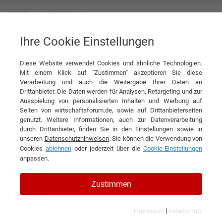
Ihre Cookie Einstellungen
Intersport Olympia
Diese Website verwendet Cookies und ähnliche Technologien.
Mit einem Klick auf "Zustimmen" akzeptieren Sie diese
Verarbeitung und auch die Weitergabe Ihrer Daten an
Drittanbieter. Die Daten werden für Analysen, Retargeting und zur
Ausspielung von personalisierten Inhalten und Werbung auf
Seiten von wirtschaftsforum.de, sowie auf Drittanbieterseiten
genutzt. Weitere Informationen, auch zur Datenverarbeitung
KONTAKT
durch Drittanbieter, finden Sie in den Einstellungen sowie in
unseren
Datenschutzhinweisen
. Sie können die Verwendung von
Cookies
ablehnen
oder jederzeit über die
Cookie-Einstellungen
anpassen.
Intersport Olympia
Zustimmen
|
Impressum
Datenschutz
Branchen & Themen: