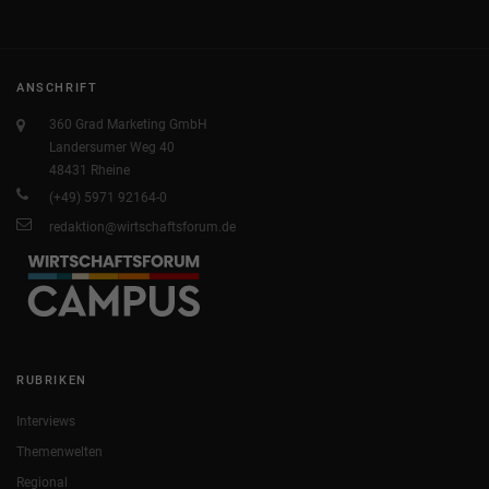
ANSCHRIFT
360 Grad Marketing GmbH
Landersumer Weg 40
48431 Rheine
(+49) 5971 92164-0
redaktion@wirtschaftsforum.de
RUBRIKEN
Interviews
Themenwelten
Regional