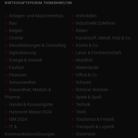
WIRTSCHAFTSFORUM THEMENWELTEN
Anlagen- und Maschinenbau
Immobilien
Bau
Industrielle Zulieferer
Belgien
Italien
Chemie
Kunststoff, Metall, Holz & Co.
Dienstleistungen & Consulting
Küche & Co.
Digitalisierung
Land- & Forstwirtschaft
Energie & Umwelt
Mobilität
Fashion
Niederlande
Finanzen
Office & Co.
Genusswelten
Schweiz
Gesundheit, Medizin &
Schöner Wohnen
Pharma
Spiele & Spaß
Handel & Konsumgüter
Technik
Hannover Messe 2024
Textil
ISM 2024
Tourismus & Freizeit
IT- &
Transport & Logistik
Kommunikationslösungen
Österreich