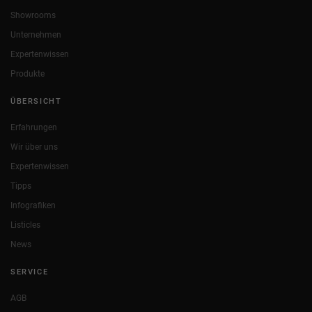
Showrooms
Unternehmen
Expertenwissen
Produkte
ÜBERSICHT
Erfahrungen
Wir über uns
Expertenwissen
Tipps
Infografiken
Listicles
News
SERVICE
AGB