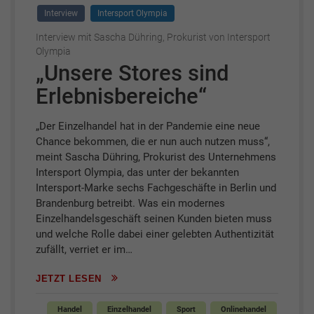
Interview
Intersport Olympia
Interview mit Sascha Dühring, Prokurist von Intersport
Olympia
„Unsere Stores sind
Erlebnisbereiche“
„Der Einzelhandel hat in der Pandemie eine neue
Chance bekommen, die er nun auch nutzen muss“,
meint Sascha Dühring, Prokurist des Unternehmens
Intersport Olympia, das unter der bekannten
Intersport-Marke sechs Fachgeschäfte in Berlin und
Brandenburg betreibt. Was ein modernes
Einzelhandelsgeschäft seinen Kunden bieten muss
und welche Rolle dabei einer gelebten Authentizität
zufällt, verriet er im…
JETZT LESEN
Handel
Einzelhandel
Sport
Onlinehandel