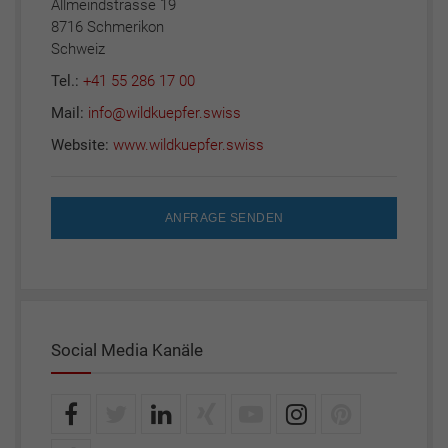
Allmeindstrasse 19
8716 Schmerikon
Schweiz
Tel.:
+41 55 286 17 00
Mail:
info@wildkuepfer.swiss
Website:
www.wildkuepfer.swiss
ANFRAGE SENDEN
Social Media Kanäle