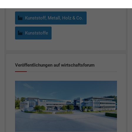
Kunststoff, Metall, Holz & Co.
Kunststoffe
Veröffentlichungen auf wirtschaftsforum