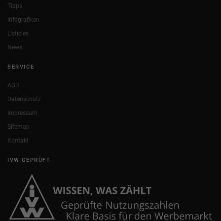
Tipps
Infografiken
Listicles
News
SERVICE
AGB
Datenschutz
Impressum
Sitemap
Kontakt
IVW GEPRÜFT