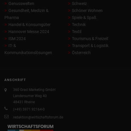
Genusswelten
Schweiz
Gesundheit, Medizin &
Schöner Wohnen
Pharma
Spiele & Spaß
Handel & Konsumgüter
Technik
Hannover Messe 2024
Textil
ISM 2024
Tourismus & Freizeit
IT- &
Transport & Logistik
Kommunikationslösungen
Österreich
ANSCHRIFT
360 Grad Marketing GmbH
Landersumer Weg 40
48431 Rheine
(+49) 5971 92164-0
redaktion@wirtschaftsforum.de