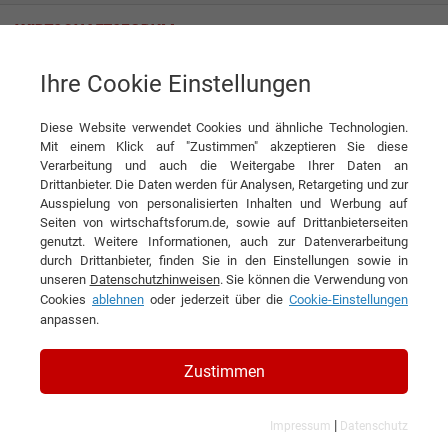
Ihre Cookie Einstellungen
Wild & Küpfer AG
Diese Website verwendet Cookies und ähnliche Technologien.
Mit einem Klick auf "Zustimmen" akzeptieren Sie diese
Verarbeitung und auch die Weitergabe Ihrer Daten an
Drittanbieter. Die Daten werden für Analysen, Retargeting und zur
Ausspielung von personalisierten Inhalten und Werbung auf
Seiten von wirtschaftsforum.de, sowie auf Drittanbieterseiten
genutzt. Weitere Informationen, auch zur Datenverarbeitung
KONTAKT
durch Drittanbieter, finden Sie in den Einstellungen sowie in
unseren
Datenschutzhinweisen
. Sie können die Verwendung von
Cookies
ablehnen
oder jederzeit über die
Cookie-Einstellungen
anpassen.
Wild & Küpfer AG
Zustimmen
|
Impressum
Datenschutz
Branchen & Themen: