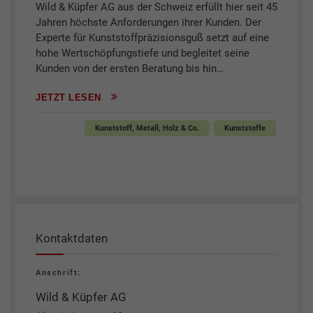
Wild & Küpfer AG aus der Schweiz erfüllt hier seit 45
Jahren höchste Anforderungen ihrer Kunden. Der
Experte für Kunststoffpräzisionsguß setzt auf eine
hohe Wertschöpfungstiefe und begleitet seine
Kunden von der ersten Beratung bis hin…
JETZT LESEN
Kunststoff, Metall, Holz & Co.
Kunststoffe
Kontaktdaten
Anschrift:
Wild & Küpfer AG